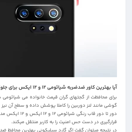
آیا بهترین کاور ضدضربه شیائومی 12 و 12 ایکس برای جلوگیری از آسیب و خراش ، مدل سیلیکونی اصلی میباشد؟
برای محافظت از گجتهای گران قیمت خانواده می شیائومی در
گوشی مانند لنز دوربین را کاملا پوشش داده و سطح آن نیز 
قرارگیری در دست حس امنیت را به کاربر منتقل میکند.
در نتیجه میتوان گفت اگر گارد سیلیکونی بهترین محافظ ضدضربه بر