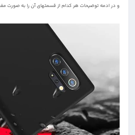
و در ادمه توضیحات هر کدام از قسمتهای آن را به صورت مف