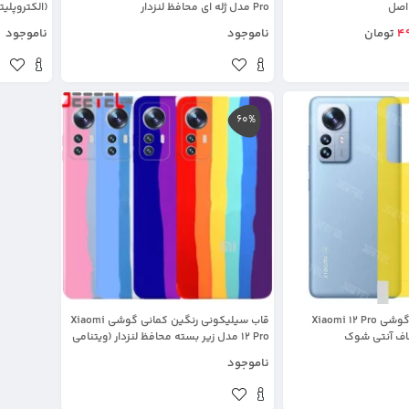
Pro مدل ژله ای محافظ لنزدار
(الکتروپلیتینگ 6D ا
4
تومان
ناموجود
ناموجود
60%
برچسب نانو پشت گوشی Xiaomi 12 Pro
قاب سیلیکونی رنگین کمانی گوشی Xiaomi
اف آنتی شوک
12 Pro مدل زیر بسته محافظ لنزدار (ویتنامی
اورجینال)
ناموجود