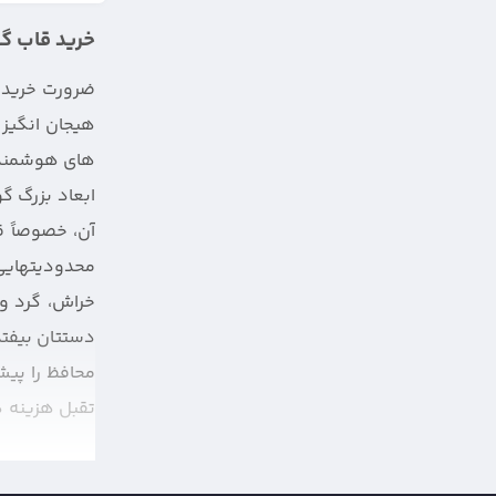
خرید قاب گوشی 12 Pro
هیجان انگیز 
های هوشمند، 
ابعاد بزرگ گ
آن، خصوصاً ق
محدودیتهایی 
خراش، گرد و
دستتان بیفتد
محافظ را پیش
تقبل هزینه 
کنید تا در چ
حساس از گوشی