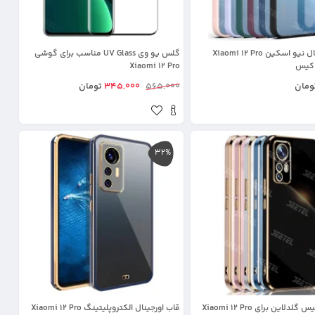
قاب اورجینال نیو اسکین Xiaomi 12 Pro
گلس یو وی UV Glass مناسب برای گوشی
 کیس
Xiaomi 12 Pro
ومان
565,000
345,000
تومان
32%
کاور مای کیس گلدلاین برای Xiaomi 12 Pro
قاب اورجینال الکتروپلیتینگ Xiaomi 12 Pro