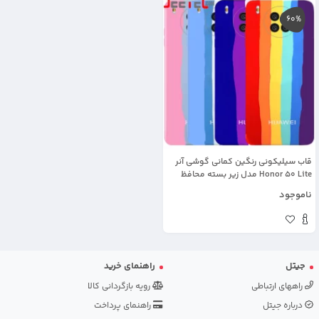
60%
قاب سیلیکونی رنگین کمانی گوشی آنر
Honor 50 Lite مدل زیر بسته محافظ
لنزدار (ویتنامی اورجینال)
ناموجود
جیتل
راهنمای خرید
راههای ارتباطی
رویه بازگردانی کالا
درباره جیتل
راهنمای پرداخت