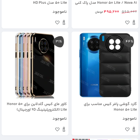
Honor 50 Lite / Nova 8i مدل پاک کنی
50 Lite مدل HD Plus
565,000
495,200
ناموجود
تومان
31%
44%
گارد گوشی پافر کیس مناسب برای
کاور مای کیس گلدلاین برای Honor 50
Honor 50 Lite
Lite (الکتروپلیتینگ 6D اورجینال)
ناموجود
ناموجود