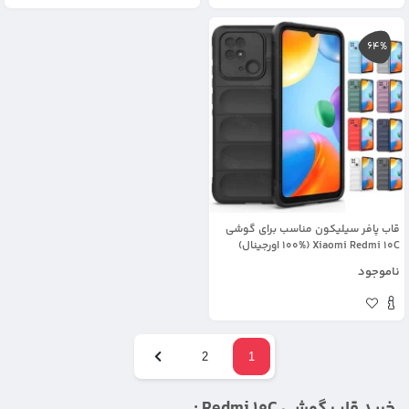
64%
قاب پافر سیلیکون مناسب برای گوشی
Xiaomi Redmi 10C (100% اورجینال)
ناموجود
2
1
خرید قاب گوشی Redmi 10C :