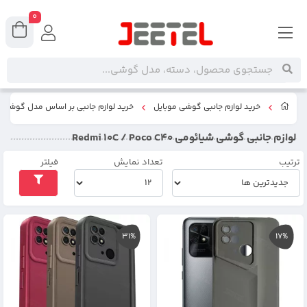
0
خرید لوازم جانبی گوشی موبایل
خرید لوازم جانبی بر اساس مدل گوشی
لوازم جانبی گوشی شیائومی Redmi 10C / Poco C40
ترتیب
تعداد نمایش
فیلتر
31%
17%