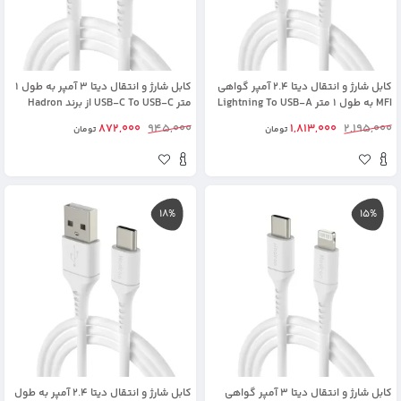
کابل شارژ و انتقال دیتا 2.4 آمپر گواهی
کابل شارژ و انتقال دیتا 3 آمپر به طول 1
MFI به طول 1 متر Lightning To USB-A
متر USB-C To USB-C از برند Hadron
از برند Hadron HTC-A-L01 (شرکتی
HTC-C-C01 (شرکتی اورجینال+گارانتی)
872,000
945,000
1,813,000
2,195,000
تومان
تومان
اورجینال+گارانتی)
18%
15%
کابل شارژ و انتقال دیتا 3 آمپر گواهی
کابل شارژ و انتقال دیتا 2.4 آمپر به طول