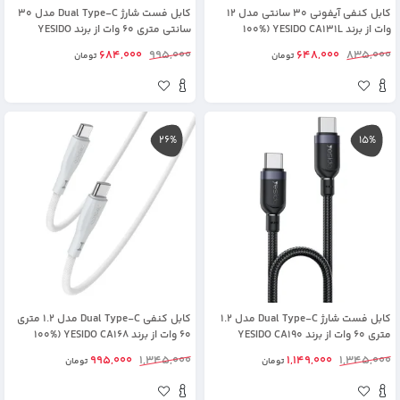
کابل کنفی آیفونی 30 سانتی مدل 12
کابل فست شارژ Dual Type-C مدل 30
وات از برند YESIDO CA131L (100%
سانتی متری 60 وات از برند YESIDO
اورجینال)
CA188 (100% اورجینال)
684,000
995,000
648,000
835,000
تومان
تومان
26%
15%
کابل فست شارژ Dual Type-C مدل 1.2
کابل کنفی Dual Type-C مدل 1.2 متری
متری 60 وات از برند YESIDO CA190
60 وات از برند YESIDO CA168 (100%
(100% اورجینال)
اورجینال)
995,000
1,345,000
1,149,000
1,345,000
تومان
تومان