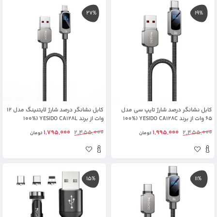
27%
19%
کابل نشانگر درصد شارژ تایپ سی مدل
کابل نشانگر درصد شارژ لایتنینگ مدل 12
65 وات از برند YESIDO CA128C (100%
وات از برند YESIDO CA128L (100%
اورجینال)
اورجینال)
1,795,000
2,455,000
1,995,000
2,455,000
تومان
تومان
15%
11%