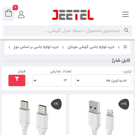
0
خرید لوازم جانبی گوشی موبایل
خرید لوازم جانبی بر اساس نوع
کابل
کابل شارژ
ترتیب
تعداد نمایش
فیلتر
8%
17%