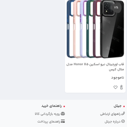
7%
قاب اورجینال نیو اسکین Honor X5 مدل
متال کیس
ناموجود
جیتل
راهنمای خرید
راههای ارتباطی
رویه بازگردانی کالا
درباره جیتل
راهنمای پرداخت