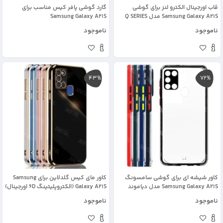
قاب اورجینال الکترو لنز برای گوشی
گارد گوشی پافر کیس مناسب برای
Samsung Galaxy A21S مدل Q SERIES
Samsung Galaxy A21S
ناموجود
ناموجود
43%
72%
کاور شیشه ای برای گوشی سامسونگ
کاور مای کیس گلدلاین برای Samsung
Samsung Galaxy A21S مدل دیاموند
Galaxy A21S (الکتروپلیتینگ 6D اورجینال)
ناموجود
ناموجود