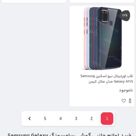
17%
قاب اورجینال نیو اسکین Samsung
Galaxy A21S مدل متال کیس
ناموجود
5
4
3
2
1
خرید لوازم جانبی گوشی سامسونگ Samsung Galaxy