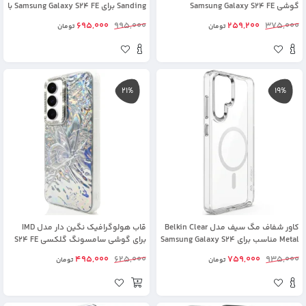
گوشی Samsung Galaxy S24 FE
Sanding برای Samsung Galaxy S24 FE با
پشتیبانی مگ سیف
695,000
995,000
259,200
375,000
تومان
تومان
21%
19%
کاور شفاف مگ سیف مدل Belkin Clear
قاب هولوگرافیک نگین دار مدل IMD
Metal مناسب برای Samsung Galaxy S24
برای گوشی سامسونگ گلکسی S24 FE
FE
495,000
625,000
759,000
935,000
تومان
تومان