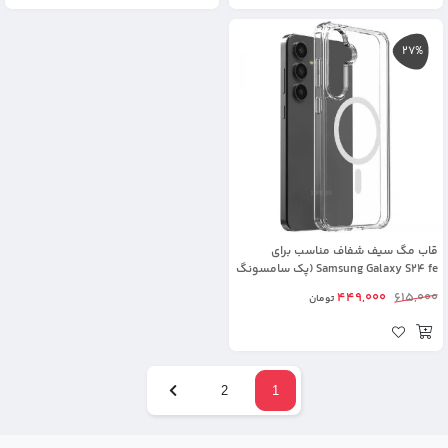
27%
قاب مگ سیف شفاف مناسب برای
Samsung Galaxy S24 fe (پک سامسونگ
استوری)
449,000
615,000
تومان
2
1