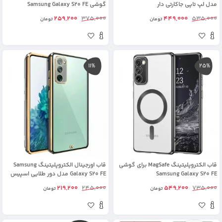
مدل لپ تاپی جاکارتی دار
گوشی Samsung Galaxy S20 FE
259,200
375,000
449,000
535,000
تومان
تومان
11%
25%
قاب الکتروپلیتینگ MagSafe برای گوشی
قاب اورجینال الکتروپلیتینگ Samsung
Samsung Galaxy S20 FE
Galaxy S20 FE مدل دور طلایی اسپیس
219,200
245,000
549,200
735,000
تومان
تومان