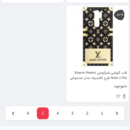
50%
قاب گوشی شیائومی Xiaomi Redmi
Note 8 Pro طرح کلاسیک مدل صندوقی
لویی ویتون
ناموجود
6
5
4
3
2
1