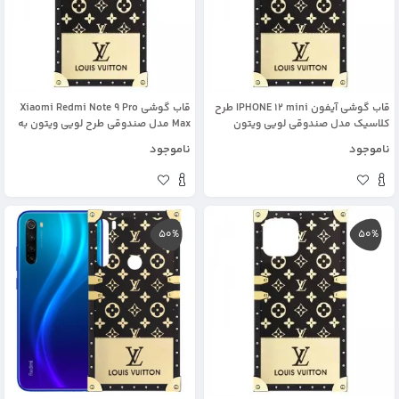
قاب گوشی آیفون IPHONE 12 mini طرح
قاب گوشی Xiaomi Redmi Note 9 Pro
کلاسیک مدل صندوقی لویی ویتون
Max مدل صندوقی طرح لویی ویتون به
همراه زنجیر و پلاک ست
ناموجود
ناموجود
50%
50%