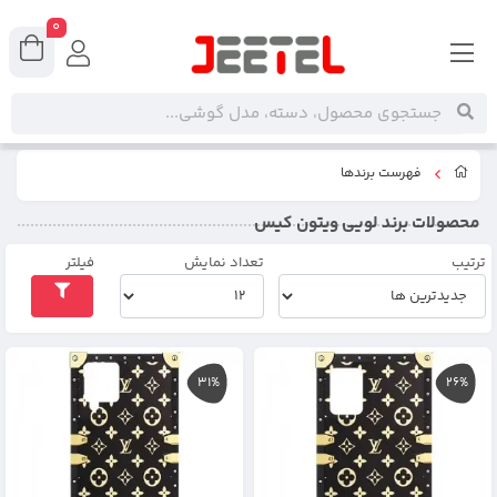
0
فهرست برندها
محصولات برند لویی ویتون کیس
ترتیب
تعداد نمایش
فیلتر
31%
26%