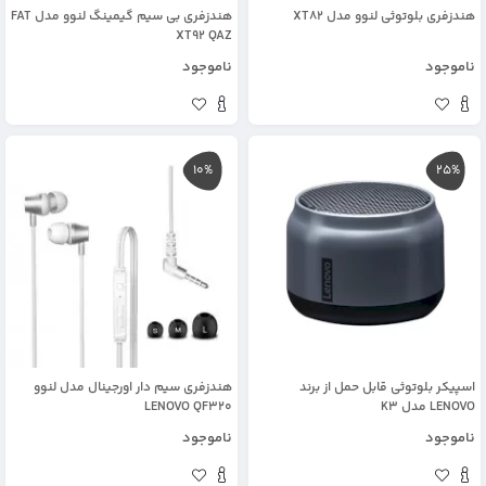
هندزفری بلوتوثی لنوو مدل XT82
هندزفری بی سیم گیمینگ لنوو مدل FAT
XT92 QAZ
ناموجود
ناموجود
10%
25%
اسپیکر بلوتوثی قابل حمل از برند
هندزفری سیم دار اورجینال مدل لنوو
LENOVO مدل K3
LENOVO QF320
ناموجود
ناموجود