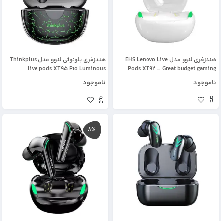
هندزفری لنوو مدل EHS Lenovo Live
هندزفری بلوتوثی لنوو مدل Thinkplus
live pods XT95 Pro Luminous
Pods XT92 – Great budget gaming
earbuds
ناموجود
ناموجود
8%