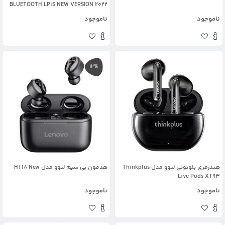
BLUETOOTH LP1S NEW VERSION 2022
ناموجود
ناموجود
12%
هندزفری بلوتوثی لنوو مدل Thinkplus
هدفون بی سیم لنوو مدل HT18 New
Live Pods XT93
ناموجود
ناموجود