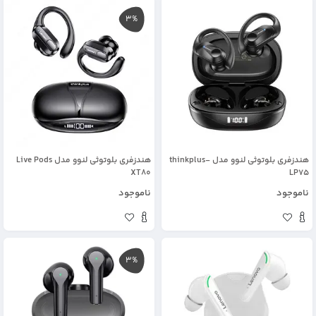
3%
هندزفری بلوتوثی لنوو مدل thinkplus-
هندزفری بلوتوثی لنوو مدل Live Pods
XT80
LP75
ناموجود
ناموجود
3%