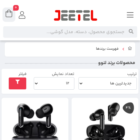
0
فهرست برندها
محصولات برند لنوو
ترتیب
تعداد نمایش
فیلتر
4%