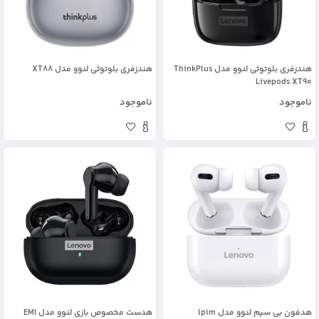
هندزفری بلوتوثی لنوو مدل ThinkPlus
هندزفری بلوتوثی لنوو مدل XT88
Livepods XT90
ناموجود
ناموجود
هدفون بی سیم لنوو مدل lp1m
هدست مخصوص بازی لنوو مدل EMI