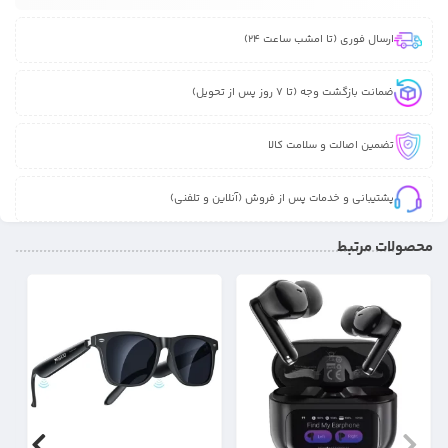
ارسال فوری (تا امشب ساعت 24)
ضمانت بازگشت وجه (تا 7 روز پس از تحویل)
تضمین اصالت و سلامت کالا
پشتیبانی و خدمات پس از فروش (آنلاین و تلفنی)
محصولات مرتبط
10%
10%