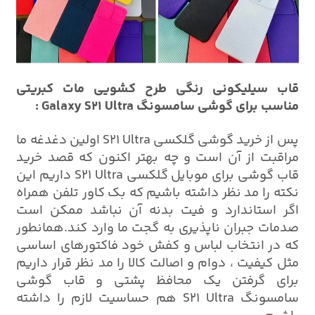
قاب سیلیکونی رنگی طرح کشویی مات کبریتی
مناسب برای گوشی سامسونگ Galaxy S21 Ultra :
پس از خرید گوشی گلکسی S21 Ultra اولین دغدغه ما
مراقبت از آن است و چه بهتر اکنون که قصد خرید
قاب گوشی برای موبایل گلکسی S21 Ultra داریم این
نکته را مد نظر داشته باشیم که بک کاور تلفن همراه
اگر استاندارد و فیت بدنه آن نباشد ممکن است
صدمات جبران ناپذیری به گجت ما وارد کند.همانطور
که در انتخاب لباس و کفش خود فاکتورهای اساسی
مثل کیفیت ، دوام و اصالت کالا را مد نظر قرار داریم
برای گرفتن یک محافظ پشتی و قاب گوشی
سامسونگ S21 Ultra هم حساسیت لازم را داشته