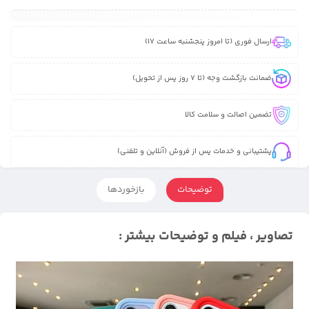
ارسال فوری (تا امروز پنجشنبه ساعت 17)
ضمانت بازگشت وجه (تا 7 روز پس از تحویل)
تضمین اصالت و سلامت کالا
پشتیبانی و خدمات پس از فروش (آنلاین و تلفنی)
توضیحات
بازخوردها
تصاویر ، فیلم و توضیحات بیشتر :