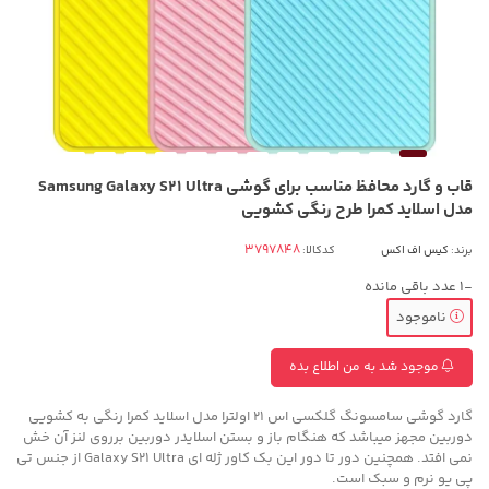
قاب و گارد محافظ مناسب برای گوشی Samsung Galaxy S21 Ultra
مدل اسلاید کمرا طرح رنگی کشویی
برند:
کیس اف اکس
کدکالا:
-1
عدد باقی مانده
ناموجود
موجود شد به من اطلاع بده
گارد گوشی سامسونگ گلکسی اس 21 اولترا مدل اسلاید کمرا رنگی به کشویی
دوربین مجهز میباشد که هنگام باز و بستن اسلایدر دوربین برروی لنز آن خش
نمی افتد. همچنین دور تا دور این بک کاور ژله ای Galaxy S21 Ultra از جنس تی
پی یو نرم و سبک است.