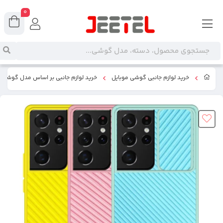
0
خرید لوازم جانبی گوشی موبایل
خرید لوازم جانبی بر اساس مدل گوشی