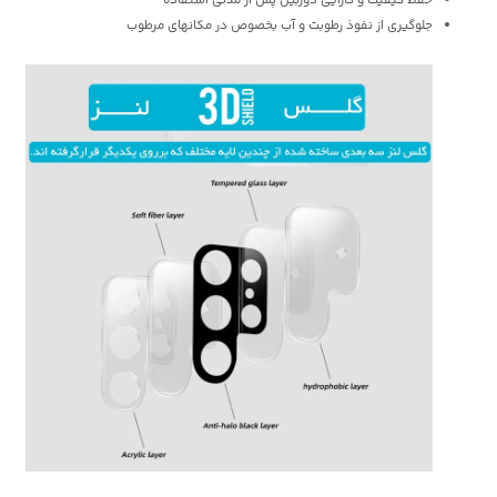
حفظ کیفیت و کارایی دوربین پس از مدتی استفاده
جلوگیری از نفوذ رطوبت و آب بخصوص در مکانهای مرطوب