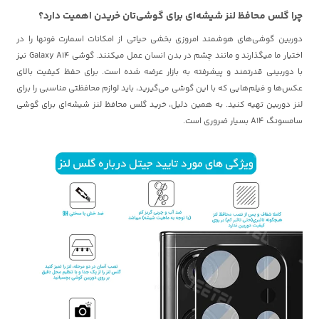
چرا گلس محافظ لنز شیشه‌ای برای گوشی‌تان خریدن اهمیت دارد؟
دوربین گوشی‌های هوشمند امروزی بخشی حیاتی از امکانات اسمارت فونها را در
اختیار ما میگذارند و مانند چشم در بدن انسان عمل میکنند. گوشی Galaxy A14 نیز
با دوربینی قدرتمند و پیشرفته به بازار عرضه شده است. برای حفظ کیفیت بالای
عکس‌ها و فیلم‌هایی که با این گوشی می‌گیرید، باید لوازم محافظتی مناسبی را برای
لنز دوربین تهیه کنید. به همین دلیل، خرید گلس محافظ لنز شیشه‌ای برای گوشی
سامسونگ A14 بسیار ضروری است.