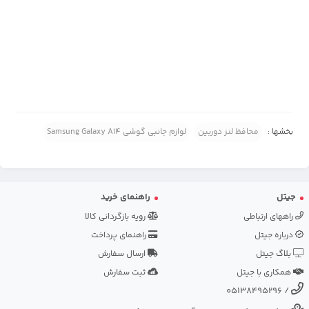
بخشها :
محافظ لنز دوربین
لوازم جانبی گوشی Samsung Galaxy A14
جیتل
راهنمای خرید
راههای ارتباطی
رویه بازگردانی کالا
درباره جیتل
راهنمای پرداخت
بلاگ جیتل
ارسال سفارش
همکاری با جیتل
ثبت سفارش
05138495296
/