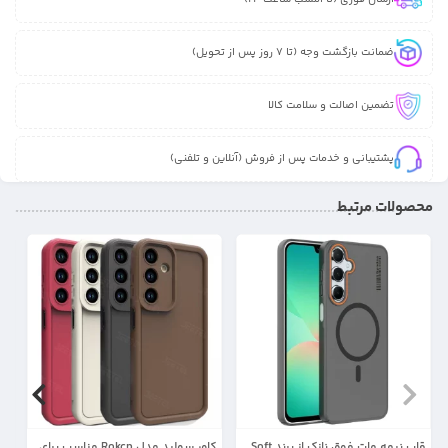
ضمانت بازگشت وجه (تا 7 روز پس از تحویل)
تضمین اصالت و سلامت کالا
پشتیبانی و خدمات پس از فروش (آنلاین و تلفنی)
محصولات مرتبط
31%
30%
قاب نیمه مات فوق نازک از برند Soft
کاور سولید مدل Rokcp مناسب برای