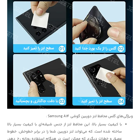
ویژگی‌های گلس محافظ لنز دوربین گوشی Samsung A14 :
با کیفیت بسیار بالا: این محافظ لنز از جنس شیشه‌ای با کیفیت بسیار بالا
ساخته شده است، که می‌تواند لنز دوربین شما را در برابر خط‌وخش، خطوط
عمیق و خطرات دیگری که ممکن است در هنگام استفاده روزانه رخ دهد،