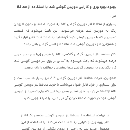
بهبود بهره وری و کارایی دوربین گوشی شما با استفاده از محافظ
لنز :
بسیاری از محافظ لنز دوربین گوشی A14 به صورت شفاف و بدون افزودن
رنگ به دوربین شما عرضه می‌شوند، این باعث می‌شود که کیفیت
تصاویری که با دوربین گوشی خود گرفته‌اید به شدت تحت تاثیر قرار نگیرد
و همچنین لنز دوربین گوشی شما مانند لنز اصلی گوشی باقی بماند.
اکثر محافظ لنز دوربین گوشی گلکسی A14 با طراحی زیبا و جمع و جوری
عرضه می‌شوند که باعث می‌شود به آسانی بر روی لنز دوربین گوشی شما
قرار بگیرند و به دوربین گوشی شما بیشترین حفاظت را ارائه دهند.
همچنین، قیمت محافظ لنز دوربین گوشی A14 نیز بسیار مناسب است و
برای بسیاری از افراد قابل قبول می‌باشد. با خرید محافظ لنز دوربین گوشی
Galaxy A14 می‌توانید هزینه‌های بسیار بیشتری که برای تعمیر لنز دوربین
گوشی خود در صورت صدمه دیدن آن نیاز دارید را صرفه جویی کنید.
در نهایت، استفاده از محافظ لنز دوربین گوشی سامسونگ آ14 از
نظر بهره وری و کارایی به شما کمک می‌کند. با استفاده از این
محصول می‌توانید به راحتی و بدون نگرانی از دوربین گوشی