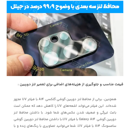
قیمت مناسب و جلوگیری از هزینه‌های اضافی برای تعمیر لنز دوربین :
همچنین، برخی از محافظ لنز دوربین گوشی گلکسی A14 با فیلتر UV مجهز
شده‌اند. این فیلتر می‌تواند اشعه‌های UV را کاهش دهد که ممکن است
باعث تیرگی و ضعیف شدن عکس‌های شما شود. با داشتن محافظ لنز
دوربین گوشی Galaxy A14 با فیلتر UV،با داشتن محافظ لنز دوربین گوشی
سامسونگ A14 با فیلتر UV، شما می‌توانید تصاویری با رنگ‌های زنده و با