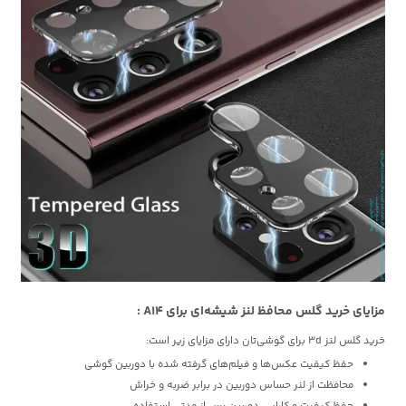
مزایای خرید گلس محافظ لنز شیشه‌ای برای A14 :
خرید گلس لنز 3d برای گوشی‌تان دارای مزایای زیر است:
حفظ کیفیت عکس‌ها و فیلم‌های گرفته شده با دوربین گوشی
محافظت از لنر حساس دوربین در برابر ضربه و خراش