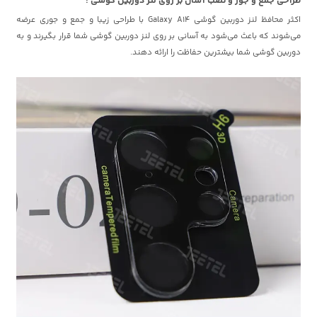
طراحی جمع و جور و نصب آسان بر روی لنز دوربین گوشی :
اکثر محافظ لنز دوربین گوشی Galaxy A14 با طراحی زیبا و جمع و جوری عرضه
می‌شوند که باعث می‌شود به آسانی بر روی لنز دوربین گوشی شما قرار بگیرند و به
دوربین گوشی شما بیشترین حفاظت را ارائه دهند.