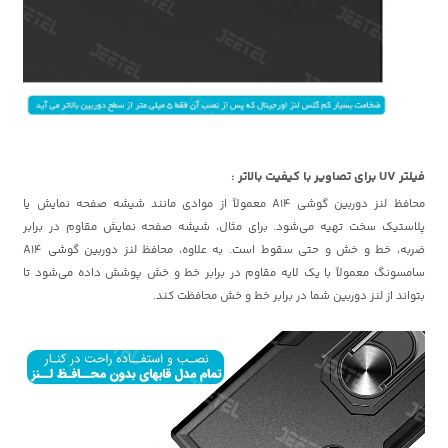
فیلتر UV برای تصاویر با کیفیت بالاتر :
محافظ لنز دوربین گوشی A14 معمولاً از موادی مانند شیشه صفحه نمایش یا
پلاستیک سخت تهیه می‌شود. برای مثال، شیشه صفحه نمایش مقاوم در برابر
ضربه، خط و خش و حتی سقوط است. به علاوه، محافظ لنز دوربین گوشی A14
سامسونگ معمولاً با یک لایه مقاوم در برابر خط و خش پوشش داده می‌شود تا
بتواند از لنز دوربین شما در برابر خط و خش محافظت کند.