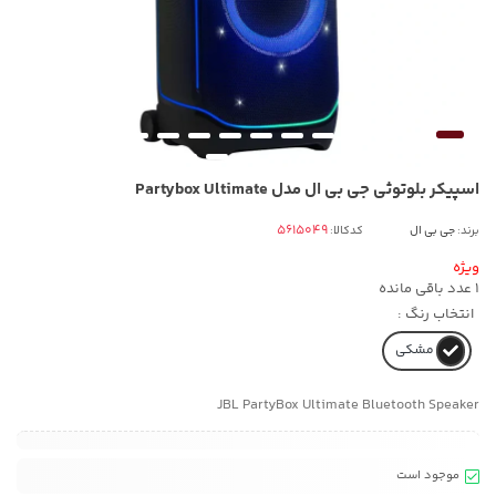
اسپیکر بلوتوثی جی بی ال مدل Partybox Ultimate
برند:
جی بی ال
کدکالا:
ویژه
1
عدد باقی مانده
انتخاب رنگ :
مشکی
JBL PartyBox Ultimate Bluetooth Speaker
موجود است