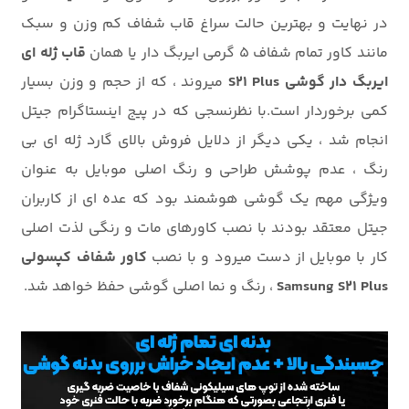
در نهایت و بهترین حالت سراغ قاب شفاف کم وزن و سبک
مانند کاور تمام شفاف 5 گرمی ایربگ دار یا همان
قاب ژله ای
ایربگ دار گوشی S21 Plus
میروند ، که از حجم و وزن بسیار
کمی برخوردار است.با نظرنسجی که در پیج اینستاگرام جیتل
انجام شد ، یکی دیگر از دلایل فروش بالای گارد ژله ای بی
رنگ ، عدم پوشش طراحی و رنگ اصلی موبایل به عنوان
ویژگی مهم یک گوشی هوشمند بود که عده ای از کاربران
جیتل معتقد بودند با نصب کاورهای مات و رنگی لذت اصلی
کار با موبایل از دست میرود و با نصب
کاور شفاف کپسولی
Samsung S21 Plus
، رنگ و نما اصلی گوشی حفظ خواهد شد.