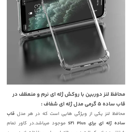
محافظ لنز دوربین با روکش ژله ای نرم و منعظف در
قاب ساده 5 گرمی مدل ژله ای شفاف :
محافظ لنز یکی از ویژگی هایی است که در هر مدل
قاب
ساده ژله ای برای S21 Plus
موجود میباشد.در کاور تمام