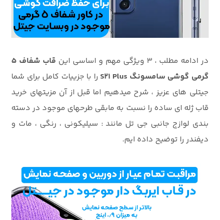
در ادامه مطلب ، 3 ویژگی مهم و اساسی این
قاب شفاف 5
گرمی گوشی سامسونگ S21 Plus
را با جزییات کامل برای شما
جیتلی های عزیز ، شرح میدهیم اما قبل از آن مزیتهای خرید
قاب ژله ای ساده را نسبت به مابقی طرحهای موجود در دسته
بندی لوازج جانبی جی تل مانند : سیلیکونی ، رنگی ، مات و
دیفندر را توضیح داده ایم.