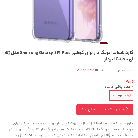
گارد شفاف ایربگ دار برای گوشی Samsung Galaxy S21 Plus مدل ژله
ای محافظ لنزدار
برند:
اسپیس
کدکالا:
ویژه
0
عدد باقی مانده
ناموجود
موجود شد به من اطلاع بده
کاورهای شفاف محافظ لنزدار از پرفروشترین طرحهای موجود در جیتل برای
خرید قاب سامسونگ S21 Plus میباشند.در مدل ایربگ دار، 3 ویژگی مهم ، در
یک قاب تمام ژله ای تلفیق شده اند که با دیدن فیلم و توضیحات کامل در