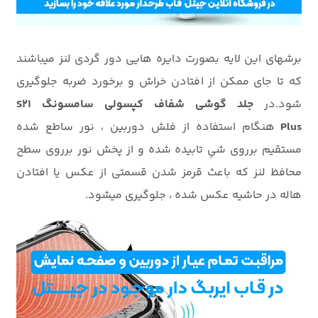
برشهای این لایه بصورت دایره هایی دور گردی لنز میباشند
که تا جای ممکن از افتادن خراش و برخورد ضربه جلوگیری
شود.در
جلد گوشی شفاف کپسولی سامسونگ S21
Plus
هنگام استفاده از فلش دوربین ، نور ساطع شده
مستقیم برروی شیِ تابیده شده و از پخش نور برروی سطح
محافظ لنز که باعث قرمز شدن قسمتی از عکس یا افتادن
هاله در حاشیه عکس شده ، جلوگیری میشود.