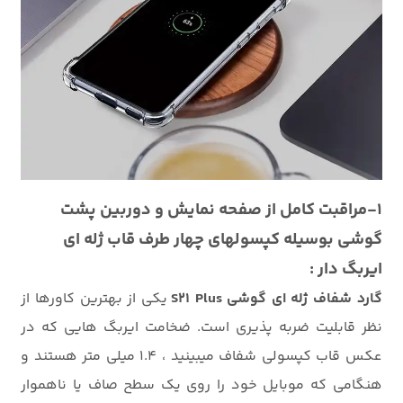
1-مراقبت کامل از صفحه نمایش و دوربین پشت
گوشی بوسیله کپسولهای چهار طرف قاب ژله ای
ایربگ دار :
گارد شفاف ژله ای گوشی S21 Plus
یکی از بهترین کاورها از
نظر قابلیت ضربه پذیری است. ضخامت ایربگ هایی که در
عکس قاب کپسولی شفاف میبینید ، 1.4 میلی متر هستند و
هنگامی که موبایل خود را روی یک سطح صاف یا ناهموار