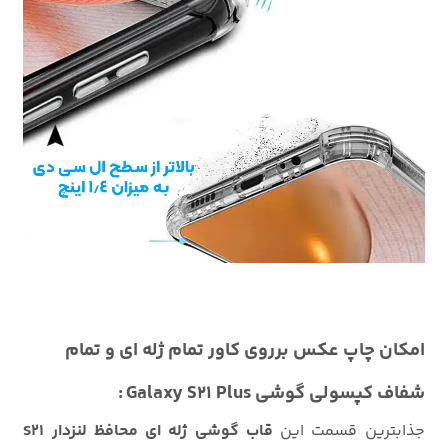
امکان چاپ عکس برروی کاور تمام ژله ای و تمام
شفاف کپسولی گوشی Galaxy S21 Plus :
جذابترین قسمت این
قاب گوشی ژله ای محافظ لنزدار S21