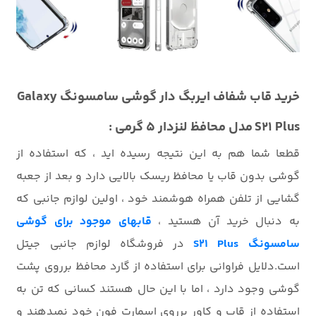
خرید قاب
شفاف ایربگ دار
گوشی سامسونگ Galaxy
S21 Plus مدل محافظ لنزدار 5 گرمی :
قطعا شما هم به این نتیجه رسیده اید ، که استفاده از
گوشی بدون قاب یا محافظ ریسک بالایی دارد و بعد از جعبه
گشایی از تلفن همراه هوشمند خود ، اولین لوازم جانبی که
به دنبال خرید آن هستید ،
قابهای موجود برای گوشی
سامسونگ S21 Plus
در فروشگاه لوازم جانبی جیتل
است.دلایل فراوانی برای استفاده از گارد محافظ برروی پشت
گوشی وجود دارد ، اما با این حال هستند کسانی که تن به
استفاده از قاب و کاور برروی اسمارت فون خود نمیدهند و