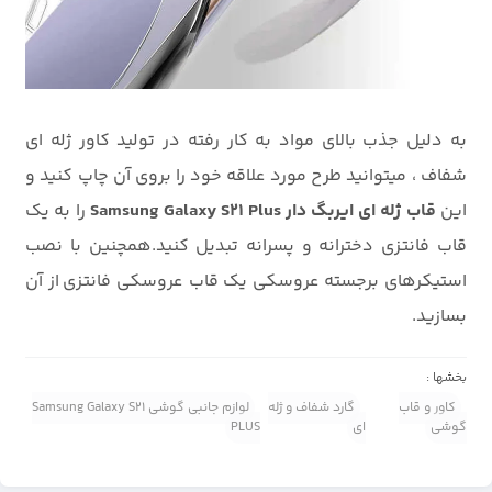
به دلیل جذب بالای مواد به کار رفته در تولید کاور ژله ای
شفاف ، میتوانید طرح مورد علاقه خود را بروی آن چاپ کنید و
این
قاب ژله ای ایربگ دار Samsung Galaxy S21 Plus
را به یک
قاب فانتزی دخترانه و پسرانه تبدیل کنید.همچنین با نصب
استیکرهای برجسته عروسکی یک قاب عروسکی فانتزی از آن
بسازید.
بخشها :
کاور و قاب
گارد شفاف و ژله
لوازم جانبی گوشی Samsung Galaxy S21
گوشی
ای
PLUS