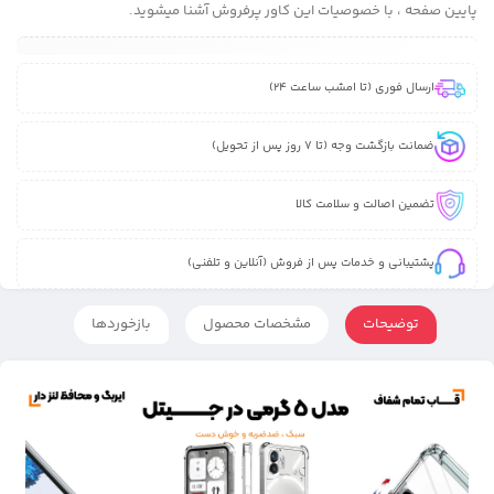
پایین صفحه ، با خصوصیات این کاور پرفروش آشنا میشوید.
ارسال فوری (تا امشب ساعت 24)
ضمانت بازگشت وجه (تا 7 روز پس از تحویل)
تضمین اصالت و سلامت کالا
پشتیبانی و خدمات پس از فروش (آنلاین و تلفنی)
توضیحات
مشخصات محصول
بازخوردها