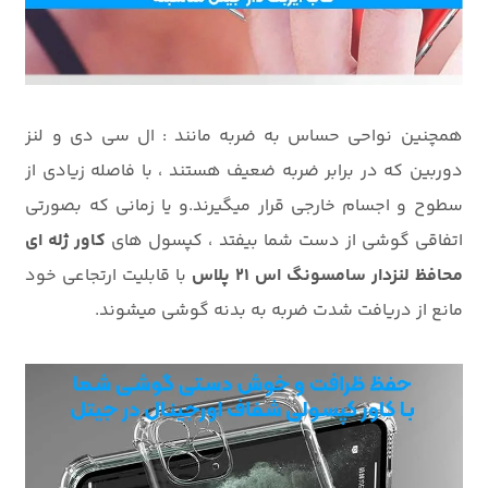
همچنین نواحی حساس به ضربه مانند : ال سی دی و لنز
دوربین که در برابر ضربه ضعیف هستند ، با فاصله زیادی از
سطوح و اجسام خارجی قرار میگیرند.و یا زمانی که بصورتی
اتفاقی گوشی از دست شما بیفتد ، کپسول های
کاور ژله ای
محافظ لنزدار سامسونگ اس 21 پلاس
با قابلیت ارتجاعی خود
مانع از دریافت شدت ضربه به بدنه گوشی میشوند.