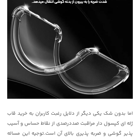
اما بدون شک یکی دیگر از دلایل رغبت کاربران به خرید قاب
ژله ای کپسول دار مراقبت صددرصدی از نقاط حساس و آسیب
پذیر گوشی و ضربه پذیری بالای آن است.توجیه این مساله