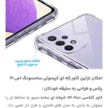
امکان تزئین کاور ژله ای کپسولی سامسونگ اس 21
پلاس و طراحی به سلیقه خودتان :
کاور گلکسی S21 Plus شیشه ای ساده
مجهز به محافظ لنز را
میتوان به راحتی به مدل های فانتزی یا طرح دار تغییر داد ،