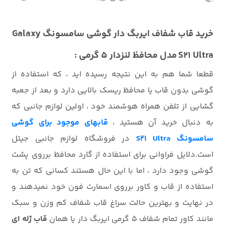
خرید قاب
شفاف ایربگ دار
گوشی سامسونگ Galaxy
S21 Ultra مدل محافظ لنزدار 5 گرمی :
قطعا شما هم به این نتیجه رسیده اید ، که استفاده از
گوشی بدون قاب یا محافظ ریسک بالایی دارد و بعد از جعبه
گشایی از تلفن همراه هوشمند خود ، اولین لوازم جانبی که
به دنبال خرید آن هستید ،
قابهای موجود برای گوشی
سامسونگ S21 Ultra
در فروشگاه لوازم جانبی جیتل
است.دلایل فراوانی برای استفاده از گارد محافظ برروی پشت
گوشی وجود دارد ، اما با این حال هستند کسانی که تن به
استفاده از قاب و کاور برروی اسمارت فون خود نمیدهند و
در نهایت و بهترین حالت سراغ قاب شفاف کم وزن و سبک
مانند کاور تمام شفاف 5 گرمی ایربگ دار یا همان
قاب ژله ای