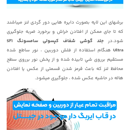
برشهای این لایه بصورت دایره هایی دور گردی لنز میباشند
که تا جای ممکن از افتادن خراش و برخورد ضربه جلوگیری
شود.در
جلد گوشی شفاف کپسولی سامسونگ S21
Ultra
هنگام استفاده از فلش دوربین ، نور ساطع شده
مستقیم برروی شیِ تابیده شده و از پخش نور برروی سطح
محافظ لنز که باعث قرمز شدن قسمتی از عکس یا افتادن
هاله در حاشیه عکس شده ، جلوگیری میشود.