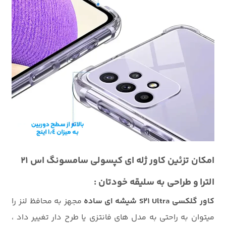
امکان تزئین کاور ژله ای کپسولی سامسونگ اس 21
الترا و طراحی به سلیقه خودتان :
کاور گلکسی S21 Ultra شیشه ای ساده
مجهز به محافظ لنز را
میتوان به راحتی به مدل های فانتزی یا طرح دار تغییر داد ،