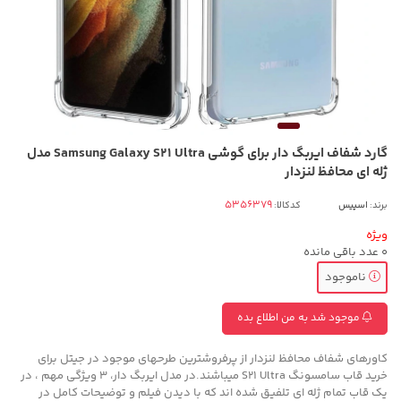
گارد شفاف ایربگ دار برای گوشی Samsung Galaxy S21 Ultra مدل
ژله ای محافظ لنزدار
برند:
اسپیس
کدکالا:
ویژه
0
عدد باقی مانده
ناموجود
موجود شد به من اطلاع بده
کاورهای شفاف محافظ لنزدار از پرفروشترین طرحهای موجود در جیتل برای
خرید قاب سامسونگ S21 Ultra میباشند.در مدل ایربگ دار، 3 ویژگی مهم ، در
یک قاب تمام ژله ای تلفیق شده اند که با دیدن فیلم و توضیحات کامل در