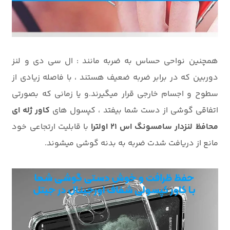
همچنین نواحی حساس به ضربه مانند : ال سی دی و لنز
دوربین که در برابر ضربه ضعیف هستند ، با فاصله زیادی از
سطوح و اجسام خارجی قرار میگیرند.و یا زمانی که بصورتی
اتفاقی گوشی از دست شما بیفتد ، کپسول های
کاور ژله ای
محافظ لنزدار سامسونگ اس 21 اولترا
با قابلیت ارتجاعی خود
مانع از دریافت شدت ضربه به بدنه گوشی میشوند.