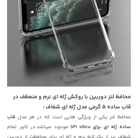
محافظ لنز دوربین با روکش ژله ای نرم و منعظف در
قاب ساده 5 گرمی مدل ژله ای شفاف :
محافظ لنز یکی از ویژگی هایی است که در هر مدل
قاب
ساده ژله ای برای S21 Ultra
موجود میباشد.در کاور تمام
شفاف نیز از یک لایه نرم و ژله ای برای محافظت از دوربین