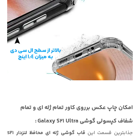
امکان چاپ عکس برروی کاور تمام ژله ای و تمام
شفاف کپسولی گوشی Galaxy S21 Ultra :
جذابترین قسمت این
قاب گوشی ژله ای محافظ لنزدار S21