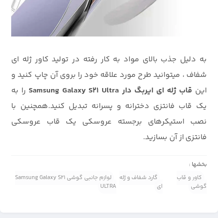
به دلیل جذب بالای مواد به کار رفته در تولید کاور ژله ای
شفاف ، میتوانید طرح مورد علاقه خود را بروی آن چاپ کنید و
این
قاب ژله ای ایربگ دار Samsung Galaxy S21 Ultra
را به
یک قاب فانتزی دخترانه و پسرانه تبدیل کنید.همچنین با
نصب استیکرهای برجسته عروسکی یک قاب عروسکی
فانتزی از آن بسازید.
بخشها :
کاور و قاب
گارد شفاف و ژله
لوازم جانبی گوشی Samsung Galaxy S21
گوشی
ای
ULTRA