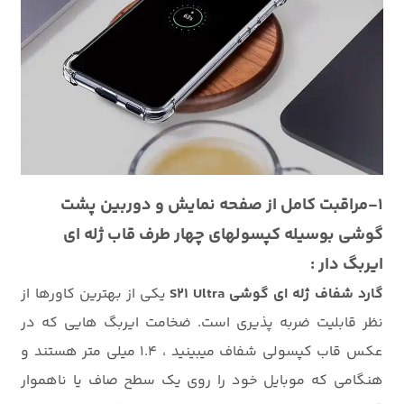
1-مراقبت کامل از صفحه نمایش و دوربین پشت
گوشی بوسیله کپسولهای چهار طرف قاب ژله ای
ایربگ دار :
گارد شفاف ژله ای گوشی S21 Ultra
یکی از بهترین کاورها از
نظر قابلیت ضربه پذیری است. ضخامت ایربگ هایی که در
عکس قاب کپسولی شفاف میبینید ، 1.4 میلی متر هستند و
هنگامی که موبایل خود را روی یک سطح صاف یا ناهموار