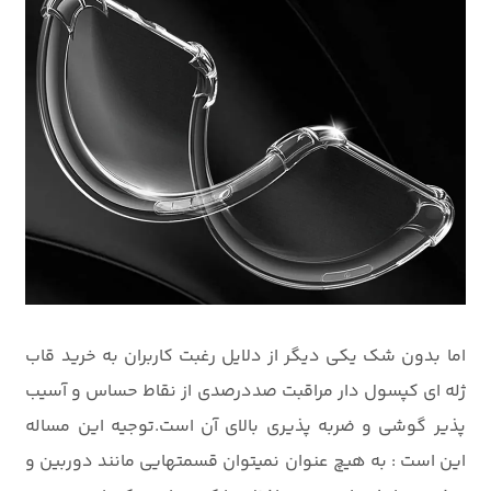
اما بدون شک یکی دیگر از دلایل رغبت کاربران به خرید قاب
ژله ای کپسول دار مراقبت صددرصدی از نقاط حساس و آسیب
پذیر گوشی و ضربه پذیری بالای آن است.توجیه این مساله
این است : به هیچ عنوان نمیتوان قسمتهایی مانند دوربین و