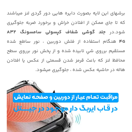
برشهای این لایه بصورت دایره هایی دور گردی لنز میباشند
که تا جای ممکن از افتادن خراش و برخورد ضربه جلوگیری
شود.در
جلد گوشی شفاف کپسولی سامسونگ A32
4G
هنگام استفاده از فلش دوربین ، نور ساطع شده
مستقیم برروی شیِ تابیده شده و از پخش نور برروی سطح
محافظ لنز که باعث قرمز شدن قسمتی از عکس یا افتادن
هاله در حاشیه عکس شده ، جلوگیری میشود.