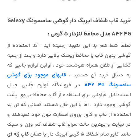
خرید قاب
شفاف ایربگ دار
گوشی سامسونگ Galaxy
A32 4G مدل محافظ لنزدار 5 گرمی :
قطعا شما هم به این نتیجه رسیده اید ، که استفاده از
گوشی بدون قاب یا محافظ ریسک بالایی دارد و بعد از جعبه
گشایی از تلفن همراه هوشمند خود ، اولین لوازم جانبی که
به دنبال خرید آن هستید ،
قابهای موجود برای گوشی
سامسونگ A32 4G
در فروشگاه لوازم جانبی جیتل
است.دلایل فراوانی برای استفاده از گارد محافظ برروی پشت
گوشی وجود دارد ، اما با این حال هستند کسانی که تن به
استفاده از قاب و کاور برروی اسمارت فون خود نمیدهند و
در نهایت و بهترین حالت سراغ قاب شفاف کم وزن و سبک
مانند کاور تمام شفاف 5 گرمی ایربگ دار یا همان
قاب ژله ای