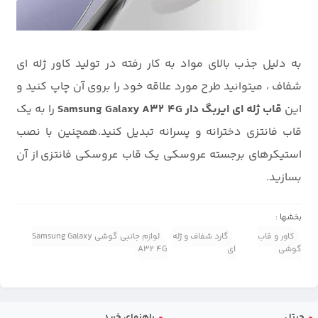
به دلیل جذب بالای مواد به کار رفته در تولید کاور ژله ای
شفاف ، میتوانید طرح مورد علاقه خود را بروی آن چاپ کنید و
این
قاب ژله ای ایربگ دار Samsung Galaxy A32 4G
را به یک
قاب فانتزی دخترانه و پسرانه تبدیل کنید.همچنین با نصب
استیکرهای برجسته عروسکی یک قاب عروسکی فانتزی از آن
بسازید.
بخشها :
کاور و قاب
گارد شفاف و ژله
لوازم جانبی گوشی Samsung Galaxy
گوشی
ای
A32 4G
جیتل
راهنمای خرید