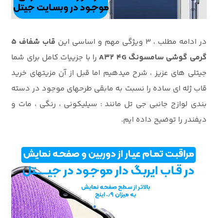
در ادامه مطلب ، 3 ویژگی مهم و اساسی این
قاب شفاف 5
گرمی گوشی سامسونگ A32 4G
را با جزییات کامل برای شما
جیتلی های عزیز ، شرح میدهیم اما قبل از آن مزیتهای خرید
قاب ژله ای ساده را نسبت به مابقی طرحهای موجود در دسته
بندی لوازج جانبی جی تل مانند : سیلیکونی ، رنگی ، مات و
دیفندر را توضیح داده ایم.