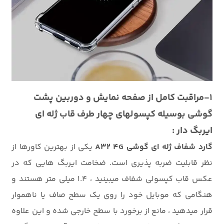
1-مراقبت کامل از صفحه نمایش و دوربین پشت
گوشی بوسیله کپسولهای چهار طرف قاب ژله ای
ایربگ دار :
گارد شفاف ژله ای گوشی A32 4G
یکی از بهترین کاورها از
نظر قابلیت ضربه پذیری است. ضخامت ایربگ هایی که در
عکس قاب کپسولی شفاف میبینید ، 1.4 میلی متر هستند و
هنگامی که موبایل خود را روی یک سطح صاف یا ناهموار
قرار میدهید ، مانع از برخورد با سطح خارجی شده و این علاوه