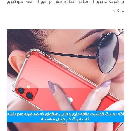
بر ضربه پذیری از افتادن خط و خش برروی آن هم جلوگیری
میکند.