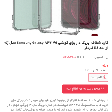
گارد شفاف ایربگ دار برای گوشی Samsung Galaxy A32 4G مدل ژله
ای محافظ لنزدار
برند:
اسپیس
کدکالا:
ویژه
0
عدد باقی مانده
ناموجود
موجود شد به من اطلاع بده
کاورهای شفاف محافظ لنزدار از پرفروشترین طرحهای موجود در جیتل برای
خرید قاب سامسونگ A32 4G میباشند.در مدل ایربگ دار، 3 ویژگی مهم ، در
یک قاب تمام ژله ای تلفیق شده اند که با دیدن فیلم و توضیحات کامل در