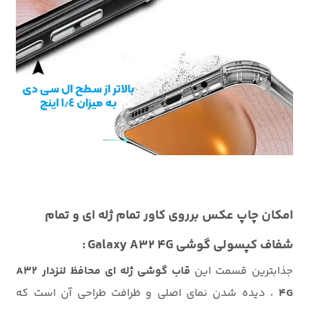
امکان چاپ عکس برروی کاور تمام ژله ای و تمام
شفاف کپسولی گوشی Galaxy A32 4G :
جذابترین قسمت این
قاب گوشی ژله ای محافظ لنزدار A32
4G
، دیده شدن نمای اصلی و ظرافت طراحی آن است که