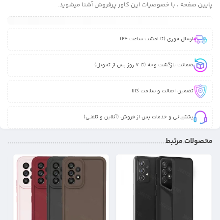
پایین صفحه ، با خصوصیات این کاور پرفروش آشنا میشوید.
ارسال فوری (تا امشب ساعت 24)
ضمانت بازگشت وجه (تا 7 روز پس از تحویل)
تضمین اصالت و سلامت کالا
پشتیبانی و خدمات پس از فروش (آنلاین و تلفنی)
محصولات مرتبط
31%
17%