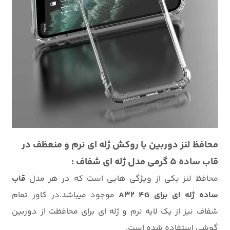
محافظ لنز دوربین با روکش ژله ای نرم و منعظف در
قاب ساده 5 گرمی مدل ژله ای شفاف :
محافظ لنز یکی از ویژگی هایی است که در هر مدل
قاب
ساده ژله ای برای A32 4G
موجود میباشد.در کاور تمام
شفاف نیز از یک لایه نرم و ژله ای برای محافظت از دوربین
گوشی استفاده شده است.