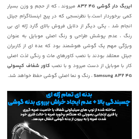
ایربگ دار گوشی A32 4G
میروند ، که از حجم و وزن بسیار
کمی برخوردار است.با نظرنسجی که در پیج اینستاگرام جیتل
انجام شد ، یکی دیگر از دلایل فروش بالای گارد ژله ای بی
رنگ ، عدم پوشش طراحی و رنگ اصلی موبایل به عنوان
ویژگی مهم یک گوشی هوشمند بود که عده ای از کاربران
جیتل معتقد بودند با نصب کاورهای مات و رنگی لذت اصلی
کار با موبایل از دست میرود و با نصب
کاور شفاف کپسولی
Samsung A32 4G
، رنگ و نما اصلی گوشی حفظ خواهد شد.