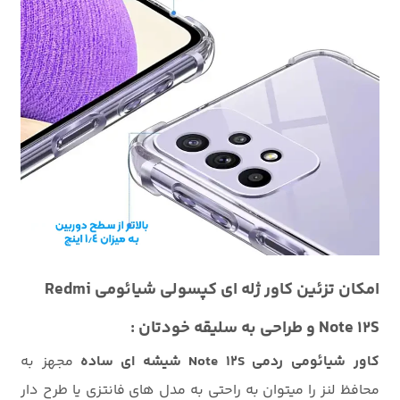
امکان تزئین کاور ژله ای کپسولی شیائومی Redmi
Note 12S و طراحی به سلیقه خودتان :
کاور شیائومی ردمی Note 12S شیشه ای ساده
مجهز به
محافظ لنز را میتوان به راحتی به مدل های فانتزی یا طرح دار