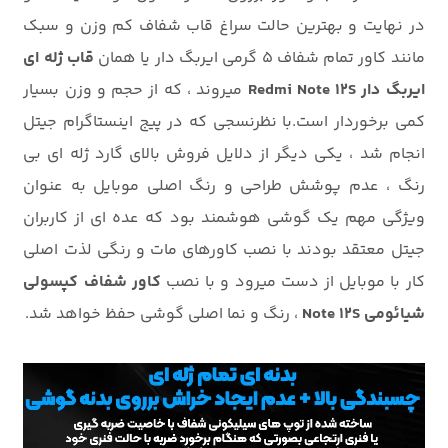
در نهایت و بهترین حالت سراغ قاب شفاف کم وزن و سبک
مانند کاور تمام شفاف 5 گرمی ایربگ دار یا همان
قاب ژله ای
ایربگ دار Redmi Note 12S
میروند ، که از حجم و وزن بسیار
کمی برخوردار است.با نظرنسجی که در پیج اینستاگرام جیتل
انجام شد ، یکی دیگر از دلایل فروش بالای گارد ژله ای بی
رنگ ، عدم پوشش طراحی و رنگ اصلی موبایل به عنوان
ویژگی مهم یک گوشی هوشمند بود که عده ای از کاربران
جیتل معتقد بودند با نصب کاورهای مات و رنگی لذت اصلی
کار با موبایل از دست میرود و با نصب
کاور شفاف کپسولی
شیائومی Note 12S
، رنگ و نما اصلی گوشی حفظ خواهد شد.