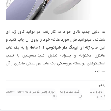
به دلیل جذب بالای مواد به کار رفته در تولید کاور ژله ای
شفاف ، میتوانید طرح مورد علاقه خود را بروی آن چاپ کنید و
این
قاب ژله ای ایربگ دار شیائومی Note 12S
را به یک قاب
فانتزی دخترانه و پسرانه تبدیل کنید.همچنین با نصب
استیکرهای برجسته عروسکی یک قاب عروسکی فانتزی از آن
بسازید.
بخشها :
کاور و قاب
گارد شفاف و ژله
لوازم جانبی گوشی Xiaomi Redmi Note
گوشی
ای
12S