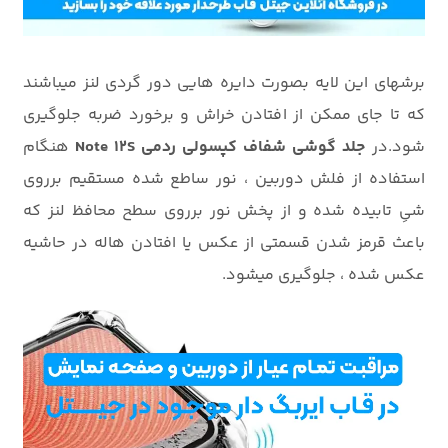
برشهای این لایه بصورت دایره هایی دور گردی لنز میباشند
که تا جای ممکن از افتادن خراش و برخورد ضربه جلوگیری
شود.در
جلد گوشی شفاف کپسولی ردمی Note 12S
هنگام
استفاده از فلش دوربین ، نور ساطع شده مستقیم برروی
شیِ تابیده شده و از پخش نور برروی سطح محافظ لنز که
باعث قرمز شدن قسمتی از عکس یا افتادن هاله در حاشیه
عکس شده ، جلوگیری میشود.