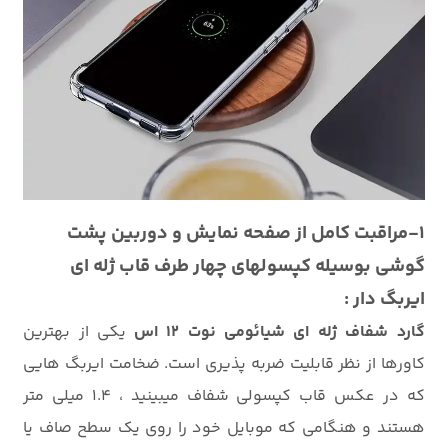
1-مراقبت کامل از صفحه نمایش و دوربین پشت
گوشی بوسیله کپسولهای چهار طرف قاب ژله ای
ایربگ دار :
گارد شفاف ژله ای شیائومی نوت 12 اس
یکی از بهترین
کاورها از نظر قابلیت ضربه پذیری است. ضخامت ایربگ هایی
که در عکس قاب کپسولی شفاف میبینید ، 1.4 میلی متر
هستند و هنگامی که موبایل خود را روی یک سطح صاف یا