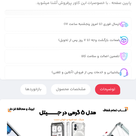
پایین صفحه ، با خصوصیات این کاور پرفروش آشنا میشوید.
ارسال فوری (تا امروز پنجشنبه ساعت 17)
ضمانت بازگشت وجه (تا 7 روز پس از تحویل)
تضمین اصالت و سلامت کالا
پشتیبانی و خدمات پس از فروش (آنلاین و تلفنی)
توضیحات
مشخصات محصول
بازخوردها