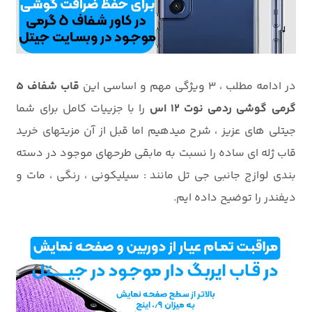
در ادامه مطلب ، 3 ویژگی مهم و اساسی این
قاب شفاف 5
گرمی گوشی ردمی نوت 12 اس
را با جزییات کامل برای شما
جیتلی های عزیز ، شرح میدهیم اما قبل از آن مزیتهای خرید
قاب ژله ای ساده را نسبت به مابقی طرحهای موجود در دسته
بندی لوازج جانبی جی تل مانند : سیلیکونی ، رنگی ، مات و
دیفندر را توضیح داده ایم.