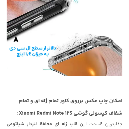
امکان چاپ عکس برروی کاور تمام ژله ای و تمام
شفاف کپسولی گوشی Xiaomi Redmi Note 12S :
جذابترین قسمت این
قاب ژله ای محافظ لنزدار شیائومی