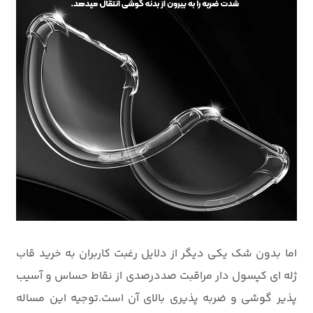
اما بدون شک یکی دیگر از دلایل رغبت کاربران به خرید قاب
ژله ای کپسول دار مراقبت صددرصدی از نقاط حساس و آسیب
پذیر گوشی و ضربه پذیری بالای آن است.توجیه این مساله