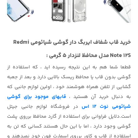
خرید قاب
شفاف ایربگ دار
گوشی شیائومی Redmi
Note 12S مدل محافظ لنزدار 5 گرمی :
قطعا شما هم به این نتیجه رسیده اید ، که استفاده از
گوشی بدون قاب یا محافظ ریسک بالایی دارد و بعد از جعبه
گشایی از تلفن همراه هوشمند خود ، اولین لوازم جانبی که
به دنبال خرید آن هستید ،
قابهای موجود برای گوشی
شیائومی نوت 12 اس
در فروشگاه لوازم جانبی جیتل
است.دلایل فراوانی برای استفاده از گارد محافظ برروی پشت
گوشی وجود دارد ، اما با این حال هستند کسانی که تن به
استفاده از قاب و کاور برروی اسمارت فون خود نمیدهند و