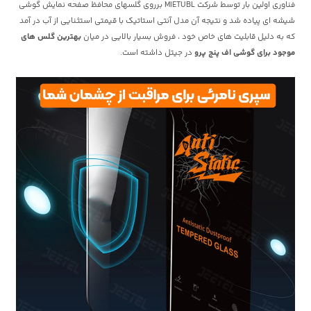
فناوری اولین بار توسط شرکت MIETUBL برروی گلسهای محافظ صفحه نمایش گوشی
شیشه ای پیاده شد و نتیجه آن مدل آنتی استاتیک با قیمتی استثنایی از آب در آمد
که به دلیل قابلیت های خاص خود ، فروش بسیار بالایی در میان
بهترین گلس های
موجود برای گوشی اف پنج پرو
در جیتل داشته است.