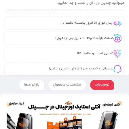
میتوانید چندین بار ، آن را نصب و جدا نمایید.
ارسال فوری (تا امروز پنجشنبه ساعت 17)
ضمانت بازگشت وجه (تا 7 روز پس از تحویل)
تضمین اصالت و سلامت کالا
پشتیبانی و خدمات پس از فروش (آنلاین و تلفنی)
توضیحات
مشخصات محصول
بازخوردها