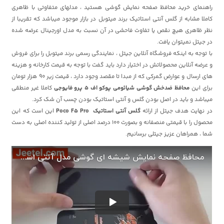
راهنمای خرید محافظ صفحه نمایش گوشی هستید ، مدلهای متفاوتی با ظاهری
کاملا مشابه از گلس آنتی استاتیک برند میتوبل در بازار موجود میباشد که تقریبا از
نظر ظاهری هیچ نقص یا تفاوت فاحشی در آن نسبت به مدل اورجینال عرضه شده
در جیتل نمیتوان یافت.
با توجه به اینکه فروشگاه آنلاین جیتل ، نمایندگی رسمی برند میتوبل را برای فروش
و عرضه آنلاین محصولاتش در اختیار دارد باید گفت با توجه به قیمت کارخانه و هزینه
های ارسال و عوارض گمرکی که از مبدا تا مقصد وجود دارد ، قیمت زیر 90 هزار تومان
برای این
محافظ ضدخش گوشی شیائومی پوکو اف 5 پرو فایوجی
کاملا غیر منطقی
میباشد و باید در اصل بودن گلس و آنتی استاتیک بودن چسب آن شک کرد.
در نهایت هدف جیتل از ارائه
گلس آنتی استاتیک Poco F5 Pro
این است که این
محصول را با قیمتی منصفانه و بصورت 100 درصد اصلی از تولید کننده اصلی به دست
شما ، همراهان عزیز جیتلی برسانیم.