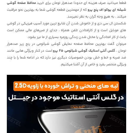
قطعا میدانید صرف هزینه ای حدودا صدهزار تومان برای خرید
محافظ صفحه گوشی
شیشه ای پوکو اف پنج پرو
که از مهمترین قطعه گوشی شما به بهترین نحو مراقبت
میکند ، به هیچ وجه گران به نظر نمیرسد.
شکستن ال سی دی و از خاموش شدن آن شایع ترین مورد آسیب فیزیکی در گوشی
های موبایل است و از کارافتادن تلفن همراه ، جدای از ضررهای مالی ممکن است
باعث از کار افتادگی یا مختل شدن زندگی روزمره بسیاری از ما نیز بشود.
میتوان گفت بهترین محافظ صفحه نمایش گوشی شیائومی در رنج زیر صدهزار
تومان ،
گلس آنتی استایک گوشی شیائومی F5 پرو
است در کنار ویژگی هایی مانند
ضد ضربه و خط و خش بودن خصوصیات دیگری نیز دارد که در ادامه شما را با چند
ویژگی منحصر بفرد و خاص از آن آشنا میکنیم.