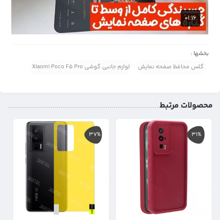
بخشها :
گلس محافظ صفحه نمایش
لوازم جانبی گوشی Xiaomi Poco F5 Pro
محصولات مرتبط
37%
31%