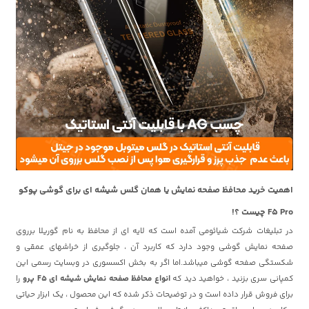
اهمیت خرید محافظ صفحه نمایش یا همان گلس شیشه ای برای گوشی پوکو
F5 Pro چیست ؟!
در تبلیغات شرکت شیائومی آمده است که لایه ای از محافظ به نام گوریلا برروی
صفحه نمایش گوشی وجود دارد که کاربرد آن ، جلوگیری از خراشهای عمقی و
شکستگی صفحه گوشی میباشد.اما اگر به بخش اکسسوری در وبسایت رسمی این
کمپانی سری بزنید ، خواهید دید که
انواع محافظ صفحه نمایش شیشه ای F5 پرو
را
برای فروش قرار داده است و در توضیحات ذکر شده که این محصول ، یک ابزار حیاتی