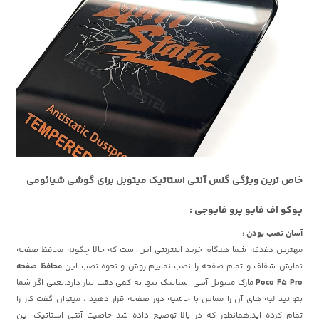
خاص ترین ویژگی گلس آنتی استاتیک میتوبل برای گوشی شیائومی
پوکو اف فایو پرو فایوجی :
آسان نصب بودن :
مهترین دغدغه شما هنگام خرید اینترنتی این است که حالا چگونه محافظ صفحه
نمایش شفاف و تمام صفحه را نصب نماییم.روش و نحوه نصب این
محافظ صفحه
Poco F5 Pro
مارک میتوبل آنتی استاتیک تنها به کمی دقت نیاز دارد.یعنی اگر شما
بتوانید لبه های آن را مماس با حاشیه دور صفحه قرار دهید ، میتوان گفت کار را
تمام کرده اید.همانطور که در بالا توضیح داده شد خاصیت آنتی استاتیک این