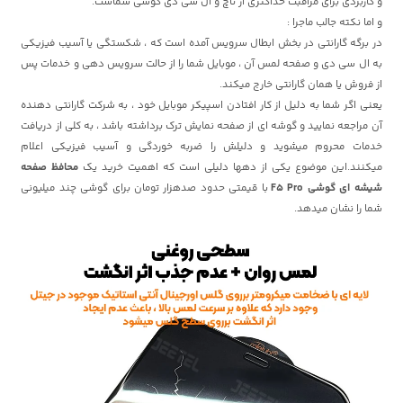
و کاربردی برای مراقبت حداکثری از تاچ و ال سی دی گوشی شماست.
و اما نکته جالب ماجرا :
در برگه گارانتی در بخش ابطال سرویس آمده است که ، شکستگی یا آسیب فیزیکی
به ال سی دی و صفحه لمس آن ، موبایل شما را از حالت سرویس دهی و خدمات پس
از فروش یا همان گارانتی خارج میکند.
یعنی اگر شما به دلیل از کار افتادن اسپیکر موبایل خود ، به شرکت گارانتی دهنده
آن مراجعه نمایید و گوشه ای از صفحه نمایش ترک برداشته باشد ، به کلی از دریافت
خدمات محروم میشوید و دلیلش را ضربه خوردگی و آسیب فیزیکی اعلام
میکنند.این موضوع یکی از دهها دلیلی است که اهمیت خرید یک
محافظ صفحه
شیشه ای گوشی F5 Pro
با قیمتی حدود صدهزار تومان برای گوشی چند میلیونی
شما را نشان میدهد.