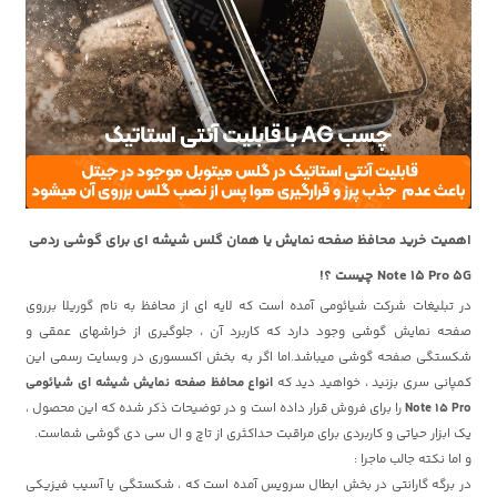
اهمیت خرید محافظ صفحه نمایش یا همان گلس شیشه ای برای گوشی ردمی
Note 15 Pro 5G چیست ؟!
در تبلیغات شرکت شیائومی آمده است که لایه ای از محافظ به نام گوریلا برروی
صفحه نمایش گوشی وجود دارد که کاربرد آن ، جلوگیری از خراشهای عمقی و
شکستگی صفحه گوشی میباشد.اما اگر به بخش اکسسوری در وبسایت رسمی این
کمپانی سری بزنید ، خواهید دید که
انواع محافظ صفحه نمایش شیشه ای شیائومی
Note 15 Pro
را برای فروش قرار داده است و در توضیحات ذکر شده که این محصول ،
یک ابزار حیاتی و کاربردی برای مراقبت حداکثری از تاچ و ال سی دی گوشی شماست.
و اما نکته جالب ماجرا :
در برگه گارانتی در بخش ابطال سرویس آمده است که ، شکستگی یا آسیب فیزیکی