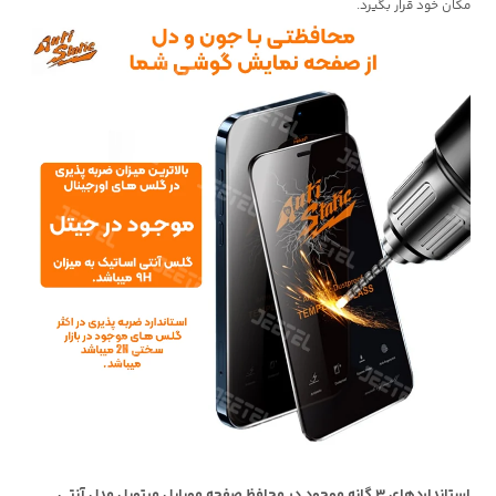
مکان خود قرار بگیرد.
استانداردهای 3 گانه موجود در محافظ صفحه موبایل میتوبل مدل آنتی