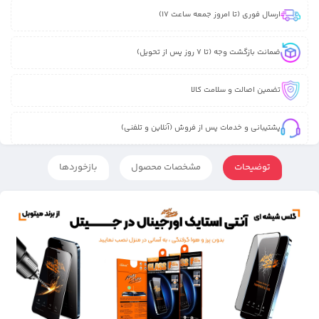
ارسال فوری (تا امروز جمعه ساعت 17)
ضمانت بازگشت وجه (تا 7 روز پس از تحویل)
تضمین اصالت و سلامت کالا
پشتیبانی و خدمات پس از فروش (آنلاین و تلفنی)
توضیحات
مشخصات محصول
بازخوردها