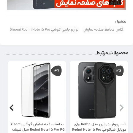
بخشها :
گلس محافظ صفحه نمایش
لوازم جانبی گوشی Xiaomi Redmi Note 15 Pro
محصولات مرتبط
14%
17%
قاب پورش دیزاین مدل Rokcp برای
محافظ صفحه نمایش گوشی Xiaomi
موبایل شیائومی Redmi Note 15 Pro
Redmi Note 15 Pro 4G مدل شیشه