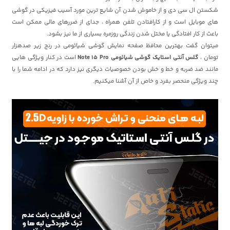
شکستن ال سی دی و از خاموش شدن آن شایع ترین مورد آسیب فیزیکی در گوشی
های موبایل است و از کارافتادن تلفن همراه ، جدای از ضررهای مالی ممکن است
باعث از کار افتادگی یا مختل شدن زندگی روزمره بسیاری از ما نیز بشود.
میتوان گفت بهترین محافظ صفحه نمایش گوشی شیائومی در رنج زیر صدهزار
تومان ،
گلس آنتی استایک گوشی شیائومی Note 15 Pro
است در کنار ویژگی هایی
مانند ضد ضربه و خط و خش بودن خصوصیات دیگری نیز دارد که در ادامه شما را با
چند ویژگی منحصر بفرد و خاص از آن آشنا میکنیم.