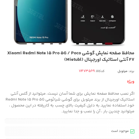
محافظ صفحه نمایش گوشی Xiaomi Redmi Note 15 Pro 5G / Poco
F7 آنتی استاتیک اورجینال (Mietubl)
برند:
میتوبل
کدکالا:
ویژه
اگر نصب محافظ صفحه نمایش برای شما آسان نیست، میتوانید از گلس آنتی
استاتیک اورجینال از برند میتوبل برای گوشی شیائومی Redmi Note 15 Pro 5G
خود استفاده نمایید.به دلیل کیفیت بالای چسب به کاررفته در این محصول ،
میتوانید چندین بار ، آن را نصب و جدا نمایید.
موجود است