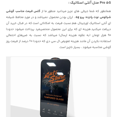
Pro 5G مدل آنتی استاتیک :
همانطور که شما جیتلی های عزیز میدانید منظور ما از
گلس قیمت مناسب گوشی
شیائومی نوت پانزده پرو 5g
، ارزان بودن محصول نمیباشد و در مورد محافظ شیشه
ای آنتی استاتیک اورجینال هم نسبت قیمت به امکاناتی است که در قبال خرید آن
دریافت میکنید.هزینه ای که برای این محصول منحصربفرد پرداخت میشود حدودا
90 هزار تومان (به علاوه هزینه ارسال) میباشد که نسبت به ضررهای احتمالی
استفاده نکردن آن مانند هزینه تعویض ال سی دی که حدودا 60 درصد از قیمت روز
گوشی محاسبه میشود ، بسیار ناچیز است.