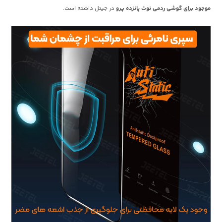
موجود برای گوشی ردمی نوت پانزده پرو
در جیتل داشته است.