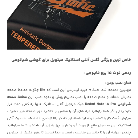
خاص ترین ویژگی گلس آنتی استاتیک میتوبل برای گوشی شیائومی
ردمی نوت 15 پرو فایوجی :
آسان نصب بودن :
مهترین دغدغه شما هنگام خرید اینترنتی این است که حالا چگونه محافظ صفحه
نمایش شفاف و تمام صفحه را نصب نماییم.روش و نحوه نصب این
محافظ صفحه
شیائومی Redmi Note 15 Pro
مارک میتوبل آنتی استاتیک تنها به کمی دقت نیاز
دارد.یعنی اگر شما بتوانید لبه های آن را مماس با حاشیه دور صفحه قرار دهید ،
میتوان گفت کار را تمام کرده اید.همانطور که در بالا توضیح داده شد خاصیت آنتی
استاتیک این محصول مانع از ورود گردوغبار و پرز به زیر آن شده و شما میتوانید
چندین مرتبه آن را تا جانمایی مناسب ، نصب و جدا نمایید تا بطور دقیق در بهترین