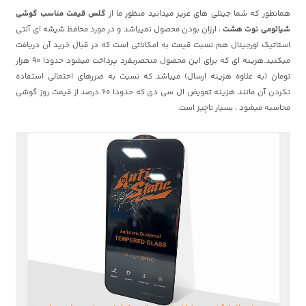
همانطور که شما جیتلی های عزیز میدانید منظور ما از
گلس قیمت مناسب گوشی
شیائومی نوت هشت
، ارزان بودن محصول نمیباشد و در مورد محافظ شیشه ای آنتی
استاتیک اورجینال هم نسبت قیمت به امکاناتی است که در قبال خرید آن دریافت
میکنید.هزینه ای که برای این محصول منحصربفرد پرداخت میشود حدودا 90 هزار
تومان (به علاوه هزینه ارسال) میباشد که نسبت به ضررهای احتمالی استفاده
نکردن آن مانند هزینه تعویض ال سی دی که حدودا 60 درصد از قیمت روز گوشی
محاسبه میشود ، بسیار ناچیز است.