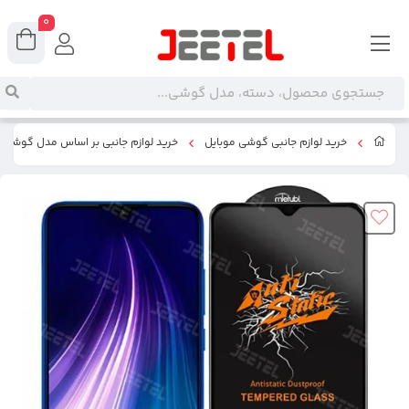
0
خرید لوازم جانبی گوشی موبایل
خرید لوازم جانبی بر اساس مدل گوشی