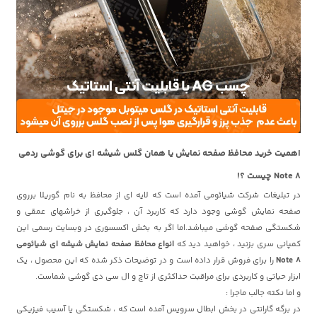
اهمیت خرید محافظ صفحه نمایش یا همان گلس شیشه ای برای گوشی ردمی
Note 8 چیست ؟!
در تبلیغات شرکت شیائومی آمده است که لایه ای از محافظ به نام گوریلا برروی
صفحه نمایش گوشی وجود دارد که کاربرد آن ، جلوگیری از خراشهای عمقی و
شکستگی صفحه گوشی میباشد.اما اگر به بخش اکسسوری در وبسایت رسمی این
کمپانی سری بزنید ، خواهید دید که
انواع محافظ صفحه نمایش شیشه ای شیائومی
Note 8
را برای فروش قرار داده است و در توضیحات ذکر شده که این محصول ، یک
ابزار حیاتی و کاربردی برای مراقبت حداکثری از تاچ و ال سی دی گوشی شماست.
و اما نکته جالب ماجرا :
در برگه گارانتی در بخش ابطال سرویس آمده است که ، شکستگی یا آسیب فیزیکی