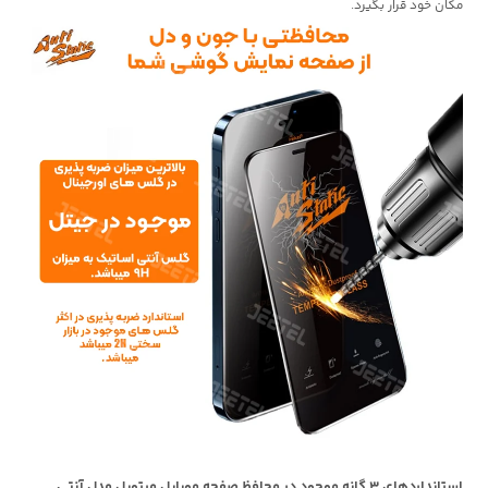
مکان خود قرار بگیرد.
استانداردهای 3 گانه موجود در محافظ صفحه موبایل میتوبل مدل آنتی