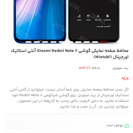
محافظ صفحه نمایش گوشی Xiaomi Redmi Note 8 آنتی استاتیک
اورجینال (Mietubl)
برند:
میتوبل
کدکالا:
ویژه
اگر نصب محافظ صفحه نمایش برای شما آسان نیست، میتوانید از گلس آنتی
استاتیک اورجینال از برند میتوبل برای گوشی شیائومی Redmi Note 8 خود
استفاده نمایید.به دلیل کیفیت بالای چسب به کاررفته در این محصول ،
میتوانید چندین بار ، آن را نصب و جدا نمایید.
موجود است