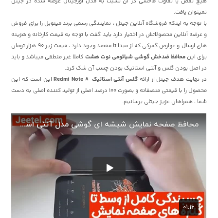
هیچ نقص یا تفاوت فاحشی در آن نسبت به مدل اورجینال عرضه شده در جیتل
نمیتوان یافت.
با توجه به اینکه فروشگاه آنلاین جیتل ، نمایندگی رسمی برند میتوبل را برای فروش
و عرضه آنلاین محصولاتش در اختیار دارد باید گفت با توجه به قیمت کارخانه و هزینه
های ارسال و عوارض گمرکی که از مبدا تا مقصد وجود دارد ، قیمت زیر 90 هزار تومان
برای این
محافظ ضدخش گوشی شیائومی نوت هشت
کاملا غیر منطقی میباشد و باید
در اصل بودن گلس و آنتی استاتیک بودن چسب آن شک کرد.
در نهایت هدف جیتل از ارائه
گلس آنتی استاتیک Redmi Note 8
این است که این
محصول را با قیمتی منصفانه و بصورت 100 درصد اصلی از تولید کننده اصلی به دست
شما ، همراهان عزیز جیتلی برسانیم.