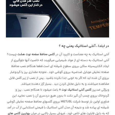
در ابتدا ، آنتی استاتیک یعنی چه ؟
آنتی استاتیک به چه معناست و کاربرد آن در
گلس محافظ صفحه نوت هشت
چیست؟
آنتی استاتیک به دسته ای از مواد شیمیایی میگویند که خاصیت آنها جلوگیری از
ایجاد الکتریسیته ساکن برروی سطوح شیشه ای است.قطعا هنگام نصب محافظ
صفحه نمایش موبایل ضدضربه برروی گوشی خود ، متوجه مقداری پرز یا گردوغبار
برروی آن شده اید که اگر به خوبی جدا نکرده باشید ، پس از نصب از زیر گلس قابل
مشاهده میباشند و به دلیل مختل کردن دید ، بسیار آزار دهنده میباشد.
ویژگی ضدپرز
گلس آنتی استاتیک نوت 8
باعث میشود تا هنگام نصب ، پرز و
گردوخاک برروی چسب آن گیر نکند تا بدون هیچ دردسری آن را نصب نمایید.این
فناوری اولین بار توسط شرکت MIETUBL برروی گلسهای محافظ صفحه نمایش گوشی
شیشه ای پیاده شد و نتیجه آن مدل آنتی استاتیک با قیمتی استثنایی از آب در آمد
که به دلیل قابلیت های خاص خود ، فروش بسیار بالایی در میان
بهترین گلس های