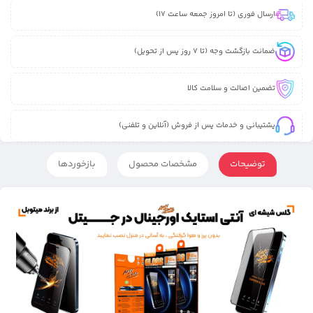
ارسال فوری (تا امروز جمعه ساعت 17)
ضمانت بازگشت وجه (تا 7 روز پس از تحویل)
تضمین اصالت و سلامت کالا
پشتیبانی و خدمات پس از فروش (آنلاین و تلفنی)
توضیحات
مشخصات محصول
بازخوردها