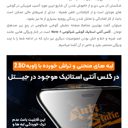
شکستن ال سی دی و از خاموش شدن آن شایع ترین مورد آسیب فیزیکی در گوشی
های موبایل است و از کارافتادن تلفن همراه ، جدای از ضررهای مالی ممکن است
باعث از کار افتادگی یا مختل شدن زندگی روزمره بسیاری از ما نیز بشود.
میتوان گفت بهترین محافظ صفحه نمایش گوشی شیائومی در رنج زیر صدهزار
تومان ،
گلس آنتی استایک گوشی شیائومی Note 8
است در کنار ویژگی هایی مانند
ضد ضربه و خط و خش بودن خصوصیات دیگری نیز دارد که در ادامه شما را با چند
ویژگی منحصر بفرد و خاص از آن آشنا میکنیم.