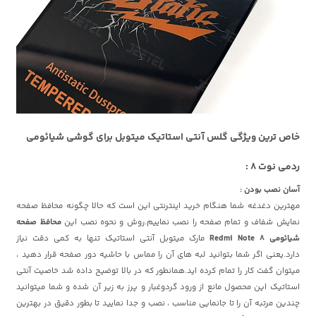
خاص ترین ویژگی گلس آنتی استاتیک میتوبل برای گوشی شیائومی
ردمی نوت 8 :
آسان نصب بودن :
مهترین دغدغه شما هنگام خرید اینترنتی این است که حالا چگونه محافظ صفحه
نمایش شفاف و تمام صفحه را نصب نماییم.روش و نحوه نصب این
محافظ صفحه
شیائومی Redmi Note 8
مارک میتوبل آنتی استاتیک تنها به کمی دقت نیاز
دارد.یعنی اگر شما بتوانید لبه های آن را مماس با حاشیه دور صفحه قرار دهید ،
میتوان گفت کار را تمام کرده اید.همانطور که در بالا توضیح داده شد خاصیت آنتی
استاتیک این محصول مانع از ورود گردوغبار و پرز به زیر آن شده و شما میتوانید
چندین مرتبه آن را تا جانمایی مناسب ، نصب و جدا نمایید تا بطور دقیق در بهترین