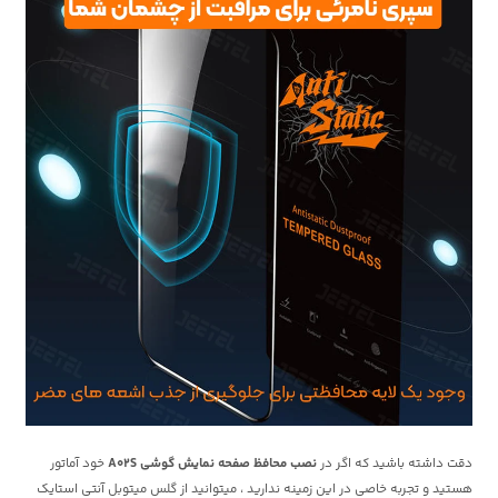
دقت داشته باشید که اگر در
نصب محافظ صفحه نمایش گوشی A02S
خود آماتور
هستید و تجربه خاصی در این زمینه ندارید ، میتوانید از گلس میتوبل آنتی استایک