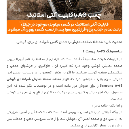
اهمیت خرید محافظ صفحه نمایش یا همان گلس شیشه ای برای گوشی
سامسونگ A02S چیست ؟!
در تبلیغات شرکت سامسونگ آمده است که لایه ای از محافظ به نام گوریلا برروی
صفحه نمایش گوشی وجود دارد که کاربرد آن ، جلوگیری از خراشهای عمقی و
شکستگی صفحه گوشی میباشد.اما اگر به بخش اکسسوری در وبسایت رسمی این
کمپانی سری بزنید ، خواهید دید که
انواع محافظ صفحه نمایش شیشه ای گوشی
Samsung A02S
را برای فروش قرار داده است و در توضیحات ذکر شده که این
محصول ، یک ابزار حیاتی و کاربردی برای مراقبت حداکثری از تاچ و ال سی دی گوشی
شماست.
و اما نکته جالب ماجرا :
در برگه گارانتی در بخش ابطال سرویس آمده است که ، شکستگی یا آسیب فیزیکی
به ال سی دی و صفحه لمس آن ، موبایل شما را از حالت سرویس دهی و خدمات پس
از فروش یا همان گارانتی خارج میکند.