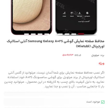
محافظ صفحه نمایش گوشی Samsung Galaxy A02S آنتی استاتیک
اورجینال (Mietubl)
برند:
میتوبل
کدکالا:
ویژه
اگر نصب محافظ صفحه نمایش برای شما آسان نیست، میتوانید از گلس آنتی
استاتیک اورجینال از برند میتوبل برای گوشی سامسونگ A02S خود استفاده
نمایید.به دلیل کیفیت بالای چسب به کاررفته در این محصول ، میتوانید چندین
بار تا جانمایی مناسب ، آن را نصب و جدا نمایید.
موجود است