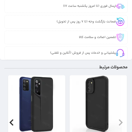
ارسال فوری (تا امروز یکشنبه ساعت 17)
ضمانت بازگشت وجه (تا 7 روز پس از تحویل)
تضمین اصالت و سلامت کالا
پشتیبانی و خدمات پس از فروش (آنلاین و تلفنی)
محصولات مرتبط
17%
31%