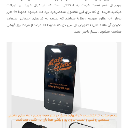
اورجینال هم نسبت قیمت به امکاناتی است که در قبال خرید آن دریافت
میکنید.هزینه ای که برای این محصول منحصربفرد پرداخت میشود حدودا 90 هزار
تومان (به علاوه هزینه ارسال) میباشد که نسبت به ضررهای احتمالی استفاده
نکردن آن مانند هزینه تعویض ال سی دی که حدودا 60 درصد از قیمت روز گوشی
محاسبه میشود ، بسیار ناچیز است.