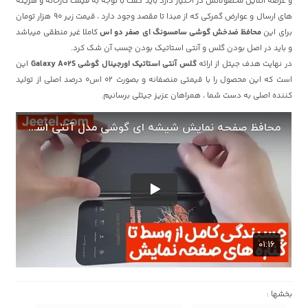
و عرضه آنلاین محصولاتش در اختیار دارد باید گفت با توجه به قیمت کارخانه و هزینه
های ارسال و عوارض گمرکی که از مبدا تا مقصد وجود دارد ، قیمت زیر 90 هزار تومان
برای این
محافظ ضدخش گوشی سامسونگ ای صفر دو اس
کاملا غیر منطقی میباشد
و باید در اصل بودن گلس و آنتی استاتیک بودن چسب آن شک کرد.
در نهایت هدف جیتل از ارائه
گلس آنتی استاتیک اورجینال گوشی Galaxy A02S
این
است که این محصول را با قیمتی منصفانه و بصورت 02 اس0 درصد اصلی از تولید
کننده اصلی به دست شما ، همراهان عزیز جیتلی برسانیم.
بخشها :