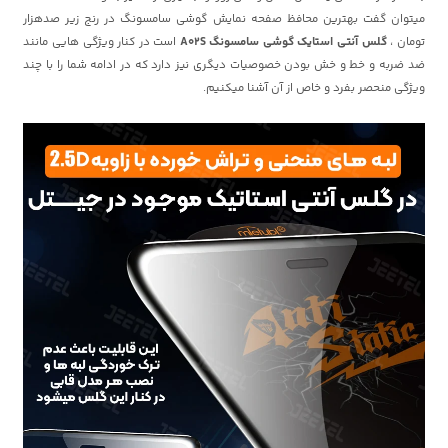
میتوان گفت بهترین محافظ صفحه نمایش گوشی سامسونگ در رنج زیر صدهزار
تومان ،
گلس آنتی استایک گوشی سامسونگ A02S
است در کنار ویژگی هایی مانند
ضد ضربه و خط و خش بودن خصوصیات دیگری نیز دارد که در ادامه شما را با چند
ویژگی منحصر بفرد و خاص از آن آشنا میکنیم.