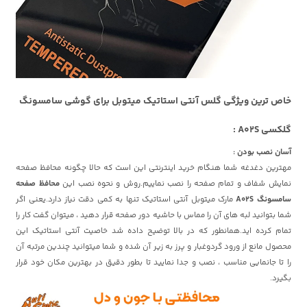
خاص ترین ویژگی گلس آنتی استاتیک میتوبل برای گوشی سامسونگ
گلکسی A02S :
آسان نصب بودن :
مهترین دغدغه شما هنگام خرید اینترنتی این است که حالا چگونه محافظ صفحه
نمایش شفاف و تمام صفحه را نصب نماییم.روش و نحوه نصب این
محافظ صفحه
سامسونگ A02S
مارک میتوبل آنتی استاتیک تنها به کمی دقت نیاز دارد.یعنی اگر
شما بتوانید لبه های آن را مماس با حاشیه دور صفحه قرار دهید ، میتوان گفت کار را
تمام کرده اید.همانطور که در بالا توضیح داده شد خاصیت آنتی استاتیک این
محصول مانع از ورود گردوغبار و پرز به زیر آن شده و شما میتوانید چندین مرتبه آن
را تا جانمایی مناسب ، نصب و جدا نمایید تا بطور دقیق در بهترین مکان خود قرار
بگیرد.