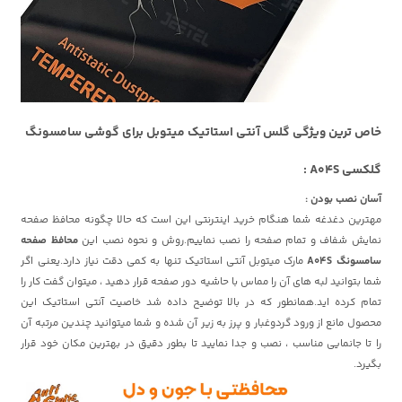
خاص ترین ویژگی گلس آنتی استاتیک میتوبل برای گوشی سامسونگ
گلکسی A04S :
آسان نصب بودن :
مهترین دغدغه شما هنگام خرید اینترنتی این است که حالا چگونه محافظ صفحه
نمایش شفاف و تمام صفحه را نصب نماییم.روش و نحوه نصب این
محافظ صفحه
سامسونگ A04S
مارک میتوبل آنتی استاتیک تنها به کمی دقت نیاز دارد.یعنی اگر
شما بتوانید لبه های آن را مماس با حاشیه دور صفحه قرار دهید ، میتوان گفت کار را
تمام کرده اید.همانطور که در بالا توضیح داده شد خاصیت آنتی استاتیک این
محصول مانع از ورود گردوغبار و پرز به زیر آن شده و شما میتوانید چندین مرتبه آن
را تا جانمایی مناسب ، نصب و جدا نمایید تا بطور دقیق در بهترین مکان خود قرار
بگیرد.