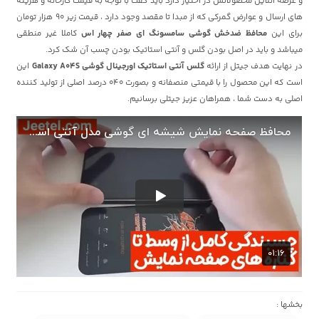
و عرضه آنلاین محصولاتش در اختیار دارد باید گفت با توجه به قیمت کارخانه و هزینه
های ارسال و عوارض گمرکی که از مبدا تا مقصد وجود دارد ، قیمت زیر 90 هزار تومان
برای این
محافظ ضدخش گوشی سامسونگ ای صفر چهار اس
کاملا غیر منطقی
میباشد و باید در اصل بودن گلس و آنتی استاتیک بودن چسب آن شک کرد.
در نهایت هدف جیتل از ارائه
گلس آنتی استاتیک اورجینال گوشی Galaxy A04S
این
است که این محصول را با قیمتی منصفانه و بصورت 040 درصد اصلی از تولید کننده
اصلی به دست شما ، همراهان عزیز جیتلی برسانیم.
بخشها :