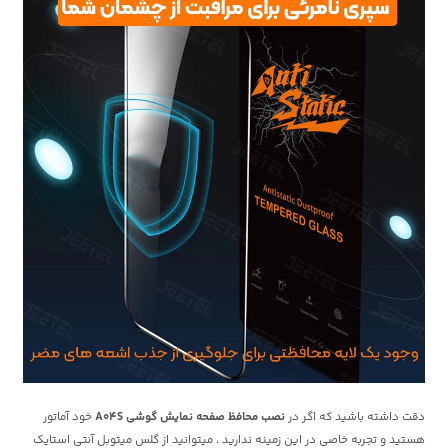
دقت داشته باشید که اگر در
نصب محافظ صفحه نمایش گوشی A04S
خود آماتور
هستید و تجربه خاصی در این زمینه ندارید ، میتوانید از گلس میتوبل آنتی استایک