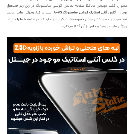
میتوان گفت بهترین محافظ صفحه نمایش گوشی سامسونگ در رنج زیر صدهزار
تومان ،
گلس آنتی استایک گوشی سامسونگ A04S
است در کنار ویژگی هایی مانند
ضد ضربه و خط و خش بودن خصوصیات دیگری نیز دارد که در ادامه شما را با چند
ویژگی منحصر بفرد و خاص از آن آشنا میکنیم.