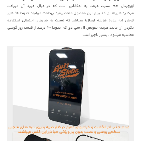
اورجینال هم نسبت قیمت به امکاناتی است که در قبال خرید آن دریافت
میکنید.هزینه ای که برای این محصول منحصربفرد پرداخت میشود حدودا 90 هزار
تومان (به علاوه هزینه ارسال) میباشد که نسبت به ضررهای احتمالی استفاده
نکردن آن مانند هزینه تعویض ال سی دی که حدودا 60 درصد از قیمت روز گوشی
محاسبه میشود ، بسیار ناچیز است.