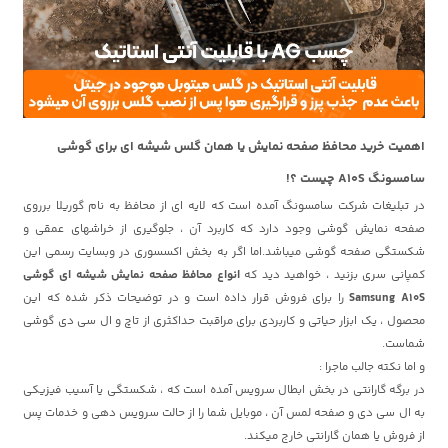
اهمیت خرید محافظ صفحه نمایش یا همان گلس شیشه ای برای گوشی
سامسونگ A10S چیست ؟!
در تبلیغات شرکت سامسونگ آمده است که لایه ای از محافظ به نام گوریلا برروی
صفحه نمایش گوشی وجود دارد که کاربرد آن ، جلوگیری از خراشهای عمقی و
شکستگی صفحه گوشی میباشد.اما اگر به بخش اکسسوری در وبسایت رسمی این
کمپانی سری بزنید ، خواهید دید که
انواع محافظ صفحه نمایش شیشه ای گوشی
Samsung A10S
را برای فروش قرار داده است و در توضیحات ذکر شده که این
محصول ، یک ابزار حیاتی و کاربردی برای مراقبت حداکثری از تاچ و ال سی دی گوشی
شماست.
و اما نکته جالب ماجرا :
در برگه گارانتی در بخش ابطال سرویس آمده است که ، شکستگی یا آسیب فیزیکی
به ال سی دی و صفحه لمس آن ، موبایل شما را از حالت سرویس دهی و خدمات پس
از فروش یا همان گارانتی خارج میکند.