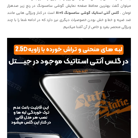
میتوان گفت بهترین محافظ صفحه نمایش گوشی سامسونگ در رنج زیر صدهزار
تومان ،
گلس آنتی استایک گوشی سامسونگ A10S
است در کنار ویژگی هایی مانند
ضد ضربه و خط و خش بودن خصوصیات دیگری نیز دارد که در ادامه شما را با چند
ویژگی منحصر بفرد و خاص از آن آشنا میکنیم.