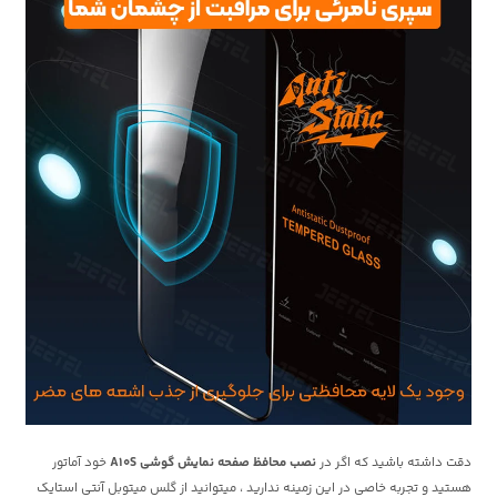
دقت داشته باشید که اگر در
نصب محافظ صفحه نمایش گوشی A10S
خود آماتور
هستید و تجربه خاصی در این زمینه ندارید ، میتوانید از گلس میتوبل آنتی استایک