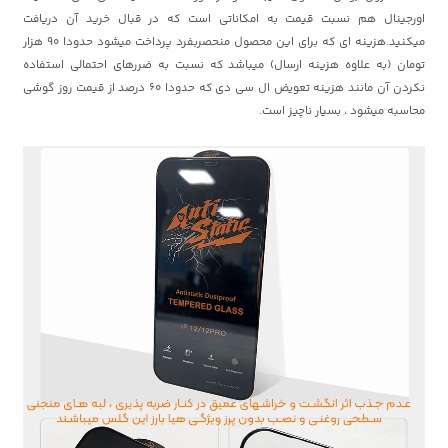
اورجینال هم نسبت قیمت به امکاناتی است که در قبال خرید آن دریافت
میکنید.هزینه ای که برای این محصول منحصربفرد پرداخت میشود حدودا 90 هزار
تومان (به علاوه هزینه ارسال) میباشد که نسبت به ضررهای احتمالی استفاده
نکردن آن مانند هزینه تعویض ال سی دی که حدودا 60 درصد از قیمت روز گوشی
محاسبه میشود ، بسیار ناچیز است.