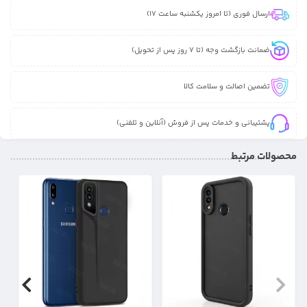
ارسال فوری (تا امروز یکشنبه ساعت 17)
ضمانت بازگشت وجه (تا 7 روز پس از تحویل)
تضمین اصالت و سلامت کالا
پشتیبانی و خدمات پس از فروش (آنلاین و تلفنی)
محصولات مرتبط
17%
31%