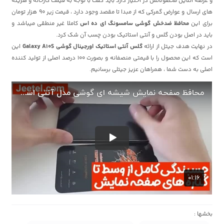
و عرضه آنلاین محصولاتش در اختیار دارد باید گفت با توجه به قیمت کارخانه و هزینه
های ارسال و عوارض گمرکی که از مبدا تا مقصد وجود دارد ، قیمت زیر 90 هزار تومان
برای این
محافظ ضدخش گوشی سامسونگ ای ده اس
کاملا غیر منطقی میباشد و
باید در اصل بودن گلس و آنتی استاتیک بودن چسب آن شک کرد.
در نهایت هدف جیتل از ارائه
گلس آنتی استاتیک اورجینال گوشی Galaxy A10S
این
است که این محصول را با قیمتی منصفانه و بصورت 100 درصد اصلی از تولید کننده
اصلی به دست شما ، همراهان عزیز جیتلی برسانیم.
بخشها :