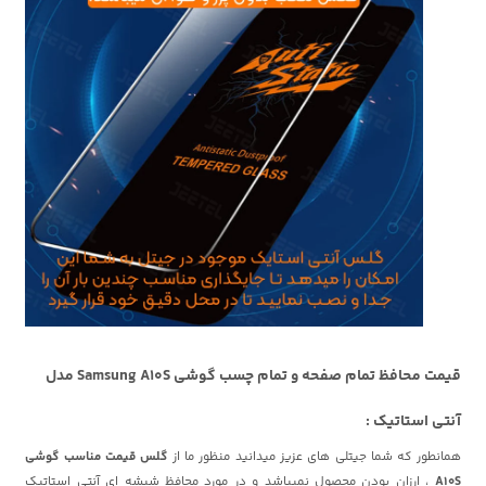
قیمت محافظ تمام صفحه و تمام چسب گوشی Samsung A10S مدل
آنتی استاتیک :
همانطور که شما جیتلی های عزیز میدانید منظور ما از
گلس قیمت مناسب گوشی
A10S
، ارزان بودن محصول نمیباشد و در مورد محافظ شیشه ای آنتی استاتیک