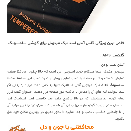
خاص ترین ویژگی گلس آنتی استاتیک میتوبل برای گوشی سامسونگ
گلکسی A10S :
آسان نصب بودن :
مهترین دغدغه شما هنگام خرید اینترنتی این است که حالا چگونه محافظ صفحه
نمایش شفاف و تمام صفحه را نصب نماییم.روش و نحوه نصب این
محافظ صفحه
سامسونگ A10S
مارک میتوبل آنتی استاتیک تنها به کمی دقت نیاز دارد.یعنی اگر
شما بتوانید لبه های آن را مماس با حاشیه دور صفحه قرار دهید ، میتوان گفت کار را
تمام کرده اید.همانطور که در بالا توضیح داده شد خاصیت آنتی استاتیک این
محصول مانع از ورود گردوغبار و پرز به زیر آن شده و شما میتوانید چندین مرتبه آن
را تا جانمایی مناسب ، نصب و جدا نمایید تا بطور دقیق در بهترین مکان خود قرار
بگیرد.