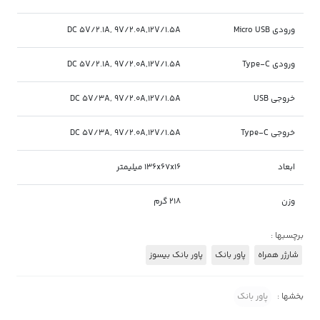
ورودی Micro USB
DC 5V/2.1A, 9V/2.0A,12V/1.5A
ورودی Type-C
DC 5V/2.1A, 9V/2.0A,12V/1.5A
خروجی USB
DC 5V/3A, 9V/2.0A,12V/1.5A
خروجی Type-C
DC 5V/3A, 9V/2.0A,12V/1.5A
ابعاد
136x67x16 میلیمتر
وزن
218 گرم
برچسبها :
شارژر همراه
پاور بانک
پاور بانک بیسوز
بخشها :
پاور بانک