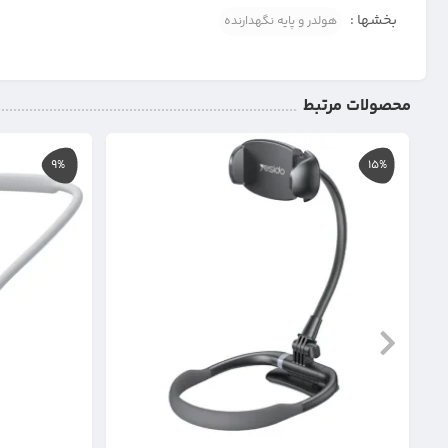
بخشها :
هولدر و پایه نگهدارنده
محصولات مرتبط
9%
15%