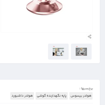
برچسبها :
هولدر بیسوس
پایه نگهدارنده گوشی
هولدر داشبورد