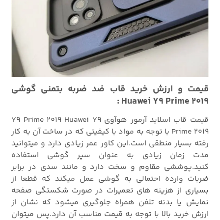
قیمت و ارزش خرید قاب ضد ضربه بتمنی گوشی
Huawei Y9 Prime 2019 :
قیمت قاب اسلاید آرمور هوآوی Y9 Prime 2019 Huawei Y9
Prime 2019 با توجه به مواد با کیفیتی که در ساخت آن به کار
رفته بسیار منطقی است.این کاور عمر زیادی دارد و میتوانید
مدت زمان زیادی به عنوان سپر گوشی استفاده
کنید.پوششی مقاوم و سخت دارد و مانند سدی در برابر
ضربات وارده احتمالی به گوشی عمل میکند که قطعا از
بسیاری از هزینه های تعمیرات در صورت شکستگی صفحه
نمایش یا بدنه تلفن همراه جلوگیری میشود که نشان از
ارزش خرید بالا با توجه به قیمت مناسب آن دارد.پس میتوان