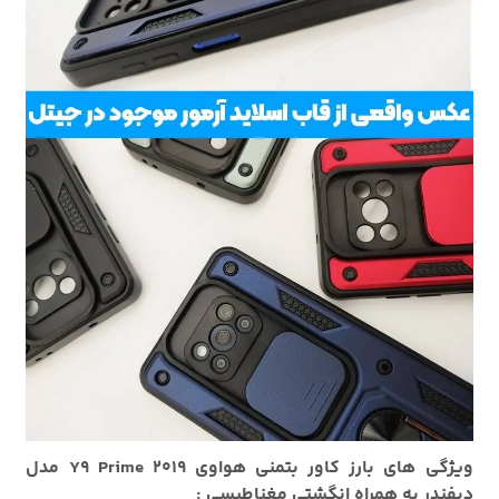
ویژگی های بارز کاور بتمنی هواوی Y9 Prime 2019 مدل
دیفندر به همراه انگشتی مغناطیسی :