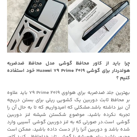
چرا باید از کاور محافظ گوشی مدل محافظ ضدضربه
هولدردار برای گوشی Huawei Y9 Prime 2019 خود استفاده
کنیم ؟
بهترین جلد ضدضربه برای هواوی Y9 Prime 2019 باید علاوه
بر محافظ ثابت دوربین یک کشویی ریلی برای بستن دریچه
آن نیز داشته باشد.مشکلی که امیدواریم که تا به حال آن را
تجربه نکرده باشید، موضوع شکستن شیشه لنز دوربین
گوشی است.در صورتی که به لنز دوربین گوشی آسیبی وارد
شده باشد و دوربین آنرا را از دست داده باشید، ممکن است
مجبور باشید برای همیشه با گوشی تان خداحافظی کنید.کاور