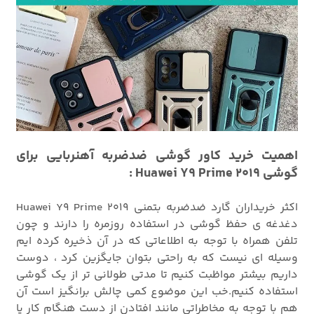
اهمیت خرید کاور گوشی ضدضربه آهنربایی برای
گوشی Huawei Y9 Prime 2019 :
اکثر خریداران گارد ضدضربه بتمنی Huawei Y9 Prime 2019
دغدغه ی حفظ گوشی در استفاده روزمره را دارند و چون
تلفن همراه با توجه به اطلاعاتی که در آن ذخیره کرده ایم
وسیله ای نیست که به راحتی بتوان جایگزین کرد ، دوست
داریم بیشتر مواظبت کنیم تا مدتی طولانی تر از یک گوشی
استفاده کنیم.خب این موضوع کمی چالش برانگیز است آن
هم با توجه به مخاطراتی مانند افتادن از دست هنگام کار یا