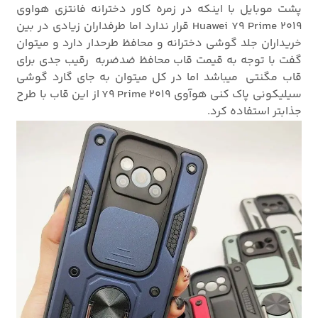
پشت موبایل با اینکه در زمره کاور دخترانه فانتزی هواوی
Huawei Y9 Prime 2019 قرار ندارد اما طرفداران زیادی در بین
خریداران جلد گوشی دخترانه و محافظ طرحدار دارد و میتوان
گفت با توجه به قیمت قاب محافظ ضدضربه رقیب جدی برای
قاب مگنتی میباشد اما در کل میتوان به جای گارد گوشی
سیلیکونی پاک کنی هوآوی Y9 Prime 2019 از این قاب با طرح
جذابتر استفاده کرد.