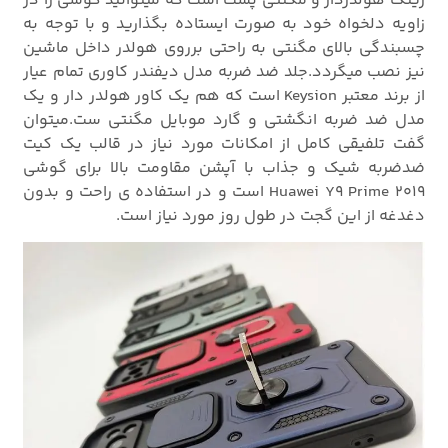
رینگ هولدردار و مگنتی پشت است که میتوانید گوشی را در
زاویه دلخواه خود به صورت ایستاده بگذارید و با توجه به
چسبندگی بالای مگنتی به راحتی برروی هولدر داخل ماشین
نیز نصب میگردد.جلد ضد ضربه مدل دیفندر کاوری تمام عیار
از برند معتبر Keysion است که هم یک کاور هولدر دار و یک
مدل ضد ضربه انگشتی و گارد موبایل مگنتی ست.میتوان
گفت تلفیقی کامل از امکانات مورد نیاز در قالب یک کیت
ضدضربه شیک و جذاب با آپشن مقاومت بالا برای گوشی
Huawei Y9 Prime 2019 است و در استفاده ی راحت و بدون
دغدغه از این گجت در طول روز مورد نیاز است.