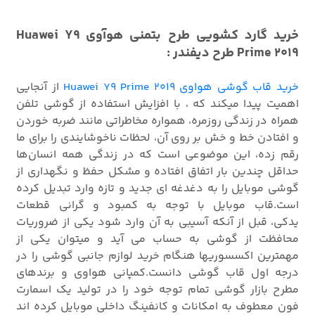
خرید گارد کشویی طرح بتمنی هوآوی Huawei Y9
Prime 2019 طرح دیفندر :
خرید قاب گوشی هواوی Huawei Y9 Prime 2019
از آنجایی
اهمیت پیدا میکند که ، با افزایش استفاده از گوشی تلفن
همراه در زندگی روزمره، همواره مخاطراتی مانند ضربه خوردن
و افتادن خط و خش بر روی آن، لحظات ناخوشایندی را برای ما
رقم زده، این موضوعی است که در زندگی همه انسان‌ها
حداقل چندین بار اتفاق افتاده و مشکل حفظ و نگهداری از
گوشی موبایل را به دغدغه ای جدید و تازه وارد تبدیل کرده
است.قاب موبایل با توجه به کمبود و گرانی قطعات
یدکی، قبل از آنکه آسیبی به آن وارد شود یکی از ضروریات
محافظت از گوشی به حساب می آید و میتوان یکی از
مهمترین اکسسوریها هنگام خرید لوازم جانبی گوشی را در
درجه اول قاب گوشی دانست.کمپانی هواوی و برندهای
مطرح بازار گوشی تمام توجه خود را در تولید یک اسمارت
فون معطوف به امکانات و کانفینگ داخلی موبایل کرده اند