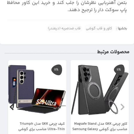
بتمن آهنربایی نظرشان را جلب کند و خرید این کاور محافظ
پاپ سوکت دار را ترجیح دهند.
بخشها :
کاور و قاب گوشی
قاب ضدضربه (دیفندر)
محصولات مرتبط
11%
11%
کاور چرمی GKK مدل Magsafe Stand
کیف چرمی GKK مدل Triumph
مناسب برای گوشی Samsung Galaxy
Ultra-Thin مناسب برای گوشی