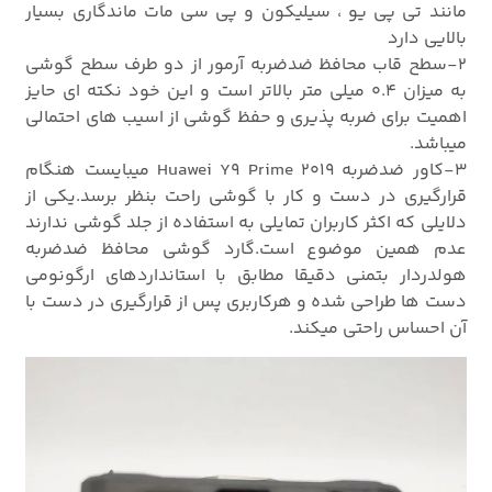
مانند تی پی یو ، سیلیکون و پی سی مات ماندگاری بسیار
بالایی دارد
2-سطح قاب محافظ ضدضربه آرمور از دو طرف سطح گوشی
به میزان 0.4 میلی متر بالاتر است و این خود نکته ای حایز
اهمیت برای ضربه پذیری و حفظ گوشی از اسیب های احتمالی
میباشد.
3-کاور ضدضربه Huawei Y9 Prime 2019 میبایست هنگام
قرارگیری در دست و کار با گوشی راحت بنظر برسد.یکی از
دلایلی که اکثر کاربران تمایلی به استفاده از جلد گوشی ندارند
عدم همین موضوع است.گارد گوشی محافظ ضدضربه
هولدردار بتمنی دقیقا مطابق با استانداردهای ارگونومی
دست ها طراحی شده و هرکاربری پس از قرارگیری در دست با
آن احساس راحتی میکند.