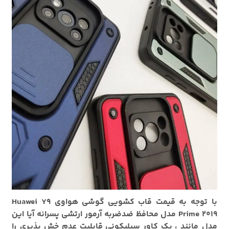
با توجه به قیمت قاب کشویی گوشی هواوی Huawei Y9
Prime 2019 مدل محافظ ضدضربه آرمور ارتشی پسرانه آیا این
مدل مانند ، بک کاور سیلیکونی قابلیت عدم خش پذیری را