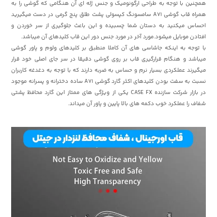
همچنین با توجه به طراحی ارگونومیک و جنس ژله ای آن هنگامی که گوشی را به
همراه قاب گوشی A71 سامسونگ کپسولی پشت طلق پنج گرمی در دست میگیرید
احساس میکنید به دستان شما چسبیده و این باعث جلوگیری از سر خوردن و
افتادن موبایل میشود.مورد آخر در مورد جنس دور این قاب کلیدهای آن میباشد.
با توجه به اینکه جاشاسی های آن کاملا منطبق بر کلیدهای ولوم و پاور گوشی
میباشد و هنگام قرارگیری قاب بر روی گوشی دقیقا در سر جای اصلی خود قرار
میگیرند عملکردی بسیار نرم و حساس به ضربه دارند که با توجه به دغدغه کاربران
نسبت به سفت بودن کلیدهای اکثر گارد گوشی A71 ساده دخترانه و پسرانه موجود
در بازار شرکت سازنده CASE FX یکی از ویژگی های ممتاز این گارد محافظ پشتی
شفاف را عملکرد خوب دکمه های بالا پایین و پاور آن میداند.