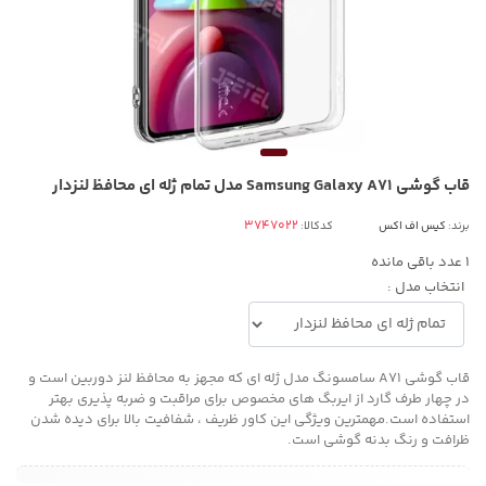
قاب گوشی Samsung Galaxy A71 مدل تمام ژله ای محافظ لنزدار
برند:
کیس اف اکس
کدکالا:
1
عدد باقی مانده
انتخاب مدل :
قاب گوشی A71 سامسونگ مدل ژله ای که مجهز به محافظ لنز دوربین است و
در چهار طرف گارد از ایربگ های مخصوص برای مراقبت و ضربه پذیری بهتر
استفاده است.مهمترین ویژگی این کاور ظریف ، شفافیت بالا برای دیده شدن
ظرافت و رنگ بدنه گوشی است.