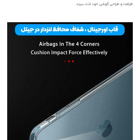
ظرافت و طراحی گوشی خود لذت ببرند.