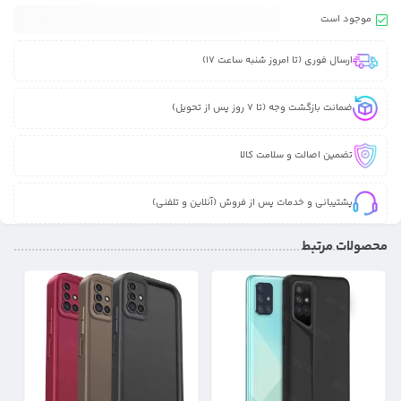
موجود است
ارسال فوری (تا امروز شنبه ساعت 17)
ضمانت بازگشت وجه (تا 7 روز پس از تحویل)
تضمین اصالت و سلامت کالا
پشتیبانی و خدمات پس از فروش (آنلاین و تلفنی)
محصولات مرتبط
31%