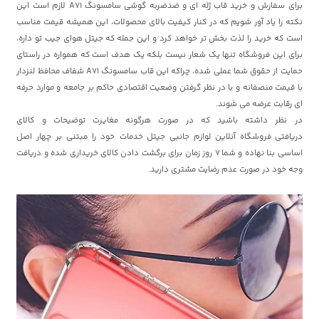
برای سفارش و خرید قاب ژله ای و ضدضربه گوشی سامسونگ A71 لازم است این
نکته را یاد آور شویم که در کنار کیفیت بالای محصولات، این همیشه قیمت مناسب
است که خرید را لذت بخش تر خواهد کرد و این جمله که جیتل
هوای جیب تو داره،
برای این فروشگاه تنها یک شعار نیست بلکه یک هدف است که همواره در راستای
حمایت از حقوق شما عملی شده، چراکه این قاب سامسونگ A71 شفاف محافظ لنزدار
با قیمت منصفانه و با در نظر گرفتن وضعیت اقتصادی حاکم بر جامعه و موارد حرفه
ای رقابت عرضه می شوند.
در نظر داشته باشید که در صورت هرگونه مغایرت توضیحات و کالای
دریافتی
فروشگاه آنلاین لوازم جانبی جیتل
خدمات خود را مبتنی بر چهار اصل
اساسی بنا نهاده و شما 7 روز زمان برای برگشت دادن کالای خریداری شده و دریافت
وجه خود در صورت عدم رضایت مشتری دارید.