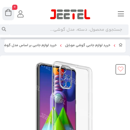
0
خرید لوازم جانبی گوشی موبایل
خرید لوازم جانبی بر اساس مدل گوشی