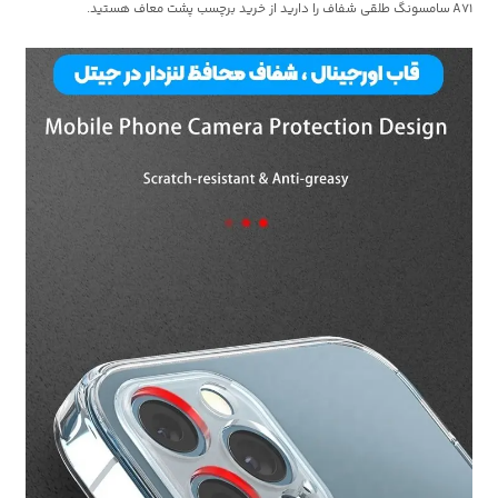
A71 سامسونگ طلقی شفاف را دارید از خرید برچسب پشت معاف هستید.