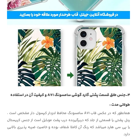
4-جنس طلق قسمت پشتی گارد گوشی سامسونگ A71 و کیفیت آن در استفاده
طولانی مدت :
همانطور که در عکس قاب A71 سامسونگ محافظ لنزدار کپسول دار مشخص است ،
پنل پشتی یا قسمتی از جلد که دربرگیرنده درب پشت موبایل است از جنس کریستال
یا پی سی هارد میباشد که رنگ آن کاملا شفاف بوده و خاصیت ضربه پذیری بالایی
دارد.