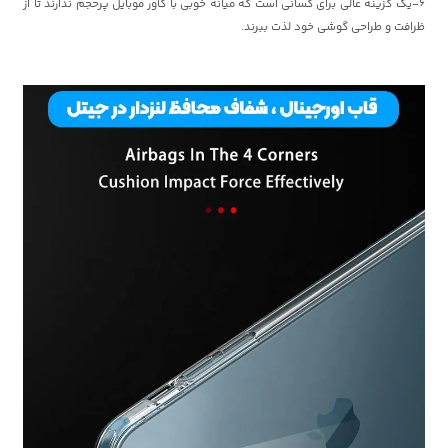
6-یک گزینه عالی برای کسانی است که میانه خوبی با کاور موبایل پرحجم ندارند تا از
ظرافت و طراحی گوشی خود لذت ببرند.