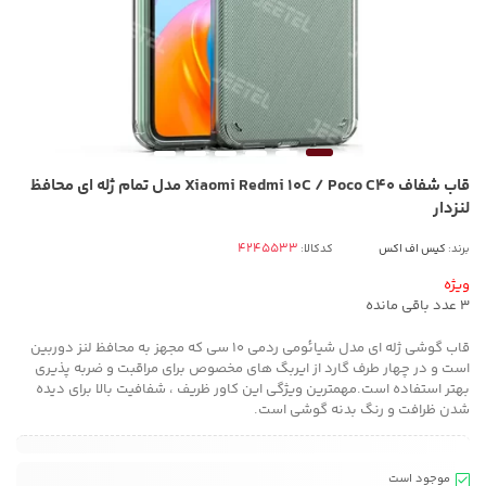
قاب شفاف Xiaomi Redmi 10C / Poco C40 مدل تمام ژله ای محافظ
لنزدار
برند:
کیس اف اکس
کدکالا:
ویژه
3
عدد باقی مانده
قاب گوشی ژله ای مدل شیائومی ردمی 10 سی که مجهز به محافظ لنز دوربین
است و در چهار طرف گارد از ایربگ های مخصوص برای مراقبت و ضربه پذیری
بهتر استفاده است.مهمترین ویژگی این کاور ظریف ، شفافیت بالا برای دیده
شدن ظرافت و رنگ بدنه گوشی است.
موجود است