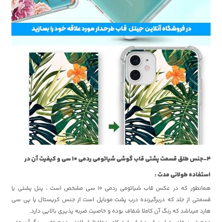
4-جنس طلق قسمت پشتی قاب گوشی شیائومی ردمی 10 سی و کیفیت آن در
استفاده طولانی مدت :
همانطور که در عکس قاب شیائومی ردمی 10 سی مشخص است ، پنل پشتی یا
قسمتی از جلد که دربرگیرنده درب پشت موبایل است از جنس کریستال یا پی سی
هارد میباشد که رنگ آن کاملا شفاف بوده و خاصیت ضربه پذیری بالایی دارد.