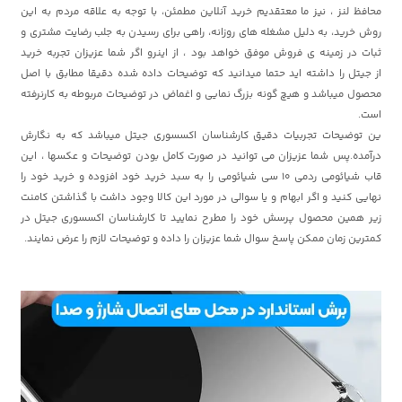
محافظ لنز ، نیز ما معتقدیم خرید آنلاین مطمئن، با توجه به علاقه مردم به این
روش خرید، به دلیل مشغله های روزانه، راهی برای رسیدن به جلب رضایت مشتری و
ثبات در زمینه ی فروش موفق خواهد بود ، از اینرو اگر شما عزیزان تجربه خرید
از
جیتل
را داشته اید حتما میدانید که توضیحات داده شده دقیقا مطابق با اصل
محصول میباشد و هیچ گونه بزرگ نمایی و اغماض در توضیحات مربوطه به کارنرفته
است.
ین توضیحات تجربیات دقیق کارشناسان اکسسوری جیتل میباشد که به نگارش
درآمده.پس شما عزیزان می توانید در صورت کامل بودن توضیحات و عکسها ، این
قاب شیائومی ردمی 10 سی شیائومی را به سبد خرید خود افزوده و خرید خود را
نهایی کنید و اگر ابهام و یا سوالی در مورد این کالا وجود داشت با گذاشتن کامنت
زیر همین محصول پرسش خود را مطرح نمایید تا کارشناسان اکسسوری
جیتل
در
کمترین زمان ممکن پاسخ سوال شما عزیزان را داده و توضیحات لازم را عرض نمایند.