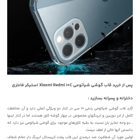
پس از خرید قاب گوشی شیائومی Xiaomi Redmi 10C استیکر فانتزی
دخترانه و پسرانه بسازید :
گارد
قاب گوشی شیائومی ردمی 10 سی
در کنار دو ویژگی اصلی دارد و آن محافظت
کامل از لنز دوربین و ایربگهای مخصوص در چهار گوشه کاور هستند اما در کنار اینها
، دو وجه تمایز بارز نسبت به بقیه کاورهای موجود برای گوشی شیائومی
نیز دارد که
دانستن آنها خالی از لطف نیست.
اولین مورد آن شفافیت صد درصدی این قاب پشت کریستال ایربگ دار تمام شفاف