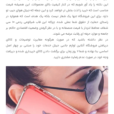
این نکته را یاد آور شویم که در کنار کیفیت بالای محصولات، این همیشه قیمت
مناسب است که خرید را لذت بخش تر خواهد کرد و این جمله که جیتل
هوای جیب تو
داره، برای این فروشگاه تنها یک شعار نیست بلکه یک هدف است که همواره در
راستای حمایت از حقوق شما عملی شده، چراکه این قاب شیائومی ردمی 10 سی
شفاف محافظ لنزدار با قیمت منصفانه و با در نظر گرفتن وضعیت اقتصادی حاکم بر
جامعه و موارد حرفه ای رقابت عرضه می شوند.
در نظر داشته باشید که در صورت هرگونه مغایرت توضیحات و کالای
دریافتی
فروشگاه آنلاین لوازم جانبی جیتل
خدمات خود را مبتنی بر چهار اصل
اساسی بنا نهاده و شما 7 روز زمان برای برگشت دادن کالای خریداری شده و دریافت
وجه خود در صورت عدم رضایت مشتری دارید.