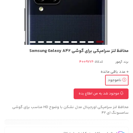
محافظ لنز سرامیکی برای گوشی Samsung Galaxy A42
برند:
آرمور
کدکالا:
0
عدد باقی مانده
ناموجود
موجود شد به من اطلاع بده
محافظ لنز سرامیکی اورجینال مدل نشکن با وضوح HD مناسب برای گوشی
سامسونگ ای 42