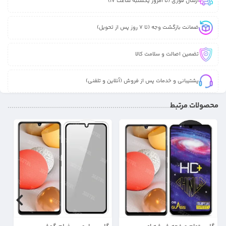
ارسال فوری (تا امروز یکشنبه ساعت 17)
ضمانت بازگشت وجه (تا 7 روز پس از تحویل)
تضمین اصالت و سلامت کالا
پشتیبانی و خدمات پس از فروش (آنلاین و تلفنی)
محصولات مرتبط
29%
34%