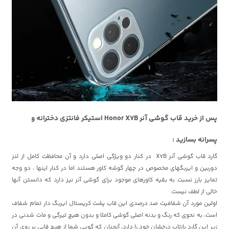
پس از خرید قاب گوشی آنر Honor X7B استیکر فانتزی دخترانه و
پسرانه بسازید :
گارد
قاب گوشی آنر X7B
در کنار دو ویژگی اصلی دارد و آن محافظت کامل از لنز
دوربین و ایربگهای مخصوص در چهار گوشه کاور هستند اما در کنار اینها ، دو وجه
تمایز بارز نسبت به بقیه کاورهای موجود برای گوشی آنر
نیز دارد که دانستن آنها
خالی از لطف نیست.
اولین مورد آن شفافیت صد درصدی این قاب پشت کریستال ایربگ دار تمام شفاف
است، به نحوی که رنگ و بدنه اصلی گوشی کاملا و بدون هیچ تیرگی و مات شدنی در
زیر این گارد بازتاب درخشان خود را دارد، آنچنان که گویی شما از هیچ قابی بر روی آن