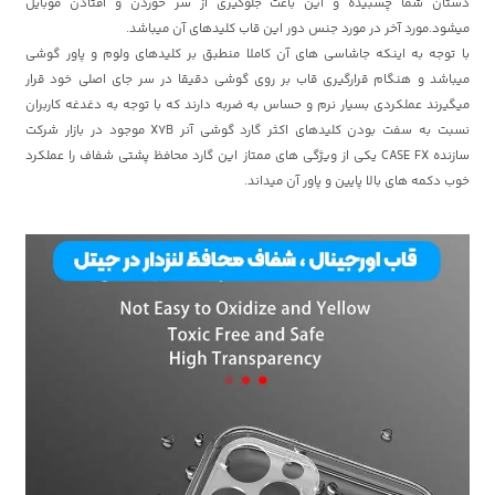
دستان شما چسبیده و این باعث جلوگیری از سر خوردن و افتادن موبایل
میشود.مورد آخر در مورد جنس دور این قاب کلیدهای آن میباشد.
با توجه به اینکه جاشاسی های آن کاملا منطبق بر کلیدهای ولوم و پاور گوشی
میباشد و هنگام قرارگیری قاب بر روی گوشی دقیقا در سر جای اصلی خود قرار
میگیرند عملکردی بسیار نرم و حساس به ضربه دارند که با توجه به دغدغه کاربران
نسبت به سفت بودن کلیدهای اکثر گارد گوشی آنر X7B موجود در بازار شرکت
سازنده CASE FX یکی از ویژگی های ممتاز این گارد محافظ پشتی شفاف را عملکرد
خوب دکمه های بالا پایین و پاور آن میداند.