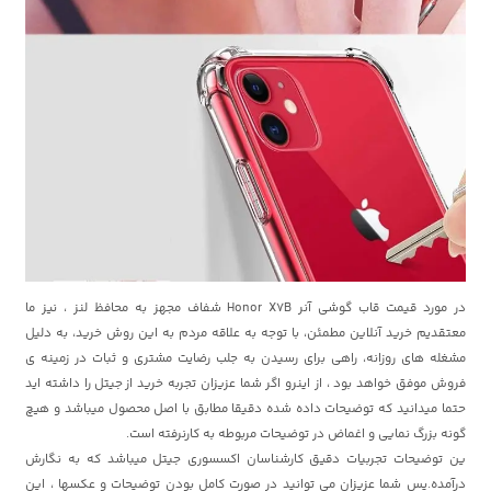
در مورد قیمت قاب گوشی آنر Honor X7B شفاف مجهز به محافظ لنز ، نیز ما
معتقدیم خرید آنلاین مطمئن، با توجه به علاقه مردم به این روش خرید، به دلیل
مشغله های روزانه، راهی برای رسیدن به جلب رضایت مشتری و ثبات در زمینه ی
فروش موفق خواهد بود ، از اینرو اگر شما عزیزان تجربه خرید از
جیتل
را داشته اید
حتما میدانید که توضیحات داده شده دقیقا مطابق با اصل محصول میباشد و هیچ
گونه بزرگ نمایی و اغماض در توضیحات مربوطه به کارنرفته است.
ین توضیحات تجربیات دقیق کارشناسان اکسسوری جیتل میباشد که به نگارش
درآمده.پس شما عزیزان می توانید در صورت کامل بودن توضیحات و عکسها ، این