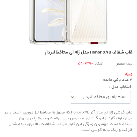
قاب شفاف Honor X7B مدل ژله ای محافظ لنزدار
برند:
اسپیس
کدکالا:
ویژه
3
عدد باقی مانده
انتخاب مدل :
قاب گوشی ژله ای مدل آنر Honor X7B که مجهز به محافظ لنز دوربین است و در
چهار طرف گارد از ایربگ های مخصوص برای مراقبت و ضربه پذیری بهتر
استفاده است.مهمترین ویژگی این کاور ظریف ، شفافیت بالا برای دیده شدن
ظرافت و رنگ بدنه گوشی است.