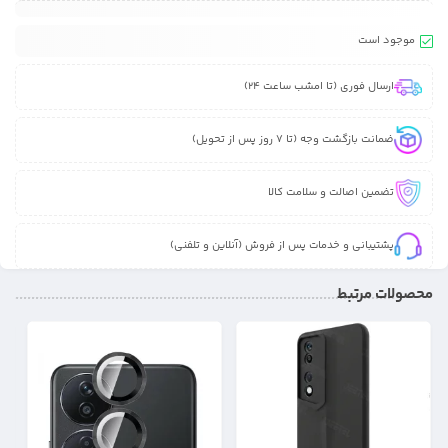
موجود است
ارسال فوری (تا امشب ساعت 24)
ضمانت بازگشت وجه (تا 7 روز پس از تحویل)
تضمین اصالت و سلامت کالا
پشتیبانی و خدمات پس از فروش (آنلاین و تلفنی)
محصولات مرتبط
20%
17%