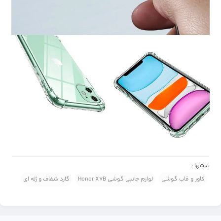
بخشها :
کاور و قاب گوشی
لوازم جانبی گوشی Honor X7B
گارد شفاف و ژله ای