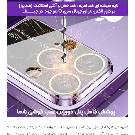
2-روکش شیشه ای مجزا برای هر لنز دوبین که از شیشه حرارت دیده با خلوص 99.99
درصد در ساخت آن استفاده شده است.به دلیل حساسیت زیادی که بسیاری از ما