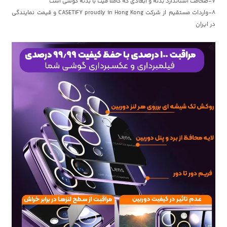
7-ضخامت استاندارد بدنه و ابعادی که کاملا فیت با بدنه گوشی است
8-واردات مستقیم از شرکت
CASETiFY proudly in Hong Kong
و قیمت نمایندگی
در ایران