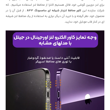
برای لنز دوربین گوشی خود قائل هستیم اکثرا از محافظ لنز استفاده میکنیم ، که
شرکت سازنده این
کاور محافظ لنزدار شیشه ای سامسونگ A33
، از قبل آن را در
محصول خود نظر گرفته و با خرید آن دیگر نیازی به استفاده از یک محافظ لنز شیشه
ای در کنار قاب موبایل خود ندارید.