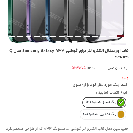
قاب اورجینال الکترو لنز برای گوشی Samsung Galaxy A33 مدل Q
SERIES
برند:
فشن کیس
کدکالا:
ویژه
ابتدا رنگ مورد نظر خود را از (منوی
زیر) انتخاب نمایید :
رنگ (سبز) شماره (3)
رنگ (طلایی) شماره (5)
جدیدترین مدل قاب الکترو لنز گوشی سامسونگ A33 که از طراحی منحصربفرد