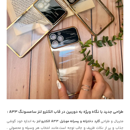
طراحی جدید با نگاه ویژه به دوربین در قاب الکترو لنز سامسونگ A33 :
متریال و طراحی
گارد دخترانه و پسرانه موبایل A33 الکترو لنز
به اندازه خود گوشی
جذاب و پر از نکات ظریف و جالب توجه است.مانند انتخاب هر وسیله و محصولی ،