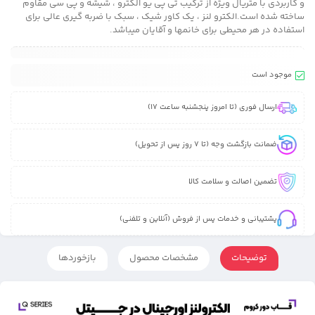
و کاربردی با متریال ویژه از ترکیب تی پی یو الکترو ، شیشه و پی سی مقاوم
ساخته شده است.الکترو لنز ، یک کاور شیک ، سبک با ضربه گیری عالی برای
استفاده در هر محیطی برای خانمها و آقایان میباشد.
موجود است
ارسال فوری (تا امروز پنجشنبه ساعت 17)
ضمانت بازگشت وجه (تا 7 روز پس از تحویل)
تضمین اصالت و سلامت کالا
پشتیبانی و خدمات پس از فروش (آنلاین و تلفنی)
توضیحات
مشخصات محصول
بازخوردها