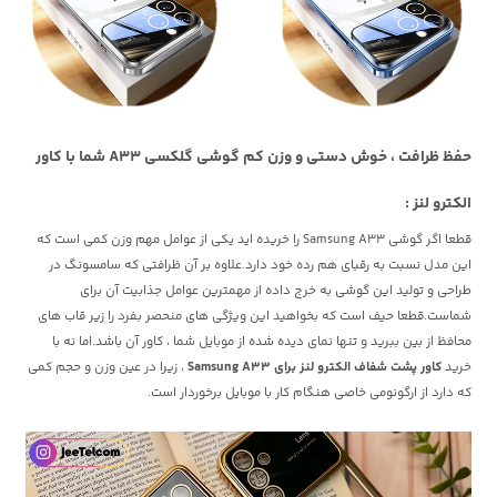
حفظ ظرافت ، خوش دستی و وزن کم گوشی گلکسی A33 شما با کاور
الکترو لنز :
قطعا اگر گوشی Samsung A33 را خریده اید یکی از عوامل مهم وزن کمی است که
این مدل نسبت به رقبای هم رده خود دارد.علاوه بر آن ظرافتی که سامسونگ در
طراحی و تولید این گوشی به خرج داده از مهمترین عوامل جذابیت آن برای
شماست.قطعا حیف است که بخواهید این ویژگی های منحصر بفرد را زیر قاب های
محافظ از بین ببرید و تنها نمای دیده شده از موبایل شما ، کاور آن باشد.اما نه با
خرید
کاور پشت شفاف الکترو لنز برای Samsung A33
، زیرا در عین وزن و حجم کمی
که دارد از ارگونومی خاصی هنگام کار با موبایل برخوردار است.