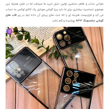
طراحی جذاب و ظاهر دلنشین اولین دلیل خرید ما میباشد اما در تلفن همراه این
موضوع حساسیت بیشتری برای ما دارد زیرا گوشی موبایل یک کالای لوکس به حساب
می آید و قرارنیست هزینه ای را که بابت نمای زیبای آن داده ایم در زیر
قاب های
گوشی سامسونگ A33
پوشیده و گم باشد.