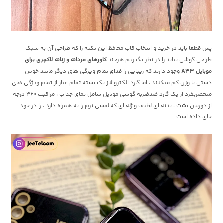
پس قطعا باید در خرید و انتخاب قاب محافظ این نکته را که طراحی آن به سبک
طراحی گوشی بیاید را در نظر بگیریم.هرچند
کاورهای مردانه و زنانه لاکچری برای
موبایل A33
وجود دارند که زیبایی را فدای تمام ویژگی های دیگر مانند خوش
دستی یا وزن کم میکنند ، اما گارد الکترو لنز یک بسته تمام عیار از تمام ویژگی های
منحصربفرد از یک گارد ضدضربه گوشی موبایل شامل نمای جذاب ، مراقبت 360 درجه
از دوربین پشت ، بدنه ای لطیف و ژله ای که لمسی نرم را به همراه دارد ، را در خود
جای داده است.