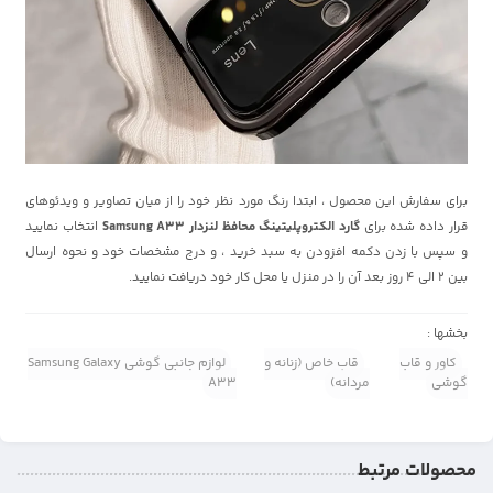
برای سفارش این محصول ، ابتدا رنگ مورد نظر خود را از میان تصاویر و ویدئوهای
قرار داده شده برای
گارد الکتروپلیتینگ محافظ لنزدار Samsung A33
انتخاب نمایید
و سپس با زدن دکمه افزودن به سبد خرید ، و درج مشخصات خود و نحوه ارسال
بین 2 الی 4 روز بعد آن را در منزل یا محل کار خود دریافت نمایید.
بخشها :
کاور و قاب
قاب خاص (زنانه و
لوازم جانبی گوشی Samsung Galaxy
گوشی
مردانه)
A33
محصولات مرتبط