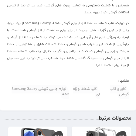
همچنین، با قابلیت دسترسی به تمامی پورت های گوشی، شما می توانید از تمامی
امکانات گوشی خود بهره ببرید.
در نهایت، قاب شفاف محافظ لنزدار برای گوشی Samsung Galaxy A55 از برند برلیا،
یکی از بهترین گزینه های موجود در بازار برای محافظت از لنز گوشی شما است. با
توجه به ویژگی های فنی آن، این قاب شفاف می تواند به شما در حفظ لنز گوشی،
جلوگیری از شکستن و خراب شدن گوشی، حفظ اتصالات شارژر و هندزفری و حفظ
ظرافت و زیبایی گوشی کمک کند. بنابراین، اگر به دنبال یک قاب شفاف محافظ
لنزدار برای گوشی سامسونگ گلکسی A55 خود هستید، می توانید به این محصول
از برند برلیا اعتماد کنید.
بخشها :
کاور و قاب
گارد شفاف و ژله
لوازم جانبی گوشی Samsung Galaxy
گوشی
ای
A55
محصولات مرتبط