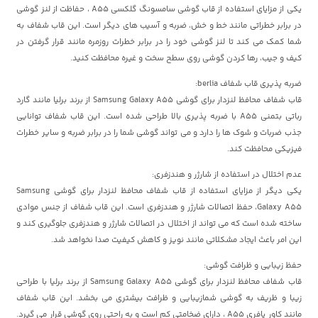
یکی از مزایای استفاده از قاب گوشی سامسونگ گلکسی A55 ، حفاظت از لنز گوشی
در برابر خطراتی مانند خط و خش، ضربه و آسیب های دیگر است. این قاب شفاف به
شما کمک می کند تا لنز گوشی خود را در برابر خطرات روزمره مانند قرار گرفتن در
کیف و جیب، رها کردن گوشی روی سطح سخت و غیره محافظت کنید.
ضربه پذیری قاب شفاف berlia:
قاب شفاف محافظ لنزدار برای گوشی Samsung Galaxy A55 از برند برلیا مانند گارد
رباتی بتمنی A55 با ضربه پذیری بالا طراحی شده است. این قاب شفاف توانایی
جذب ضربات و شوک ها را دارد و می تواند گوشی شما را در برابر ضربه و سایر خطرات
فیزیکی محافظت کند.
عدم اختلال در استفاده از شارژر و هندزفری:
یکی دیگر از مزایای استفاده از قاب شفاف محافظ لنزدار برای گوشی Samsung
Galaxy A55، حفظ اتصالات شارژر و هندزفری است. این قاب شفاف از جنس موادی
ساخته شده است که می تواند از اختلال در اتصالات شارژر و هندزفری جلوگیری کند و
این امر باعث ایجاد مشکلاتی مانند نویز و کاهش کیفیت صدا نخواهد شد.
حفظ زیبایی و ظرافت گوشی:
قاب شفاف محافظ لنزدار برای گوشی Samsung Galaxy A55 از برند برلیا با طراحی
زیبا و ظریف به گوشی شمازیبایی و ظرافت بیشتری می بخشد. این قاب شفاف
مانند کاور پافری A55 ، دارای ضخامتی کم است و به راحتی روی گوشی قرار می گیرد.