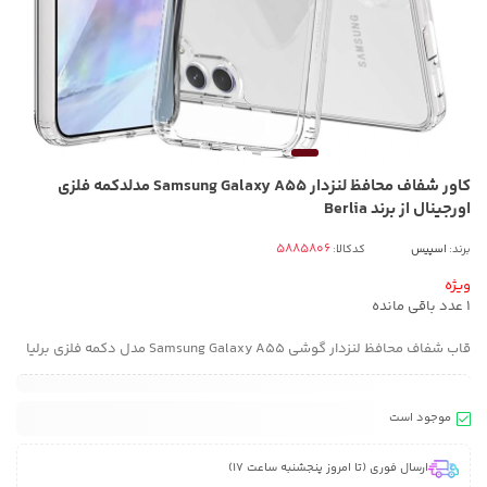
کاور شفاف محافظ لنزدار Samsung Galaxy A55 مدلدکمه فلزی
اورجینال از برند Berlia
برند:
اسپیس
کدکالا:
ویژه
1
عدد باقی مانده
قاب شفاف محافظ لنزدار گوشی Samsung Galaxy A55 مدل دکمه فلزی برلیا
موجود است
ارسال فوری (تا امروز پنجشنبه ساعت 17)