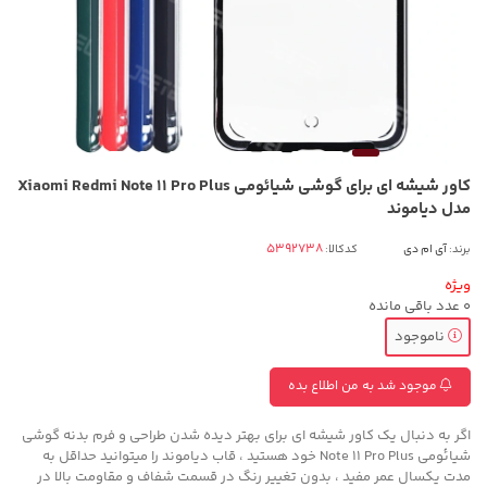
کاور شیشه ای برای گوشی شیائومی Xiaomi Redmi Note 11 Pro Plus
مدل دیاموند
برند:
آی ام دی
کدکالا:
ویژه
0
عدد باقی مانده
ناموجود
موجود شد به من اطلاع بده
اگر به دنبال یک کاور شیشه ای برای بهتر دیده شدن طراحی و فرم بدنه گوشی
شیائومی Note 11 Pro Plus خود هستید ، قاب دیاموند را میتوانید حداقل به
مدت یکسال عمر مفید ، بدون تغییر رنگ در قسمت شفاف و مقاومت بالا در