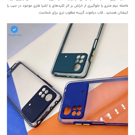
فاصله نیم متری یا جلوگیری از خراش بر اثر کلیدهای یا اشیا فلزی موجود در جیب یا
کیفتان هستید ، قاب دیاموند گزینه مطلوب تری برای شماست.