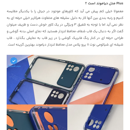
Plus مدل دیاموند است ؟
معمولا خیلی کم پیش می آید که کاورهای موجود در جیتل را با یکدیگر مقایسه
کنیم و رتبه بندی بین آنها کار به دلیل سلیقه های متفاوت هرکاربر خیلی حرفه ای به
نظر نمی آید اما با توجه به تلفیق 3 ویژگی در یک کاور خوش دست و ظریف میتوان
گفت اگر به دنبال یک قاب شفاف محافظ لنزدار هستید که نمای اصلی بدنه گوشی و
طراحی حرفه ای در کنار رنگ فابریک گوشی را در زیر قاب به نمایش بگذارد ، قاب
شیشه ای شیائومی نوت 11 پرو پلاس مدل محافظ لنزدار دیاموند بهترین گزینه است.