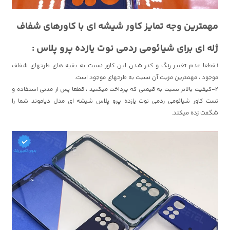
مهمترین وجه تمایز کاور شیشه ای با کاورهای شفاف
ژله ای برای شیائومی ردمی نوت یازده پرو پلاس :
1.قطعا عدم تغییر رنگ و کدر شدن این کاور نسبت به بقیه های طرحهای شفاف
موجود ، مهمترین مزیت آن نسبت به طرحهای موجود است.
2-کیفیت بالاتر نسبت به قیمتی که پرداخت میکنید ، قطعا پس از مدتی استفاده و
تست کاور شیائومی ردمی نوت یازده پرو پلاس شیشه ای مدل دیاموند شما را
شگفت زده میکند.