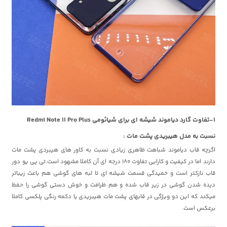
1-تفاوت گارد دیاموند شیشه ای برای شیائومی Redmi Note 11 Pro Plus
نسبت به مدل هیبریدی پشت مات :
اگرچه قاب دیاموند شباهت ظاهری زیادی نسبت به کاور های هیبردی پشت مات
دارند اما در کیفیت و کارایی تفاوت 180 درجه ای آن کاملا مشهود است.تی پی یو دور
قاب نازکتر است و خمیدگی قسمت شیشه ای تا لبه های گوشی هم باعث زیباتر
دیده شدن گوشی در زیر قاب شده و هم ظرافت و خوش دستی گوشی را حفظ
میکند که این دو ویژگی در قابهای پشت مات هیبریدی یا دکمه رنگی پلکسی کاملا
برعکس است.