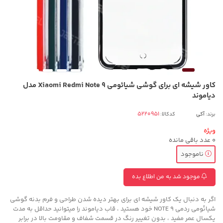
کاور شیشه ای برای گوشی شیائومی Xiaomi Redmi Note 9 مدل
دیاموند
برند:
آکی
کدکالا:
ویژه
0
عدد باقی مانده
ناموجود
موجود شد به من اطلاع بده
اگر به دنبال یک کاور شیشه ای برای بهتر دیده شدن طراحی و فرم بدنه گوشی
شیائومی ردمی NOTE 9 خود هستید ، قاب دیاموند را میتوانید حداقل به مدت
یکسال عمر مفید ، بدون تغییر رنگ در قسمت شفاف و مقاومت بالا در برابر