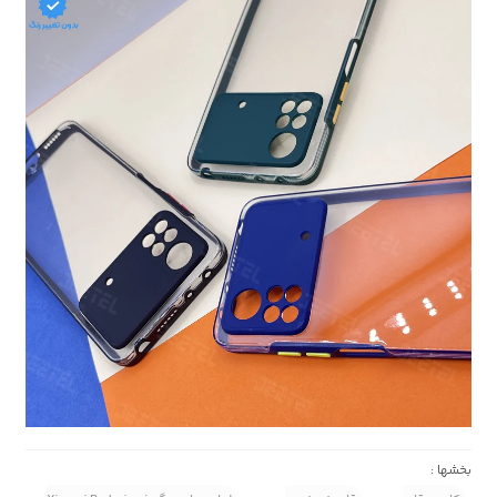
بخشها :