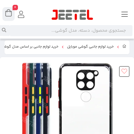
0
خرید لوازم جانبی گوشی موبایل
خرید لوازم جانبی بر اساس مدل گوشی