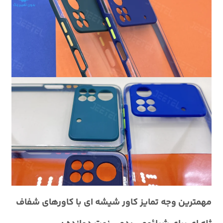
مهمترین وجه تمایز کاور شیشه ای با کاورهای شفاف