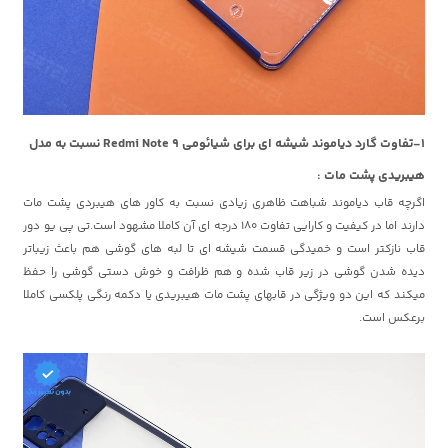
1-تفاوت گارد دیاموند شیشه ای برای شیائومی Redmi Note 9 نسبت به مدل
هیبریدی پشت مات :
اگرچه قاب دیاموند شباهت ظاهری زیادی نسبت به کاور های هیبردی پشت مات
دارند اما در کیفیت و کارایی تفاوت 180 درجه ای آن کاملا مشهود است.تی پی یو دور
قاب نازکتر است و خمیدگی قسمت شیشه ای تا لبه های گوشی هم باعث زیباتر
دیده شدن گوشی در زیر قاب شده و هم ظرافت و خوش دستی گوشی را حفظ
میکند که این دو ویژگی در قابهای پشت مات هیبریدی یا دکمه رنگی پلکسی کاملا
برعکس است.