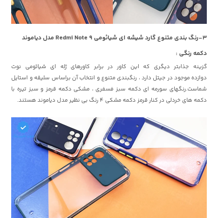
3-رنگ بندی متنوع گارد شیشه ای شیائومی Redmi Note 9 مدل دیاموند
دکمه رنگی :
گزینه جذابتر دیگری که این کاور در برابر کاورهای ژله ای شیائومی نوت
دوازده موجود در جیتل دارد ، رنگبندی متنوع و انتخاب آن براساس سلیقه و استایل
شماست.رنگهای سورمه ای دکمه سبز فسفری ، مشکی دکمه قرمز و سبز تیره با
دکمه های خردلی در کنار قرمز دکمه مشکی 4 رنگ بی نظیر مدل دیاموند هستند.