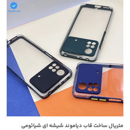
متریال ساخت قاب دیاموند شیشه ای شیائومی