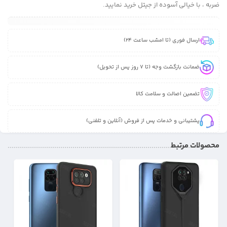
ضربه ، با خیالی آسوده از جیتل خرید نمایید.
ارسال فوری (تا امشب ساعت 24)
ضمانت بازگشت وجه (تا 7 روز پس از تحویل)
تضمین اصالت و سلامت کالا
پشتیبانی و خدمات پس از فروش (آنلاین و تلفنی)
محصولات مرتبط
23%
17%