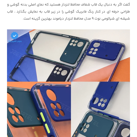
گفت اگر به دنبال یک قاب شفاف محافظ لنزدار هستید که نمای اصلی بدنه گوشی و
طراحی حرفه ای در کنار رنگ فابریک گوشی را در زیر قاب به نمایش بگذارد ، قاب
شیشه ای شیائومی نوت 9 مدل محافظ لنزدار دیاموند بهترین گزینه است.