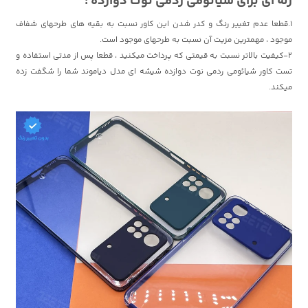
ژله ای برای شیائومی ردمی نوت دوازده :
1.قطعا عدم تغییر رنگ و کدر شدن این کاور نسبت به بقیه های طرحهای شفاف
موجود ، مهمترین مزیت آن نسبت به طرحهای موجود است.
2-کیفیت بالاتر نسبت به قیمتی که پرداخت میکنید ، قطعا پس از مدتی استفاده و
تست کاور شیائومی ردمی نوت دوازده شیشه ای مدل دیاموند شما را شگفت زده
میکند.