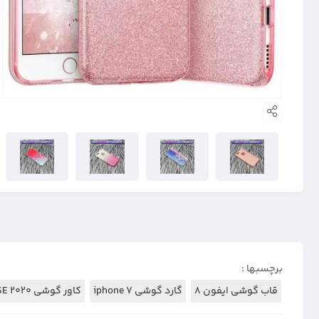
برچسبها :
قاب گوشی ایفون 8
گارد گوشی iphone 7
کاور گوشی IPHONE SE 2020