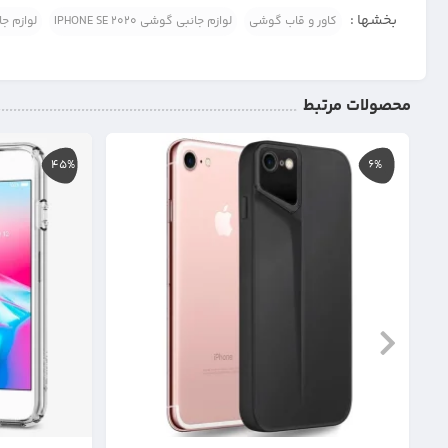
بخشها :
کاور و قاب گوشی
لوازم جانبی گوشی IPHONE SE 2020
لوازم جانب
محصولات مرتبط
45%
6%