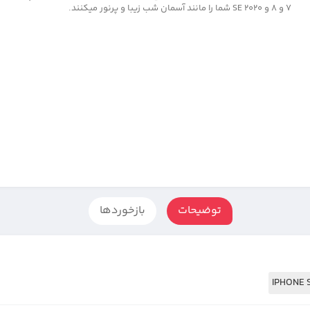
7 و 8 و SE 2020 شما را مانند آسمان شب زیبا و پرنور میکنند.
توضیحات
بازخوردها