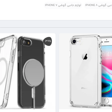
ی گوشی IPHONE 8
لوازم جانبی گوشی IPHONE 7
36%