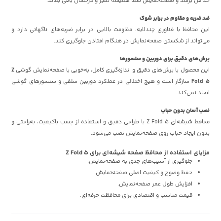
حداقل برسد و صفحه‌نمایش شما همیشه تمیز و درخشان باقی بماند.
ضد ضربه و مقاوم در برابر شوک
این محافظ با فناوری چندلایه، مقاومت بالایی در برابر ضربه‌های ناگهانی دارد و
می‌تواند از شکستن صفحه‌نمایش در هنگام افتادن جلوگیری کند.
برش‌های دقیق برای دوربین و سنسورها
این محصول با برش‌های دقیق و اندازه‌گیری کامل، به‌خوبی با صفحه‌نمایش گوشی
Z
Fold 5
سازگار است و هیچ اختلالی در عملکرد دوربین سلفی و سنسورهای گوشی
ایجاد نمی‌کند.
نصب آسان بدون حباب
محافظ شیشه‌ای Z Fold 5 با طراحی دقیق و استفاده از چسب باکیفیت، به‌راحتی و
بدون ایجاد حباب روی صفحه‌نمایش نصب می‌شود.
مزایای استفاده از محافظ صفحه شیشه‌ای برای Z Fold 5
جلوگیری از آسیب‌های جدی به صفحه‌نمایش.
حفظ وضوح و کیفیت اصلی صفحه‌نمایش.
افزایش طول عمر صفحه‌نمایش.
قیمت مناسب و اقتصادی برای محافظت حرفه‌ای.