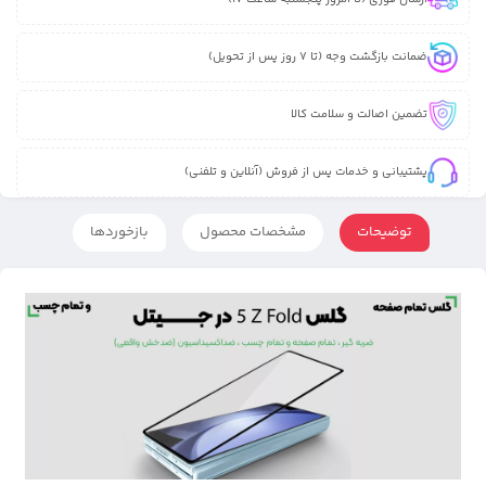
ضمانت بازگشت وجه (تا 7 روز پس از تحویل)
تضمین اصالت و سلامت کالا
پشتیبانی و خدمات پس از فروش (آنلاین و تلفنی)
توضیحات
مشخصات محصول
بازخوردها