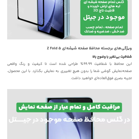
ویژگی‌های برجسته محافظ صفحه شیشه‌ای Z Fold 5
شفافیت بی‌نظیر با وضوح بالا
این محافظ با شفافیت 99.99٪ طراحی شده است تا کیفیت و رنگ واقعی
صفحه‌نمایش گوشی شما را بدون هیچ تغییری به نمایش بگذارد. با این محصول،
تجربه بصری فوق‌العاده‌ای خواهید داشت.