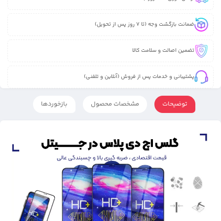
ضمانت بازگشت وجه (تا 7 روز پس از تحویل)
تضمین اصالت و سلامت کالا
پشتیبانی و خدمات پس از فروش (آنلاین و تلفنی)
توضیحات
مشخصات محصول
بازخوردها