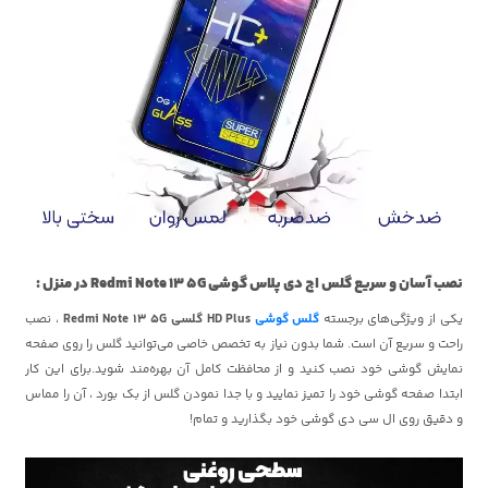
نصب آسان و سریع گلس اچ دی پلاس گوشی Redmi Note 13 5G در منزل :
یکی از ویژگی‌های برجسته
گلس گوشی
HD Plus گلسی Redmi Note 13 5G
، نصب
راحت و سریع آن است. شما بدون نیاز به تخصص خاصی می‌توانید گلس را روی صفحه
نمایش گوشی خود نصب کنید و از محافظت کامل آن بهره‌مند شوید.برای این کار
ابتدا صفحه گوشی خود را تمیز نمایید و با جدا نمودن گلس از بک بورد ، آن را مماس
و دقیق روی ال سی دی گوشی خود بگذارید و تمام!