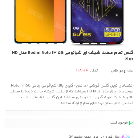
گلس تمام صفحه شیشه ای شیائومی Redmi Note 13 5G مدل HD
Plus
برند:
اچ دی پلاس
کدکالا:
اقتصادی ترین گلس گوشی (با ضربه گیری بالا) شیائومی ردمی Note 13 5G
موجود در بازار مدل HD Plus میباشد که از جنس شیشه حرارت دیده با سختی
9H و قابلیت ضربه گیری 99 درصدی میباشد.این گلس با قیمتی مناسب ،
کیفیتی هم سطح برندهای مطرح ارائه میدهد.
موجود است
ارسال فوری (تا امروز جمعه ساعت 17)