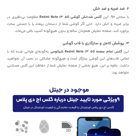
2. ضد ضربه و ضد خش
با سختی 9H، این
گلس ضدخش گوشی Redmi Note 13 5G
مقاومت بی‌نظیری در
برابر ضربه و خش دارد. حتی اگر گوشی شما از دستتان بیفتد یا با جسمی سخت
برخورد کند، صفحه نمایش همچنان سالم و بدون هیچ‌گونه آسیب باقی می‌ماند.
3. پوشش کامل و سازگاری با قاب گوشی
این
گلس تمام صفحه Redmi Note 13 5G شیائومی
به‌گونه‌ای طراحی شده که با
تمامی قاب‌های این گوشی سازگار است و هیچ‌گونه مشکلی در نصب آن نخواهید
داشت. علاوه بر این، هیچ بخشی از صفحه نمایش شما از حفاظت این گلس مستثنی
نخواهد بود.