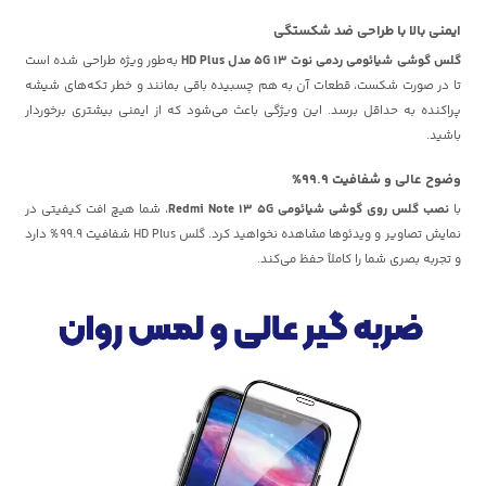
ایمنی بالا با طراحی ضد شکستگی
گلس گوشی شیائومی ردمی نوت 13 5G مدل HD Plus
به‌طور ویژه طراحی شده است
تا در صورت شکست، قطعات آن به هم چسبیده باقی بمانند و خطر تکه‌های شیشه
پراکنده به حداقل برسد. این ویژگی باعث می‌شود که از ایمنی بیشتری برخوردار
باشید.
وضوح عالی و شفافیت 99.9%
با
نصب گلس روی گوشی شیائومی Redmi Note 13 5G
، شما هیچ افت کیفیتی در
نمایش تصاویر و ویدئوها مشاهده نخواهید کرد. گلس HD Plus شفافیت 99.9% دارد
و تجربه بصری شما را کاملاً حفظ می‌کند.