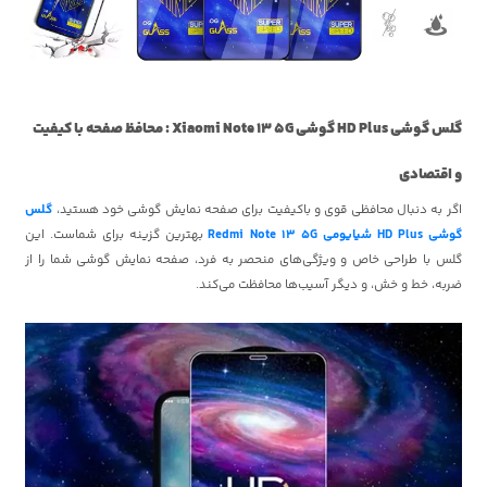
گلس گوشی HD Plus گوشی Xiaomi Note 13 5G : محافظ صفحه با کیفیت
و اقتصادی
اگر به دنبال محافظی قوی و باکیفیت برای صفحه نمایش گوشی خود هستید،
گلس
گوشی HD Plus شیایومی Redmi Note 13 5G
بهترین گزینه برای شماست. این
گلس با طراحی خاص و ویژگی‌های منحصر به فرد، صفحه نمایش گوشی شما را از
ضربه، خط و خش، و دیگر آسیب‌ها محافظت می‌کند.