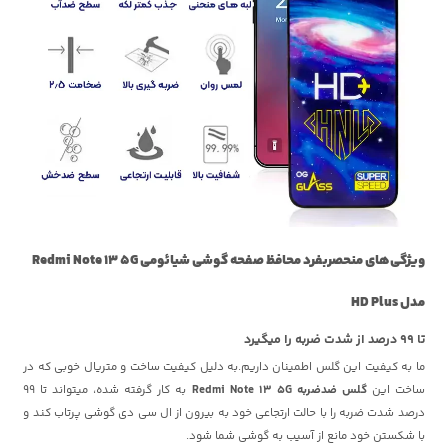
ویژگی‌های منحصربفرد محافظ صفحه گوشی شیائومی Redmi Note 13 5G
مدل
HD Plus
تا 99 درصد از شدت ضربه را میگیرد
ما به کیفیت این گلس اطمینان داریم.به دلیل کیفیت ساخت و متریال خوبی که در
ساخت این
گلس ضدضربه Redmi Note 13 5G
به کار گرفته شده، میتواند تا 99
درصد شدت ضربه را با حالت ارتجاعی خود به بیرون از ال سی دی گوشی پرتاب کند و
با شکستن خود مانع از آسیب به گوشی شما شود.