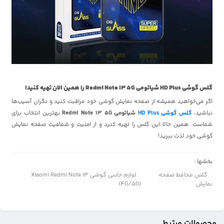
گلس گوشی HD Plus شیائومی Redmi Note 13 5G را همین الان تهیه کنید!
اگر می‌خواهید همیشه از صفحه نمایش گوشی خود مراقبت کنید و نگران آسیب‌ها
نباشید،
گلس گوشی HD Plus
شیائومی Redmi Note 13 5G
بهترین انتخاب برای
شماست. همین حالا این گلس را تهیه کنید و از امنیت و شفافیت صفحه نمایش
گوشی خود لذت ببرید!
بخشها :
گلس محافظ صفحه
لوازم جانبی گوشی Xiaomi Redmi Note 13
نمایش
(4G/5G)
محصولات مرتبط