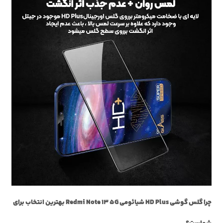
چرا گلس گوشی HD Plus شیائومی Redmi Note 13 5G بهترین انتخاب برای