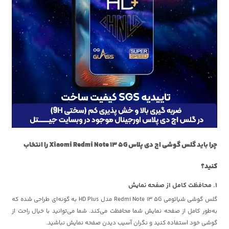
چرا باید گلس گوشی اچ دی پلاس Xiaomi Redmi Note 13 5G را انتخاب
کنید؟
1. محافظت کامل از صفحه نمایش
گلس گوشی شیائومی Redmi Note 13 5G مدل HD Plus به گونه‌ای طراحی شده که
به‌طور کامل از صفحه نمایش شما محافظت می‌کند. شما می‌توانید با خیال راحت از
گوشی خود استفاده کنید و نگران آسیب دیدن صفحه نمایش نباشید.