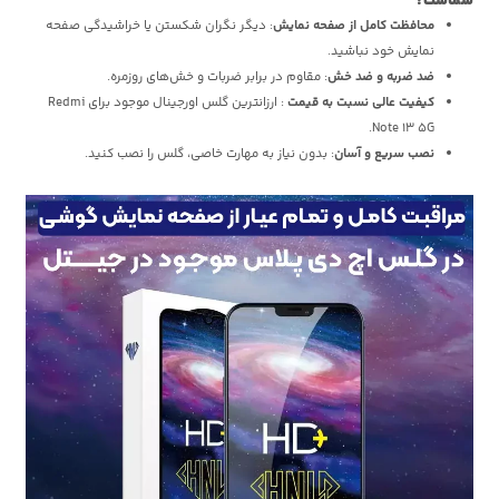
شماست؟
محافظت کامل از صفحه نمایش
: دیگر نگران شکستن یا خراشیدگی صفحه
نمایش خود نباشید.
ضد ضربه و ضد خش
: مقاوم در برابر ضربات و خش‌های روزمره.
کیفیت عالی نسبت به قیمت
: ارزانترین گلس اورجینال موجود برای Redmi
Note 13 5G.
نصب سریع و آسان
: بدون نیاز به مهارت خاصی، گلس را نصب کنید.