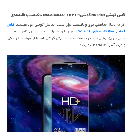
گلس گوشی HD Plus گوشی Y5 2019 : محافظ صفحه با کیفیت و اقتصادی
اگر به دنبال محافظی قوی و باکیفیت برای صفحه نمایش گوشی خود هستید،
گلس
گوشی HD Plus هواوی Y5 2019
بهترین گزینه برای شماست. این گلس با طراحی
خاص و ویژگی‌های منحصر به فرد، صفحه نمایش گوشی شما را از ضربه، خط و خش،
و دیگر آسیب‌ها محافظت می‌کند.