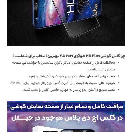
چرا گلس گوشی HD Plus هوآوی Y5 2019 بهترین انتخاب برای شماست؟
محافظت کامل از صفحه نمایش
: دیگر نگران شکستن یا خراشیدگی صفحه
نمایش خود نباشید.
ضد ضربه و ضد خش
: مقاوم در برابر ضربات و خش‌های روزمره.
کیفیت عالی نسبت به قیمت
: ارزانترین گلس اورجینال موجود برای Y5 2019.
نصب سریع و آسان
: بدون نیاز به مهارت خاصی، گلس را نصب کنید.