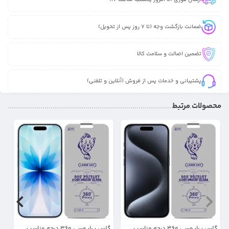
ضمانت بازگشت وجه (تا 7 روز پس از تحویل)
تضمین اصالت و سلامت کالا
پشتیبانی و خدمات پس از فروش (آنلاین و تلفنی)
محصولات مرتبط
18%
25%
گلس پرایوسی 360 درجه مناسب
گلس پرایوسی 360 درجه مناسب