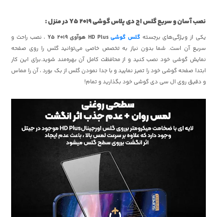
نصب آسان و سریع گلس اچ دی پلاس گوشی Y5 2019 در منزل :
یکی از ویژگی‌های برجسته
گلس گوشی
HD Plus هوآوی Y5 2019
، نصب راحت و
سریع آن است. شما بدون نیاز به تخصص خاصی می‌توانید گلس را روی صفحه
نمایش گوشی خود نصب کنید و از محافظت کامل آن بهره‌مند شوید.برای این کار
ابتدا صفحه گوشی خود را تمیز نمایید و با جدا نمودن گلس از بک بورد ، آن را مماس
و دقیق روی ال سی دی گوشی خود بگذارید و تمام!