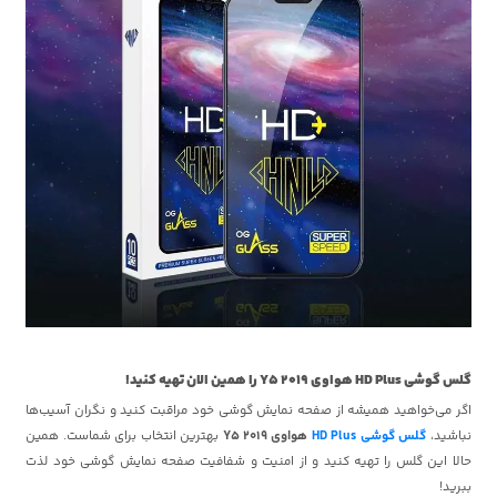
گلس گوشی HD Plus هواوی Y5 2019 را همین الان تهیه کنید!
اگر می‌خواهید همیشه از صفحه نمایش گوشی خود مراقبت کنید و نگران آسیب‌ها
نباشید،
گلس گوشی HD Plus
هواوی Y5 2019
بهترین انتخاب برای شماست. همین
حالا این گلس را تهیه کنید و از امنیت و شفافیت صفحه نمایش گوشی خود لذت
ببرید!