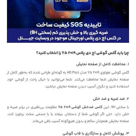
چرا باید گلس گوشی اچ دی پلاس Y5 2019 را انتخاب کنید؟
1. محافظت کامل از صفحه نمایش
گلس گوشی هواوی Y5 2019 مدل HD Plus به گونه‌ای طراحی شده که به‌طور کامل از
صفحه نمایش شما محافظت می‌کند. شما می‌توانید با خیال راحت از گوشی خود
استفاده کنید و نگران آسیب دیدن صفحه نمایش نباشید.
2. ضد ضربه و ضد خش
با سختی 9H، این
گلس ضدخش گوشی Y5 2019
مقاومت بی‌نظیری در برابر ضربه و
خش دارد. حتی اگر گوشی شما از دستتان بیفتد یا با جسمی سخت برخورد کند،
صفحه نمایش همچنان سالم و بدون هیچ‌گونه آسیب باقی می‌ماند.
3. پوشش کامل و سازگاری با قاب گوشی