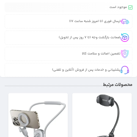
موجود است
ارسال فوری (تا امروز شنبه ساعت 17)
ضمانت بازگشت وجه (تا 7 روز پس از تحویل)
تضمین اصالت و سلامت کالا
پشتیبانی و خدمات پس از فروش (آنلاین و تلفنی)
محصولات مرتبط
9%
15%