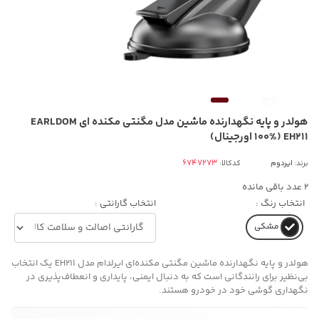
هولدر و پایه نگهدارنده ماشین مدل مگنتی مکنده ای EARLDOM
EH211 (100% اورجینال)
برند:
ایردوم
کدکالا:
2
عدد باقی مانده
انتخاب رنگ :
انتخاب گارانتی :
مشکی
هولدر و پایه نگهدارنده ماشین مگنتی مکنده‌ای ایرلدام مدل EH211 یک انتخاب
بی‌نظیر برای رانندگانی است که به دنبال ایمنی، پایداری و انعطاف‌پذیری در
نگهداری گوشی خود در خودرو هستند.