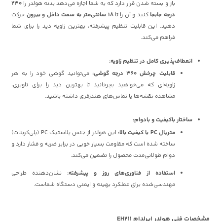
باز و بسته شدن قرار دارد که به شما اجازه می‌دهد بدنه هولدر را
230
درجه جابجا
کنید و آن را تا
18 سانتی‌متر به سمت داخل و بیرون
حرکت
دهید. این قابلیت تنظیم پیشرفته، بهترین زاویه دید را برای شما
فراهم می‌کند.
انعطاف‌پذیری کامل در تنظیم زاویه:
قابلیت چرخش 360 درجه گوشی:
می‌توانید گوشی خود را به هر
زاویه‌ای که می‌خواهید بچرخانید تا بهترین دید را برای ناوبری،
مشاهده نقشه‌ها یا تماس‌های هندزفری داشته باشید.
ساختار باکیفیت و بادوام:
متریال PC با کیفیت بالا:
این هولدر از جنس پلاستیک PC (پلی‌کربنات)
ساخته شده است که مقاومت بسیار خوبی در برابر ضربه و فشار دارد و
دوام طولانی‌مدت محصول را تضمین می‌کند.
استفاده از فناوری‌های روز و پیشرفته:
نشان‌دهنده طراحی
مهندسی‌شده برای عملکرد بهینه و ایمنی دستگاه شماست.
مشخصات فنی هولدر ایرلدام EH211