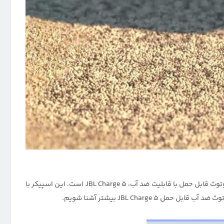
در دنیای پر از فناوری امروز، اسپیکرهای بلوتوث قابل حمل برای بسیاری از افراد از اهمیت ویژه‌ای برخوردار هستند. یکی از بهترین اسپیکرهای بلوتوث قابل حمل با قابلیت ضد آب، JBL Charge 5 است. این اسپیکر با
JBL Cha بیشتر آشنا شویم.