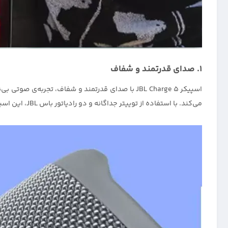
۱. صدای قدرتمند و شفاف
اسپیکر JBL Charge 5 با صدای قدرتمند و شفاف، تجربه
می‌کند. با استفاده از توییتر جداگانه و دو رادیاتور باس JBL، این اسپیکر بلوتوث تجربه‌ی صوتی عالی‌ای را برای شما فراهم می‌کند.