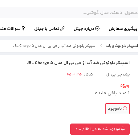
یگیری سفارش
درباره جیتل
تماس با جیتل
سوالات متد
سپیکر بلوتوث و باند
اسپیکر بلوتوثی ضد آب از جی بی ال مدل JBL Charge 5
اسپیکر بلوتوثی ضد آب از جی بی ال مدل JBL Charge 5
برند:
جی بی ال
کدکالا:
ویژه
1
عدد باقی مانده
ناموجود
موجود شد به من اطلاع بده