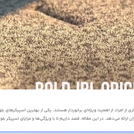
هد. در این مقاله، قصد داریم تا با ویژگی‌ها و مزایای اسپیکر بلوتوث ضد آب قابل حمل rge 5