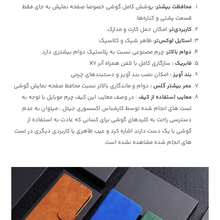
محافظت بیشتر:
پوشش کامل گوشی خصوصا صفحه نمایش به جای فقط
قسمت پشتی و کناره‌ها.
کاربردی‌تر:
امکان حمل کارت و مدارک.
استایل لوکس‌تر:
ظاهر شیک و کلاسیک.
دوام بالاتر:
چرم مصنوعی نسبت به پلاستیک دوام بیشتری دارد.
فابریک :
سازگاری کامل با تلفن همراه آنر X7
بند آویز :
امکان نصب بند آویز و دستبندهای چرمی
عمر بیشتر گلس :
دوام و ماندگاری بالاتر نسبت محافظ صفحه نمایش گوشی
معایب استفاده از کیف
: در وصف معایب این کیف چرم موبایل با توجه به
تست های انجام شده توسط کارشناس اکسسوری جیتل ، میتوان به عدم
دسترسی راحت به کلیدهای گوشی برای کسانی که عادت به استفاده از
گوشی با یک دست دارند اشاره کرد و عیب ظاهری یا کاربردی دیگری در تست
های انجام شده مشاهده نشده است.