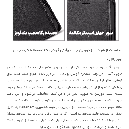
محافظت از هر دو لنز دوربین جلو و پشتی گوشی Honor X7 با کیف چرمی
اورجینال :
دوربین گوشی‌های هوشمند یکی از حساس‌ترین بخش‌های دستگاه است که در
صورت آسیب می‌تواند عملکرد گوشی را تحت تاثیر قرار دهد.
انواع کیف‌ جدید برای
گوشی هانر ایکس هفت
به گونه‌ای طراحی شده‌اند که لنز دوربین را به خوبی
پوشش داده و از آن در برابر خط و خش، ضربه و لکه محافظت می‌کنند. وقتی کیف
بسته است، دوربین به صورت ایمن در داخل کیف محافظت می‌شود و این باعث
می‌شود که همیشه بدون نگرانی از آسیب، از دوربین گوشی خود استفاده کنید.
نکته مهم *** :
در مورد محافظ لنز دوربین در
کیف کلاسوری Honor X7
به دلیل
اینکه در تصاویر فاقد محافظ لنز است ، اگر در عنوان کالا داخل پرانتز (محافظ لنزدار)
بودن نوشته شده باشد ، یعنی کیف ارسالی برای شما دارای محافظ لنز دوربین ثابت
نیز میباشد و در قیمت نهایی محصول هیچگونه تاثیری ندارد.