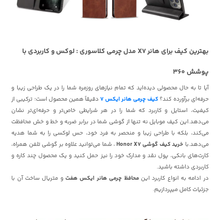
بهترین کیف برای هانر X7 مدل چرمی کلاسوری : لوکس و کاربردی با
پوشش 360
آیا تا به حال محصولی دیده‌اید که تمام نیازهای روزمره شما را در یک طراحی زیبا و
حرفه‌ای برآورده کند؟
کیف چرمی هانر ایکس 7
دقیقاً همین محصول است؛ ترکیبی از
کیفیت، استایل و کاربرد که شما را در هر شرایطی خاص‌تر و حرفه‌ای‌تر نشان
می‌دهد.
این کیف موبایل نه تنها از گوشی شما در برابر ضربه و خط و خش محافظت
می‌کند، بلکه با طراحی زیبا و منحصر به فرد خود، حس لوکسی را به شما هدیه
می‌دهد.با
خرید کیف گوشی Honor X7
، شما می‌توانید علاوه بر گوشی تلفن همراه،
کارت‌های بانکی، پول نقد و مدارک خود را نیز حمل کنید و یک محصول چند کاره و
کاربردی داشته باشید.
در ادامه به انواع کاربرد این
محافظ چرمی هانر ایکس هفت
و متریال ساخت آن با
جزئیات کامل میپردازیم.