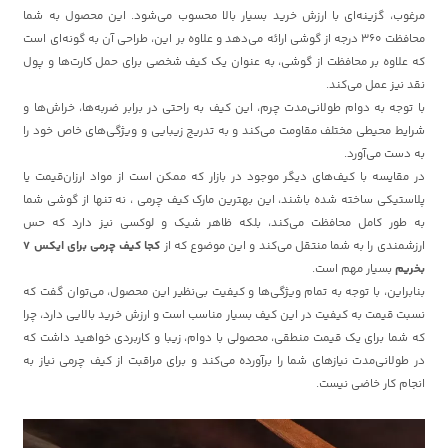
مرغوب، گزینه‌ای با ارزش خرید بسیار بالا محسوب می‌شود. این محصول به شما
محافظت 360 درجه از گوشی ارائه می‌دهد و علاوه بر این، طراحی آن به گونه‌ای است
که علاوه بر محافظت از گوشی، به عنوان یک کیف شخصی برای حمل کارت‌ها و پول
نقد نیز عمل می‌کند.
با توجه به دوام طولانی‌مدت چرم، این کیف به راحتی در برابر ضربه‌ها، خراش‌ها و
شرایط محیطی مختلف مقاومت می‌کند و به تدریج زیبایی و ویژگی‌های خاص خود را
به دست می‌آورد.
در مقایسه با کیف‌های دیگر موجود در بازار که ممکن است از مواد ارزان‌قیمت یا
پلاستیکی ساخته شده باشند، این بهترین مارک کیف چرمی ، نه تنها از گوشی شما
به طور کامل محافظت می‌کند، بلکه ظاهر شیک و لوکسی نیز دارد که حس
ارزشمندی را به شما منتقل می‌کند و این موضوع که از
کجا کیف چرمی برای ایکس 7
بخریم
بسیار مهم است.
بنابراین، با توجه به تمام ویژگی‌ها و کیفیت بی‌نظیر این محصول، می‌توان گفت که
نسبت قیمت به کیفیت در این کیف بسیار مناسب است و ارزش خرید بالایی دارد، چرا
که شما برای یک قیمت منطقی، محصولی با دوام، زیبا و کاربردی خواهید داشت که
در طولانی‌مدت نیازهای شما را برآورده می‌کند و برای مراقبت از کیف چرمی نیاز به
انجام کار خاضی نیست.