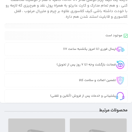
دیگه یک کیف چرم گوشی هانر Honor X7 کافیه تا هم از گوشیت محافظت
کنی ، و هم تمام مدارک و کارت عابرتو به همراه پول نقد و هرچیزی که لازمه رو
با خودت داشته باشی.کیف کلاسوری علاوه بر چرم و متریال مرغوب ، قفل
کلاسوری و قابلیت استند شدن هم داره.
موجود است
ارسال فوری (تا امروز یکشنبه ساعت 17)
ضمانت بازگشت وجه (تا 7 روز پس از تحویل)
تضمین اصالت و سلامت کالا
پشتیبانی و خدمات پس از فروش (آنلاین و تلفنی)
محصولات مرتبط
4%
29%