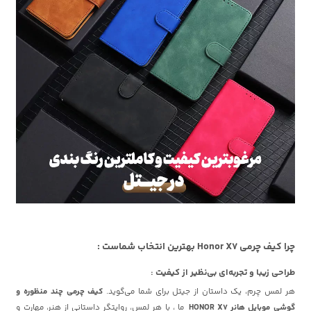
چرا کیف چرمی Honor X7 بهترین انتخاب شماست :
طراحی زیبا و تجربه‌ای بی‌نظیر از کیفیت :
هر لمس چرم، یک داستان از جیتل برای شما می‌گوید.
کیف چرمی چند منظوره و
گوشی موبایل هانر HONOR X7
ما ، با هر لمس، روایتگر داستانی از هنر، مهارت و