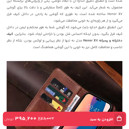
شده است و انطباق دقیق اندازه آن با ابعاد گوشی، یکی از ویژگی‌های برجسته این
محصول به شمار می‌آید. این کیف به طور کاملاً سفارشی و با دقت بالا برای گوشی
Honor X7 ساخته شده است، به طوری که گوشی به راحتی در داخل کیف قرار
می‌گیرد و از هر زاویه‌ای به خوبی محافظت می‌شود.
این انطباق دقیق اندازه باعث می‌شود که گوشی شما به طور محکم و ایمن در داخل
کیف قرار بگیرد، بدون اینکه احساس شل بودن یا ناراحتی ایجاد شود. بنابراین،
کیف
دخترانه و پسرانه Honor X7
مدل نه تنها از نظر زیبایی و لوکس بودن، بلکه از نظر
تناسب و محافظت کامل نیز به خوبی با این گوشی هماهنگ است.
395,200
449,000
تومان
افزودن به سبد