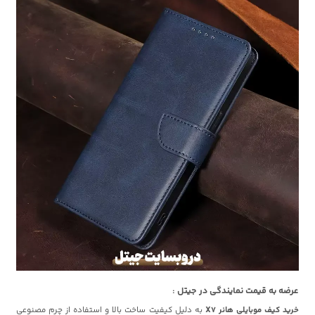
عرضه به قیمت نمایندگی در جیتل :
خرید کیف موبایلی هانر X7
به دلیل کیفیت ساخت بالا و استفاده از چرم مصنوعی