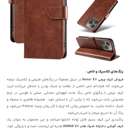
رنگ‌های کلاسیک و خاص
:
فروش کیف‌ چرمی Honor X7
در جیتل معمولاً در رنگ‌های طبیعی و کلاسیک عرضه
می‌شوند که هرکدام حس خاصی از عظمت و شیک بودن را منتقل می‌کنند.خرید
کیف چرمی با رنگهای خاص رنگ‌ مانند قهوه‌ای، مشکی، عسلی یا طوسی در چرم
مصنوعی باعث می‌شود که با ترکیب آن با استایل خود ، همیشه ظاهری با سلیقه و
شیک داشته باشید، به خصوص زمانی که چرم با گذر زمان پتینه (Patina) می‌شود و
رنگ آن به تدریج تیره‌تر یا غنی‌تر می‌شود.
رنگبندی این کیف بسیار قابل توجه خانمها میباشد و این محصول به عنوان یک
کیف گوشی دخترانه شیک هانر HONOR X7
هدیه ای ارزشمند است و با ویژگی خود،