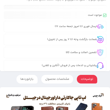
موجود است
ارسال فوری (تا امروز جمعه ساعت 17)
ضمانت بازگشت وجه (تا 7 روز پس از تحویل)
تضمین اصالت و سلامت کالا
پشتیبانی و خدمات پس از فروش (آنلاین و تلفنی)
توضیحات
مشخصات محصول
بازخوردها