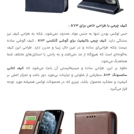
کیف چرمی با طراحی خاص برای A73 :
حس لوکس بودن تنها به جنس مواد محدود نمی‌شود، بلکه به طراحی کیف نیز
بستگی دارد.
کیف چرمی باکیفیت برای گوشی گلکسی A73
، کیف گوشی ساده
نیست بلکه طراحی‌ای ساده و در عین حال زیبا و مدرن دارد. طراحی این کیف
به‌گونه‌ای است که هیچ‌گاه از مد نمی‌افتد و به راحتی با استایل‌های مختلف شما
هماهنگ می‌شود.
علاوه بر این، طراحی ساده و مینیمالیستی آن باعث می‌شود که
کیف کتابی
سامسونگ A73
سفارشی از شلوغی و تزئینات بی‌مورد دور باشد و تمرکز اصلی بر
کیفیت و عملکرد محصول باشد، چیزی که در محصولات لوکس همیشه مورد توجه
قرار می‌گیرد.