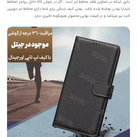
دلیل اینکه در تصاویر فاقد محافظ لنز است ، اگر در عنوان کالا داخل پرانتز (محافظ
لنزدار) بودن نوشته شده باشد ، یعنی کیف ارسالی برای شما دارای محافظ لنز دوربین
ثابت نیز میباشد و در قیمت نهایی محصول هیچگونه تاثیری ندارد.