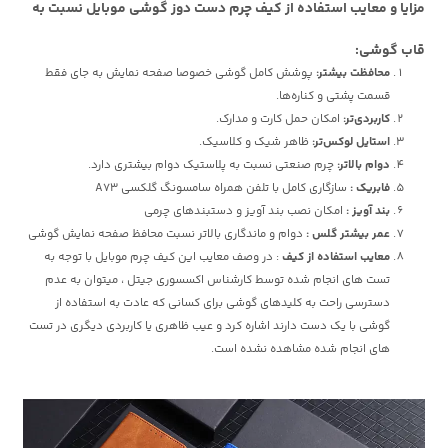
مزایا و معایب استفاده از کیف چرم دست دوز گوشی موبایل نسبت به
قاب گوشی:
محافظت بیشتر:
پوشش کامل گوشی خصوصا صفحه نمایش به جای فقط
قسمت پشتی و کناره‌ها.
کاربردی‌تر:
امکان حمل کارت و مدارک.
استایل لوکس‌تر:
ظاهر شیک و کلاسیک.
دوام بالاتر:
چرم صنعتی نسبت به پلاستیک دوام بیشتری دارد.
فابریک :
سازگاری کامل با تلفن همراه سامسونگ گلکسی A73
بند آویز :
امکان نصب بند آویز و دستبندهای چرمی
عمر بیشتر گلس :
دوام و ماندگاری بالاتر نسبت محافظ صفحه نمایش گوشی
معایب استفاده از کیف
: در وصف معایب این کیف چرم موبایل با توجه به
تست های انجام شده توسط کارشناس اکسسوری جیتل ، میتوان به عدم
دسترسی راحت به کلیدهای گوشی برای کسانی که عادت به استفاده از
گوشی با یک دست دارند اشاره کرد و عیب ظاهری یا کاربردی دیگری در تست
های انجام شده مشاهده نشده است.