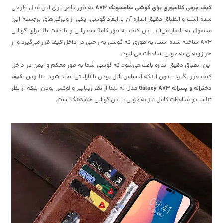
کیف چرمی کلاسوری برای گوشی سامسونگ A73
به طور خاص برای این مدل طراحی
شده است و انطباق دقیق اندازه آن با ابعاد گوشی، یکی از ویژگی‌های برجسته این
محصول به شمار می‌آید. این کیف به طور کاملاً سفارشی و با دقت بالا برای گوشی
A73 ساخته شده است، به طوری که گوشی به راحتی در داخل کیف قرار می‌گیرد و از
هر زاویه‌ای به خوبی محافظت می‌شود.
این انطباق دقیق اندازه باعث می‌شود که گوشی شما به طور محکم و ایمن در داخل
کیف قرار بگیرد، بدون اینکه احساس شل بودن یا ناراحتی ایجاد شود. بنابراین،
کیف
دخترانه و پسرانه Galaxy A73
مدل نه تنها از نظر زیبایی و لوکس بودن، بلکه از نظر
تناسب و محافظت کامل نیز به خوبی با این گوشی هماهنگ است.