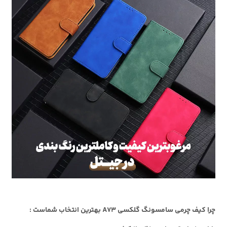
چرا کیف چرمی سامسونگ گلکسی A73 بهترین انتخاب شماست :