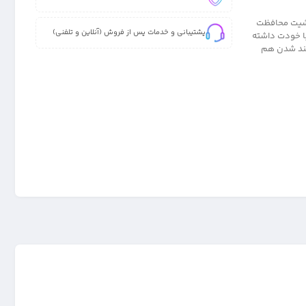
Redm کافیه تا هم از گوشیت محافظت
پشتیبانی و خدمات پس از فروش (آنلاین و تلفنی)
با خودت داشته
تند شدن هم