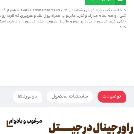
دیگه یک کیف چرم گوشی شیائومی i Note 9 Pro / 9s
کنی ، و هم تمام مدارک و کارت عابرتو به همراه پول نقد و هرچیزی که لازمه رو 
باشی.کیف کلاسوری علاوه بر چرم و متریال مرغوب ، قفل کلاسوری و قابلیت اس
داره.
توضیحات
مشخصات محصول
بازخوردها