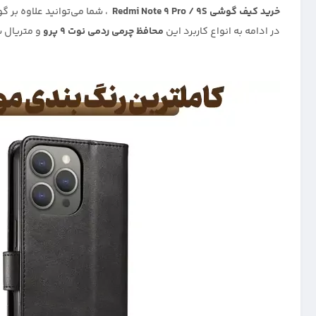
خرید کیف گوشی Redmi Note 9 Pro / 9S
، شما می‌توانید علاوه بر 
در ادامه به انواع کاربرد این
محافظ چرمی ردمی نوت 9 پرو
و متریال س