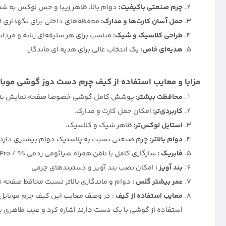
چرم صنعتی باکیفیت:
دوام بالا، ظاهر زیبا و حس لوکس به شما
حمل آسان کارت‌ها و مدارک:
محفظه‌های داخلی برای نگهداری ایم
طراحی کلاسیک و شیک:
مناسب برای هر سلیقه‌ای زنانه و مردانه
هدیه‌ای خاص:
یک انتخاب عالی برای هدیه ای ماندگار.
مزایا و معایب استفاده از کیف چرم دست دوز گوشی موب
محافظت بیشتر:
پوشش کامل گوشی خصوصا صفحه نمایش به جا
کاربردی‌تر:
امکان حمل کارت و مدارک.
استایل لوکس‌تر:
ظاهر شیک و کلاسیک.
دوام بالاتر:
چرم صنعتی نسبت به پلاستیک دوام بیشتری دارد.
فابریک :
سازگاری کامل با تلفن همراه شیائومی ردمی Note 9 Pro / 9S
بند آویز :
امکان نصب بند آویز و دستبندهای چرمی
عمر بیشتر گلس :
دوام و ماندگاری بالاتر نسبت محافظ صفحه
معایب استفاده از کیف
: در وصف معایب این کیف چرم موبایل 
استفاده از گوشی با یک دست دارند اشاره کرد و عیب ظاهری 