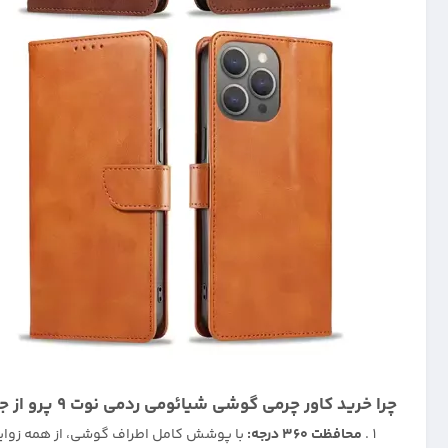
چرا خرید کاور چرمی گوشی شیائومی ردمی نوت 9 پرو از جیتل ؟
محافظت 360 درجه:
با پوشش کامل اطراف گوشی، از همه زوایا 