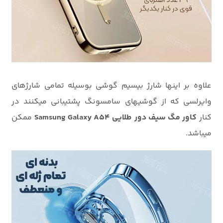
علاوه بر اینها شارژ بیسیم گوشی بوسیله تمامی شارژهای
وایرلسی که از گوشیهای سامسونگ پشتیبانی میکنند در
کنار
کاور مگ سیف دور طلایی Samsung Galaxy A54
ممکن
میباشد.