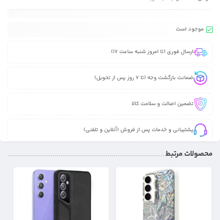
موجود است
ارسال فوری (تا امروز شنبه ساعت 17)
ضمانت بازگشت وجه (تا 7 روز پس از تحویل)
تضمین اصالت و سلامت کالا
پشتیبانی و خدمات پس از فروش (آنلاین و تلفنی)
محصولات مرتبط
17%
21%