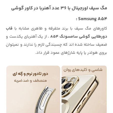
مگ سیف اورجینال با 36 عدد آهنربا در کاور گوشی
Samsung A54 :
کاورهای مگ سیف با برند متفرقه و ظاهری مشابه با
قاب
دورطلایی گوشی سامسونگ A54
، از یک آهنربای یکدست و
ضعیف ساخته شده اند که چسبندگی لازم را ندارند و نمیتوان
بروی هولدر یا پایه شارژهای عمود قرار داد.