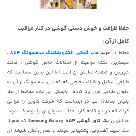
حفظ ظرافت و خوش دستی گوشی در کنار مراقبت
کامل از آن :
قطعا در
خرید
قاب گوشی الکتروپلیتینگ سامسونگ A54
،
مهمترین نکته مراقبت از امکانات خاص گوشی ، مانند
دوربین و صفحه نمایش آن است اما این بدین معناست که
طراحی شکیل و ظرافت خاصی که کمپانی سامسونگ از آن به
عنوان طراحی قرن یاد کرده ، بایستی زیر قاب محافظ از نظر
پنهان بماند؟! خب در اینجاست که شرکت کاوری را طراحی
کرده که در دو کلمه گارد جذاب میتوان آن را توصیف نمود.
جذابترین
بک کاور گوشی Samsung Galaxy A54
که هم از
مگ سیف آهنربایی پشتیبانی میکند و هم روکش شیشه ای