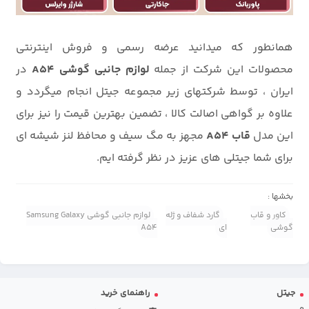
همانطور که میدانید عرضه رسمی و فروش اینترنتی
محصولات این شرکت از جمله
لوازم جانبی گوشی A54
در
ایران ، توسط شرکتهای زیر مجموعه جیتل انجام میگردد و
علاوه بر گواهی اصالت کالا ، تضمین بهترین قیمت را نیز برای
این مدل
قاب A54
مجهز به مگ سیف و محافظ لنز شیشه ای
برای شما جیتلی های عزیز در نظر گرفته ایم.
بخشها :
کاور و قاب
گارد شفاف و ژله
لوازم جانبی گوشی Samsung Galaxy
گوشی
ای
A54
جیتل
راهنمای خرید