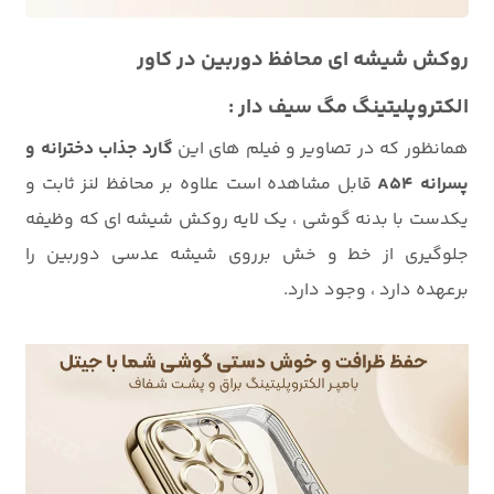
روکش شیشه ای محافظ دوربین در کاور
الکتروپلیتینگ مگ سیف دار :
همانظور که در تصاویر و فیلم های این
گارد جذاب دخترانه و
پسرانه A54
قابل مشاهده است علاوه بر محافظ لنز ثابت و
یکدست با بدنه گوشی ، یک لایه روکش شیشه ای که وظیفه
جلوگیری از خط و خش برروی شیشه عدسی دوربین را
برعهده دارد ، وجود دارد.