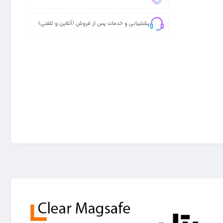
پشتیبانی و خدمات پس از فروش (آنلاین و تلفنی)