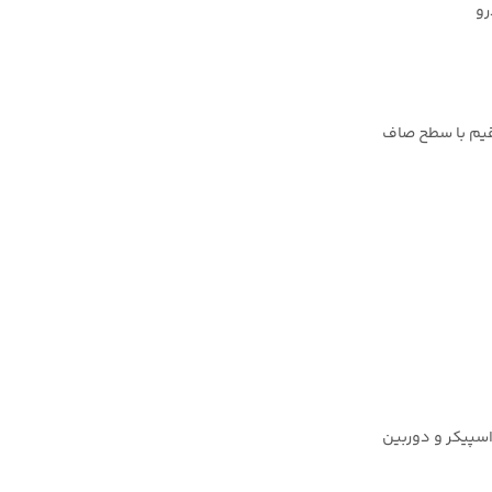
رو
قیم با سطح صاف