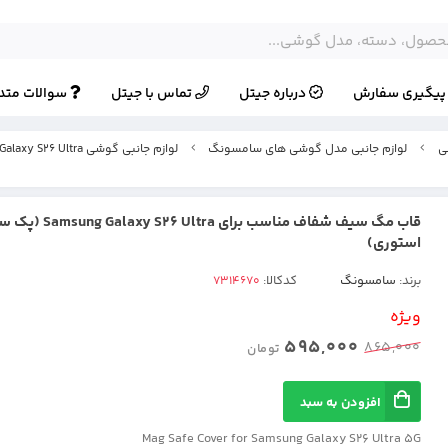
یگیری سفارش
درباره جیتل
تماس با جیتل
سوالات متد
ی
لوازم جانبی مدل گوشی های سامسونگ
لوازم جانبی گوشی Samsung Galaxy S26 Ultra
قاب مگ سیف شفاف مناسب برای a
استوری)
برند:
سامسونگ
کدکالا:
ویژه
595,000
865,000
تومان
افزودن به سبد
Mag Safe Cover for Samsung Galaxy S26 Ultra 5G