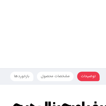
توضیحات
مشخصات محصول
بازخوردها