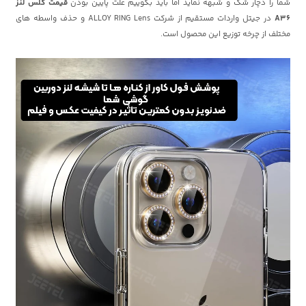
شما را دچار شک و شبهه نماید اما باید بگوییم علت پایین بودن
قیمت گلس لنز
A36
در جیتل واردات مستقیم از شرکت ALLOY RING Lens و حذف واسطه های
مختلف از چرخه توزیع این محصول است.