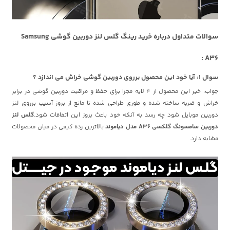
سوالات متداول درباره خرید رینگ گلس لنز دوربین گوشی Samsung
A36 :
سوال ۱: آیا خود این محصول برروی دوربین گوشی خراش می اندازد ؟
جواب: خیر این محصول از 4 لایه مجزا برای حفظ و مراقبت دوربین گوشی در برابر
خراش و ضربه ساخته شده و طوری طراحی شده تا مانع از بروز آسیب برروی لنز
دوربین موبایل شود چه رسد به آنکه خود باعث بروز این اتفاقات شود.
گلس لنز
دوربین سامسونگ گلکسی A36 مدل دیاموند
بالاترین رده کیفی در میان محصولات
مشابه دارد.