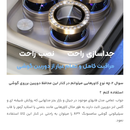
سوال ۲:چه نوع کاورهایی میتوانم در کنار این محافظ دوربین برروی گوشی
استفاده کنم ؟
جواب: تمامی مدل قابهای موجود در جیتل و بازار بجز مدلهایی که روکش شیشه ای و
گلس لنز دوربین ثابت دارند.به طور مثال کاورهایی مانند بتمنی یا اسلاید آرمور یا قاب
سیلیکونی گوشی سامسونگ A36 را میتوان به راحتی در کنار این کالا استفاده
نمود.