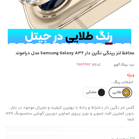
محافظ لنز رینگی نگین دار Samsung Galaxy A36 مدل دیاموند
برند:
رینگ آلوی
کدکالا:
ویژه
انتخاب رنگ :
طلایی
مشکی
گلس لنز نگین دار دخترانه و زنانه با بهترین کیفیت و متریال موجود در بازار ،
بدون کمترین افت تصویر و نویز برروی تصاویر دوربین گوشی سامسونگ A36
شما.