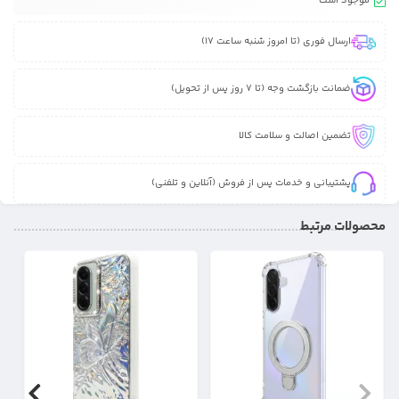
موجود است
ارسال فوری (تا امروز شنبه ساعت 17)
ضمانت بازگشت وجه (تا 7 روز پس از تحویل)
تضمین اصالت و سلامت کالا
پشتیبانی و خدمات پس از فروش (آنلاین و تلفنی)
محصولات مرتبط
21%
37%