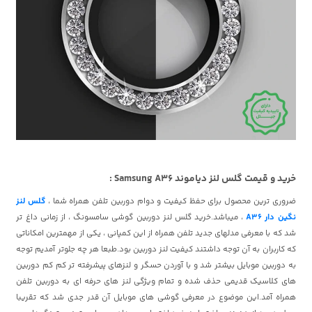
خرید و قیمت گلس لنز دیاموند Samsung A36 :
ضروری ترین محصول برای حفظ کیفیت و دوام دوربین تلفن همراه شما ،
گلس لنز
نگین دار A36
، میباشد.خرید گلس لنز دوربین گوشی سامسونگ ، از زمانی داغ تر
شد که با معرفی مدلهای جدید تلفن همراه از این کمپانی ، یکی از مهمترین امکاناتی
که کاربران به آن توجه داشتند کیفیت لنز دوربین بود.طبعا هر چه جلوتر آمدیم توجه
به دوربین موبایل بیشتر شد و با آوردن
حسگر و لنزهای پیشرفته تر کم کم دوربین
های کلاسیک قدیمی حذف شده و تمام ویژگی لنز های حرفه ای به دوربین تلفن
همراه آمد.این موضوع در معرفی گوشی های موبایل آن قدر جدی شد که تقریبا