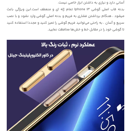
آسانی دارد و نیازی به داشتن ابزار خاصی نیست.
بدنه قاب اصلی گوشی Iphone 13 تمام ژله ای و منعطف است.این ویژگی باعث
میشود ، هنگام برداشتن فشاری به فریم و بدنه اصلی گوشی وارد نشود و با نصب
سریع و آسان ، به راحتی می‌توانید فریم گوشی را تمیز کنید و مجددا استفاده کنید
تا گوشی خود را در مقابل خط و خش‌ها محافظت نمایید.