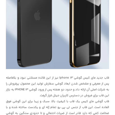
قاب جدید مای کیس گوشی Iphone 13 نیز از این قائده مستثنی نبود و بلافاصله
پس از معرفی و مشخص شدن ابعاد گوشی سفارش تولید این محصول پرفروش را
به شرکت اصلی آن ارائه داد و حدود دو هفته پس از ورود گوشی IPHONE 13 به بازار
این قاب برای فروش در دسترس کاربران جیتل قرار گرفت.
قاب گوشی مای کیس یک قاب با کیفیت بالا، سبک و زیبا برای این گوشی فوق
العاده است. این قاب از جنس تی پی یو تمام ژله ای و یکدست ساخته شده و با
ضخامت کمی که دارد قادر است از ضربات احتمالی و تا حدودی سنگین به گوشی