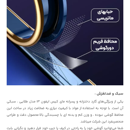
سبک و ضدلغزش :
یکی از ویژگی‌های گارد دخترانه و پسرانه مای کیس ایفون 13 مدل طلایی ، سبکی
آن است. با توجه به استفاده از مواد با کیفیت نیازی به ضخامت زیاد در ساخت این
محافظ گوشی نبوده ، و وزن کم و بدنه ای با چسبندگی بالا محصول دقت و طراحی
منحصربفرد این شرکت میباشد.
شما می‌توانید گوشی خود را به راحتی در کیف یا جیب خود قرار دهید و نگرانی بابت