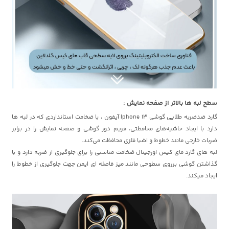
سطح لبه ها بالاتر از صفحه نمایش :
گارد ضدضربه طلایی گوشی Iphone 13 آیفون ، با ضخامت استانداردی که در لبه ها
دارد با ایجاد حاشیه‌های محافظتی، فریم دور گوشی و صفحه نمایش را در برابر
ضربات خارجی مانند خطوط و اشیا فلزی محافظت می‌کند.
لبه های گارد مای کیس اورجینال ضخامت مناسبی را برای جلوگیری از ضربه دارد و با
گذاشتن گوشی برروی سطوحی مانند میز فاصله ای ایمن جهت جلوگیری از خطوط را
ایجاد میکند.