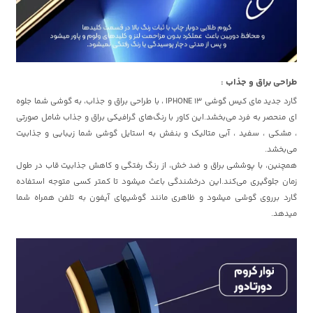
طراحی براق و جذاب :
گارد جدید مای کیس گوشی IPHONE 13 ، با طراحی براق و جذاب، به گوشی شما جلوه
ای منحصر به فرد می‌بخشد.این کاور با رنگ‌های گرافیکی براق و جذاب شامل صورتی
، مشکی ، سفید ، آبی متالیک و بنفش به استایل گوشی شما زیبایی و جذابیت
می‌بخشد.
همچنین، با پوششی براق و ضد خش، از رنگ رفتگی و کاهش جذابیت قاب در طول
زمان جلوگیری می‌کند.این درخشندگی باعث میشود تا کمتر کسی متوجه استفاده
گارد برروی گوشی میشود و ظاهری مانند گوشیهای آیفون به تلفن همراه شما
میدهد.