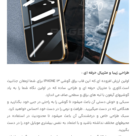
طراحی زیبا و متریال حرفه ای :
اولین ارزش افزوده ای که این قاب براق گوشی IPHONE 13 برای شما ارمغان جذابیت
است.کاوری با متریال حرفه ای و طراحی ساده که در اولین نگاه شما را به یاد
گوشیهای آیفون با لبه های براق و سطحی صاف می اندازد.
سبکی و خوش دستی آن باعث میشود تا گوشی را به راحتی در جبی خود بگذارید و
هنگامی که در دست میگیرید ، ظرافت و نرمی را در دست خود احساس خواهید کرد.
سبک طراحی خاص و درخشندگی آن باعث میشود تا محدودیت در استفاده در
محیطهای مختلف نداشته باشید و با اعتماد به نفس بیشتری موبایل خود را در دست
بگیرید.