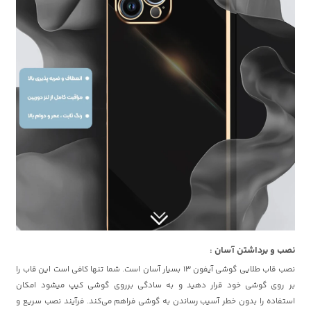
نصب و برداشتن آسان :
نصب قاب طلایی گوشی آیفون 13 بسیار آسان است. شما تنها کافی است این قاب را
بر روی گوشی خود قرار دهید و به سادگی برروی گوشی کیپ میشود امکان
استفاده را بدون خطر آسیب رساندن به گوشی فراهم می‌کند. فرآیند نصب سریع و