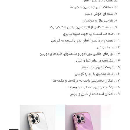
نصب و برداشتن آسان
حفاظت عالی از دوربین و کلیدها
بدنه ای خوش دست
طراحی براق و درخشان
محافظت کامل از لنز دوربین بدون افت کیفیت
ضخامت استاندارد جهت ضربه پذیری
نصب و برداشتن آسان بدون آسیب به گوشی
سبک بودن
نوارهای طلایی دورتادور و قسمتهای کلیدها و دوربین
مقاومت در برابر خط و خش
قیمت مقرون به صرفه
کاملا منطبق با اندازه‌ گوشی
امکان دسترسی راحت به درگاه‌ها و دکمه‌ها
رنگ بندی بروز (دخترانه و پسرانه)
امکان استفاده از شارژر وایرلس