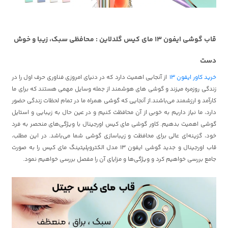
قاب گوشی ایفون 13 مای کیس گلدلاین : محافظی سبک، زیبا و خوش
دست
خرید کاور ایفون 13
از آنجایی اهمیت دارد که در دنیای امروزی فناوری حرف اول را در
زندگی روزمره میزند و گوشی های هوشمند از جمله وسایل مهمی هستند که برای ما
کارآمد و ارزشمند می‌باشند.از آنجایی که گوشی همراه ما در تمام لحظات زندگی حضور
دارد، ما نیاز داریم به خوبی از آن محافظت کنیم و در عین حال به زیبایی و استایل
گوشی اهمیت بدهیم. کاور گوشی مای کیس اورجینال با ویژگی‌های منحصر به فرد
خود، گزینه‌ای عالی برای محافظت و زیباسازی گوشی شما می‌باشد. در این مطلب،
قاب اورجینال و جدید گوشی ایفون 13 مدل الکتروپلیتینگ مای کیس را به صورت
جامع بررسی خواهیم کرد و ویژگی‌ها و مزایای آن را مفصل بررسی خواهیم نمود.