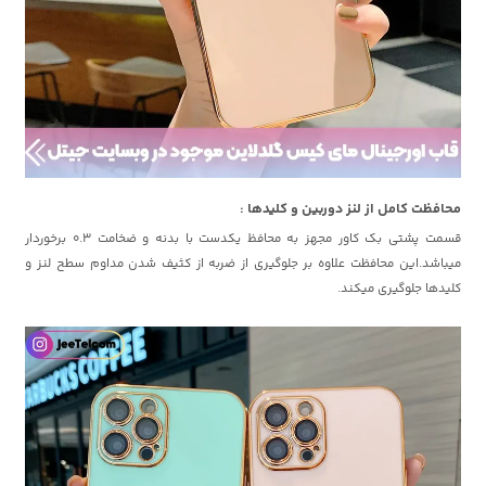
محافظت کامل از لنز دوربین و کلیدها :
قسمت پشتی بک کاور مجهز به محافظ یکدست با بدنه و ضخامت 0.3 برخوردار
میباشد.این محافظت علاوه بر جلوگیری از ضربه از کثیف شدن مداوم سطح لنز و
کلیدها جلوگیری میکند.