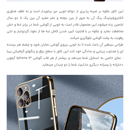
این کاور علاوه بر ضربه پذیری از دوام خوبی نیز برخوردار است و به لطف فناوری
الکتروپلیتینگ رنگ آن به مرور از بین نرفته و عمر مفید آن بین یک تا دو سال
تخمین زده میشود.این محصول قادر است به خوبی از گوشی شما در برابر خط و خش
محافظت نماید و علاوه بر با قابلیت کیپ شدن کامل لبه ها از نفوذ گردوغبار و حتی
رطوبت به پشت گوشی جلوگیری میکند.
طراحی بینظیر آن باعث شده تا به خوبی برروی گوشی نمایان شود و چشم هر بیننده
ای را مجذوب زیبایی و سادگی خود کند.این کاور با سطح براق و رنگهای گرافیکی زیبا
، نمای خاصی به استایل شما میدهد و بیشتر از هر قاب گوشی Iphone 13 آیفون
دخترانه یا پسرانه دیگری جذابیت شما را دو چندان مینماید.