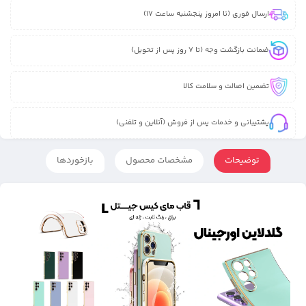
ارسال فوری (تا امروز پنجشنبه ساعت 17)
ضمانت بازگشت وجه (تا 7 روز پس از تحویل)
تضمین اصالت و سلامت کالا
پشتیبانی و خدمات پس از فروش (آنلاین و تلفنی)
توضیحات
مشخصات محصول
بازخوردها