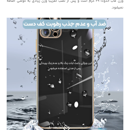
وزن قاب حدودا 29 گرم است و پس از نصب تقریبا وزن زیادی به گوشی اضافه
نمیشود.