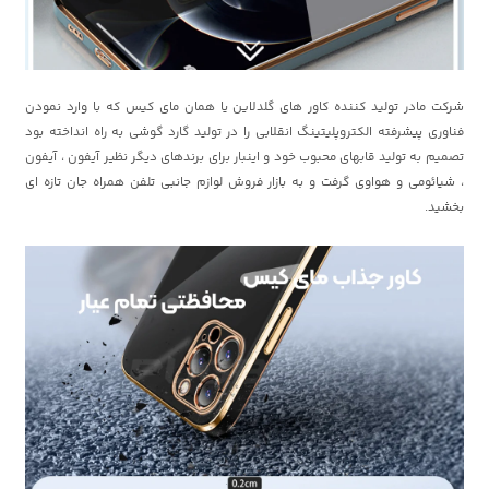
شرکت مادر تولید کننده کاور های گلدلاین یا همان مای کیس که با وارد نمودن
فناوری پیشرفته الکتروپلیتینگ انقلابی را در تولید گارد گوشی به راه انداخته بود
تصمیم به تولید قابهای محبوب خود و اینبار برای برندهای دیگر نظیر آیفون ، آیفون
، شیائومی و هواوی گرفت و به بازار فروش لوازم جانبی تلفن همراه جان تازه ای
بخشید.