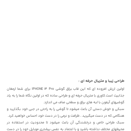
طراحی زیبا و متریال حرفه ای :
اولین ارزش افزوده ای که این قاب براق گوشی IPHONE 14 Pro برای شما ارمغان
جذابیت است.کاوری با متریال حرفه ای و طراحی ساده که در اولین نگاه شما را به یاد
گوشیهای آیفون با لبه های براق و سطحی صاف می اندازد.
سبکی و خوش دستی آن باعث میشود تا گوشی را به راحتی در جبی خود بگذارید و
هنگامی که در دست میگیرید ، ظرافت و نرمی را در دست خود احساس خواهید کرد.
سبک طراحی خاص و درخشندگی آن باعث میشود تا محدودیت در استفاده در
محیطهای مختلف نداشته باشید و با اعتماد به نفس بیشتری موبایل خود را در دست