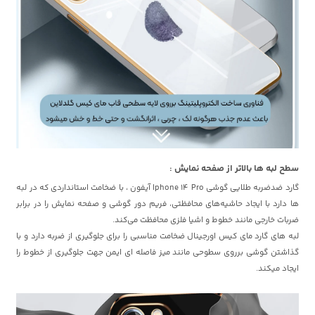
سطح لبه ها بالاتر از صفحه نمایش :
گارد ضدضربه طلایی گوشی Iphone 14 Pro آیفون ، با ضخامت استانداردی که در لبه
ها دارد با ایجاد حاشیه‌های محافظتی، فریم دور گوشی و صفحه نمایش را در برابر
ضربات خارجی مانند خطوط و اشیا فلزی محافظت می‌کند.
لبه های گارد مای کیس اورجینال ضخامت مناسبی را برای جلوگیری از ضربه دارد و با
گذاشتن گوشی برروی سطوحی مانند میز فاصله ای ایمن جهت جلوگیری از خطوط را
ایجاد میکند.