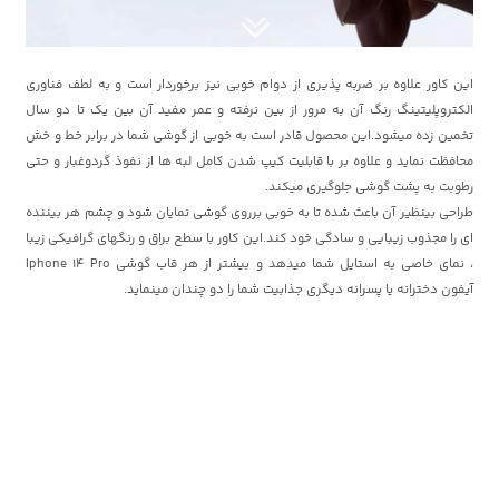
این کاور علاوه بر ضربه پذیری از دوام خوبی نیز برخوردار است و به لطف فناوری
الکتروپلیتینگ رنگ آن به مرور از بین نرفته و عمر مفید آن بین یک تا دو سال
تخمین زده میشود.این محصول قادر است به خوبی از گوشی شما در برابر خط و خش
محافظت نماید و علاوه بر با قابلیت کیپ شدن کامل لبه ها از نفوذ گردوغبار و حتی
رطوبت به پشت گوشی جلوگیری میکند.
طراحی بینظیر آن باعث شده تا به خوبی برروی گوشی نمایان شود و چشم هر بیننده
ای را مجذوب زیبایی و سادگی خود کند.این کاور با سطح براق و رنگهای گرافیکی زیبا
، نمای خاصی به استایل شما میدهد و بیشتر از هر قاب گوشی Iphone 14 Pro
آیفون دخترانه یا پسرانه دیگری جذابیت شما را دو چندان مینماید.