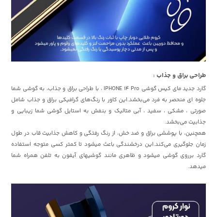
طراحی براق و جذاب :
گارد جدید مای کیس گوشی IPHONE 14 Pro ، با طراحی براق و جذاب، به گوشی شما
جلوه ای منحصر به فرد می‌بخشد.این کاور با رنگ‌های گرافیکی براق و جذاب شامل
صورتی ، مشکی ، سفید ، آبی متالیک و بنفش به استایل گوشی شما زیبایی و
جذابیت می‌بخشد.
همچنین، با پوششی براق و ضد خش، از رنگ رفتگی و کاهش جذابیت قاب در طول
زمان جلوگیری می‌کند.این درخشندگی باعث میشود تا کمتر کسی متوجه استفاده
گارد برروی گوشی میشود و ظاهری مانند گوشیهای آیفون به تلفن همراه شما
میدهد.