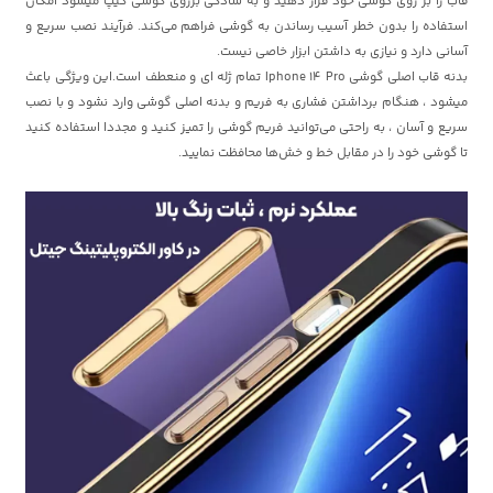
قاب را بر روی گوشی خود قرار دهید و به سادگی برروی گوشی کیپ میشود امکان
استفاده را بدون خطر آسیب رساندن به گوشی فراهم می‌کند. فرآیند نصب سریع و
آسانی دارد و نیازی به داشتن ابزار خاصی نیست.
بدنه قاب اصلی گوشی Iphone 14 Pro تمام ژله ای و منعطف است.این ویژگی باعث
میشود ، هنگام برداشتن فشاری به فریم و بدنه اصلی گوشی وارد نشود و با نصب
سریع و آسان ، به راحتی می‌توانید فریم گوشی را تمیز کنید و مجددا استفاده کنید
تا گوشی خود را در مقابل خط و خش‌ها محافظت نمایید.