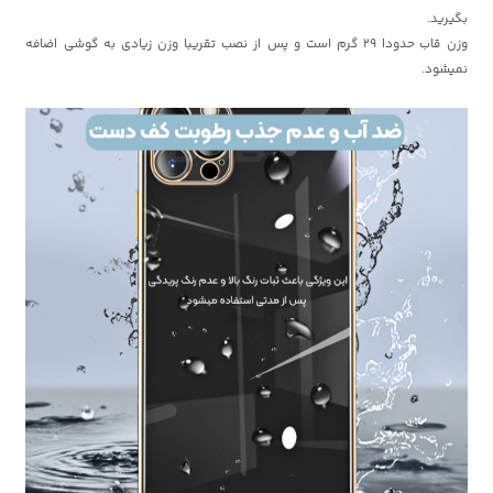
بگیرید.
وزن قاب حدودا 29 گرم است و پس از نصب تقریبا وزن زیادی به گوشی اضافه
نمیشود.