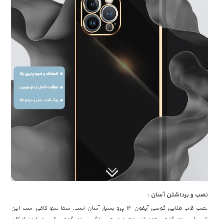
نصب و برداشتن آسان :
نصب قاب طلایی گوشی آیفون 14 پرو بسیار آسان است. شما تنها کافی است این