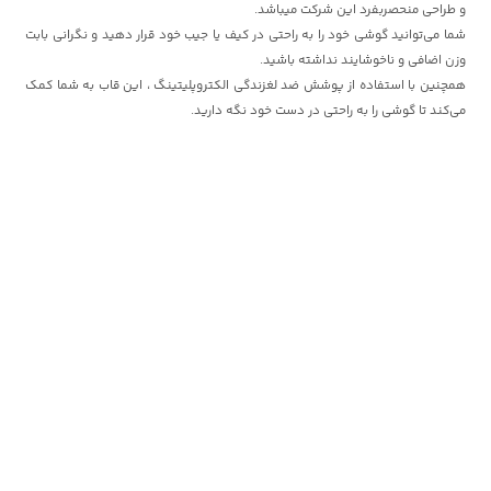
و طراحی منحصربفرد این شرکت میباشد.
شما می‌توانید گوشی خود را به راحتی در کیف یا جیب خود قرار دهید و نگرانی بابت
وزن اضافی و ناخوشایند نداشته باشید.
همچنین با استفاده از پوشش ضد لغزندگی الکتروپلیتینگ ، این قاب به شما کمک
می‌کند تا گوشی را به راحتی در دست خود نگه دارید.