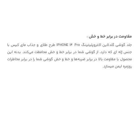
مقاومت در برابر خط و خش :
جلد گوشی گلدلاین اکتروپلیتینگ IPHONE 14 Pro طرح طلای و جذاب مای کیس با
جنس ژله ای که دارد، از گوشی شما در برابر خط و خش محافظت می‌کند. بدنه این
محصول با مقاومت بالا در برابر ضربه‌ها و خط و خش‌ گوشی شما را در برابر مخاطرات
روزمره ایمن میسازد.