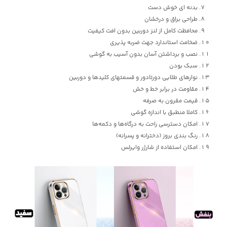
بدنه ای خوش دست
طراحی براق و درخشان
محافظت کامل از لنز دوربین بدون افت کیفیت
ضخامت استاندارد جهت ضربه پذیری
نصب و برداشتن آسان بدون آسیب به گوشی
سبک بودن
نوارهای طلایی دورتادور و قسمتهای کلیدها و دوربین
مقاومت در برابر خط و خش
قیمت مقرون به صرفه
کاملا منطبق با اندازه‌ گوشی
امکان دسترسی راحت به درگاه‌ها و دکمه‌ها
رنگ بندی بروز (دخترانه و پسرانه)
امکان استفاده از شارژر وایرلس