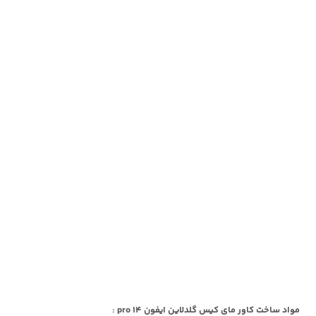
مواد ساخت کاور مای کیس گلدلاین ایفون 14 pro :