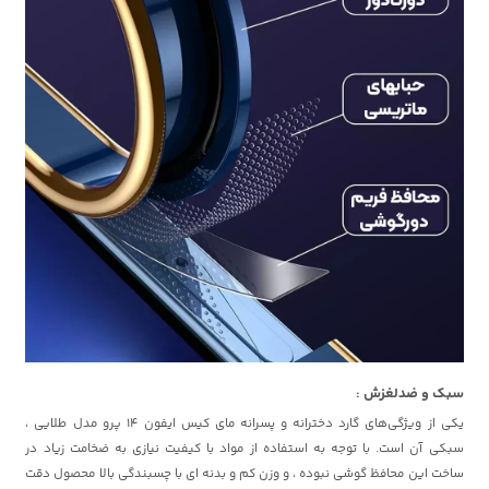
سبک و ضدلغزش :
یکی از ویژگی‌های گارد دخترانه و پسرانه مای کیس ایفون 14 پرو مدل طلایی ،
سبکی آن است. با توجه به استفاده از مواد با کیفیت نیازی به ضخامت زیاد در
ساخت این محافظ گوشی نبوده ، و وزن کم و بدنه ای با چسبندگی بالا محصول دقت