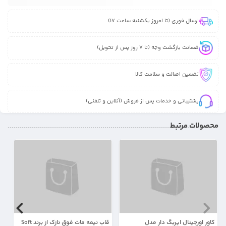
ارسال فوری (تا امروز یکشنبه ساعت 17)
ضمانت بازگشت وجه (تا 7 روز پس از تحویل)
تضمین اصالت و سلامت کالا
پشتیبانی و خدمات پس از فروش (آنلاین و تلفنی)
محصولات مرتبط
30%
37%
کاور اورجینال ایربگ دار مدل
قاب نیمه مات فوق نازک از برند Soft