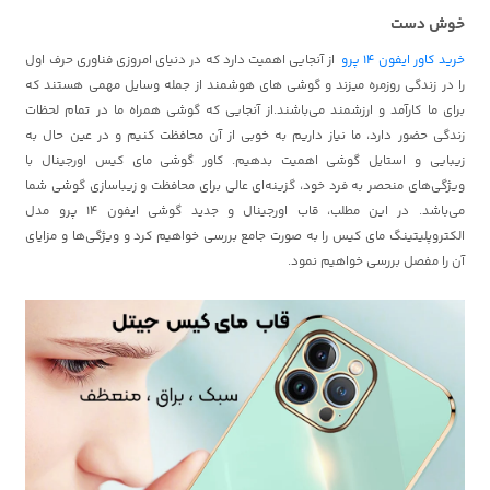
خوش دست
خرید کاور ایفون 14 پرو
از آنجایی اهمیت دارد که در دنیای امروزی فناوری حرف اول
را در زندگی روزمره میزند و گوشی های هوشمند از جمله وسایل مهمی هستند که
برای ما کارآمد و ارزشمند می‌باشند.از آنجایی که گوشی همراه ما در تمام لحظات
زندگی حضور دارد، ما نیاز داریم به خوبی از آن محافظت کنیم و در عین حال به
زیبایی و استایل گوشی اهمیت بدهیم. کاور گوشی مای کیس اورجینال با
ویژگی‌های منحصر به فرد خود، گزینه‌ای عالی برای محافظت و زیباسازی گوشی شما
می‌باشد. در این مطلب، قاب اورجینال و جدید گوشی ایفون 14 پرو مدل
الکتروپلیتینگ مای کیس را به صورت جامع بررسی خواهیم کرد و ویژگی‌ها و مزایای
آن را مفصل بررسی خواهیم نمود.