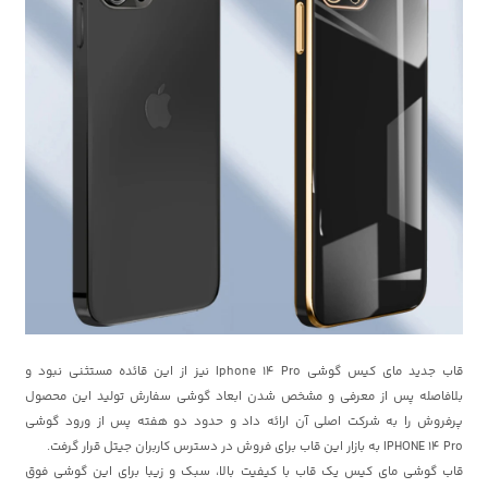
قاب جدید مای کیس گوشی Iphone 14 Pro نیز از این قائده مستثنی نبود و
بلافاصله پس از معرفی و مشخص شدن ابعاد گوشی سفارش تولید این محصول
پرفروش را به شرکت اصلی آن ارائه داد و حدود دو هفته پس از ورود گوشی
IPHONE 14 Pro به بازار این قاب برای فروش در دسترس کاربران جیتل قرار گرفت.
قاب گوشی مای کیس یک قاب با کیفیت بالا، سبک و زیبا برای این گوشی فوق