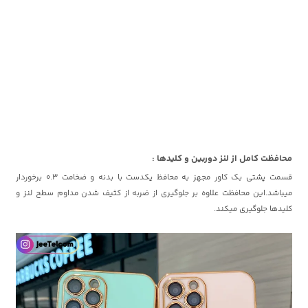
محافظت کامل از لنز دوربین و کلیدها :
قسمت پشتی بک کاور مجهز به محافظ یکدست با بدنه و ضخامت 0.3 برخوردار
میباشد.این محافظت علاوه بر جلوگیری از ضربه از کثیف شدن مداوم سطح لنز و
کلیدها جلوگیری میکند.